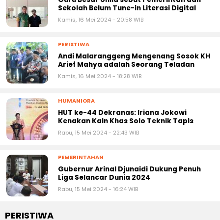
Sekolah Belum Tune-in Literasi Digital
Kamis, 16 Mei 2024 - 20:58 WIB
PERISTIWA
Andi Malaranggeng Mengenang Sosok KH
Arief Mahya adalah Seorang Teladan
Kamis, 16 Mei 2024 - 18:28 WIB
HUMANIORA
HUT ke-44 Dekranas: Iriana Jokowi
Kenakan Kain Khas Solo Teknik Tapis
Rabu, 15 Mei 2024 - 22:43 WIB
PEMERINTAHAN
Gubernur Arinal Djunaidi Dukung Penuh
Liga Selancar Dunia 2024
Rabu, 15 Mei 2024 - 16:24 WIB
PERISTIWA