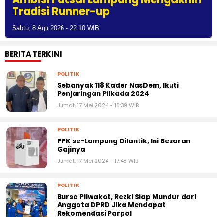
Tradisi Runner-up
Sabtu, 8 Agu 2026 - 22:10 WIB
BERITA TERKINI
POLITIK
Sebanyak 118 Kader NasDem, Ikuti
Penjaringan Pilkada 2024
Jumat, 17 Mei 2024 - 18:39 WIB
POLITIK
PPK se-Lampung Dilantik, Ini Besaran
Gajinya
Jumat, 17 Mei 2024 - 17:48 WIB
POLITIK
Bursa Pilwakot, Rezki Siap Mundur dari
Anggota DPRD Jika Mendapat
Rekomendasi Parpol