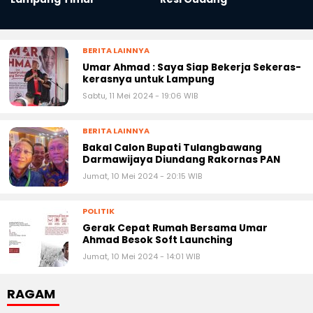
BERITA LAINNYA
Umar Ahmad : Saya Siap Bekerja Sekeras-
kerasnya untuk Lampung
Sabtu, 11 Mei 2024 - 19:06 WIB
BERITA LAINNYA
Bakal Calon Bupati Tulangbawang
Darmawijaya Diundang Rakornas PAN
Jumat, 10 Mei 2024 - 20:15 WIB
POLITIK
Gerak Cepat Rumah Bersama Umar
Ahmad Besok Soft Launching
Jumat, 10 Mei 2024 - 14:01 WIB
RAGAM