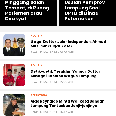
Pinggang Salah
Usulan Pemprov
Tempat, di Ruang
Lampung Soal
Parlemen atau
UPTD di Dinas
Dirakyat
Peternakan
POLITIK
Gagal Daftar Jalur Independen, Ahmad
Muslimin Gugat Ke MK
Senin, 13 Mei 2024 - 16:05 WIB
POLITIK
Detik-detik Terakhir, Yanuar Daftar
Sebagai Bacalon Wagub Lampung
Senin, 13 Mei 2024 - 15:55 WIB
PERISTIWA
Aldo Reynaldo Minta Walikota Bandar
Lampung Tuntaskan Janji-janjinya
Senin, 13 Mei 2024 - 15:37 WIB