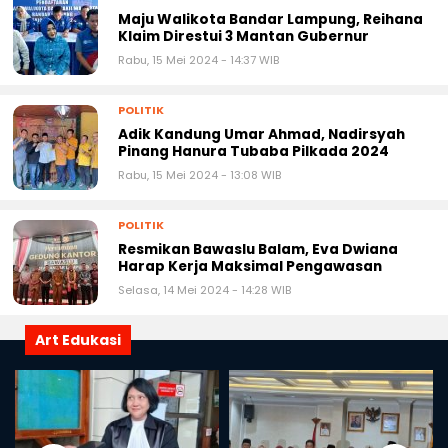
Maju Walikota Bandar Lampung, Reihana
Klaim Direstui 3 Mantan Gubernur
Rabu, 15 Mei 2024 - 14:37 WIB
POLITIK
Adik Kandung Umar Ahmad, Nadirsyah
Pinang Hanura Tubaba Pilkada 2024
Rabu, 15 Mei 2024 - 13:08 WIB
POLITIK
Resmikan Bawaslu Balam, Eva Dwiana
Harap Kerja Maksimal Pengawasan
Selasa, 14 Mei 2024 - 14:28 WIB
Art Edukasi