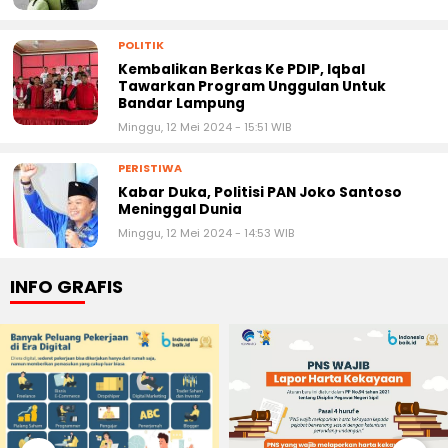
POLITIK
Kembalikan Berkas Ke PDIP, Iqbal
Tawarkan Program Unggulan Untuk
Bandar Lampung
Minggu, 12 Mei 2024 - 15:51 WIB
PERISTIWA
Kabar Duka, Politisi PAN Joko Santoso
Meninggal Dunia
Minggu, 12 Mei 2024 - 14:53 WIB
INFO GRAFIS