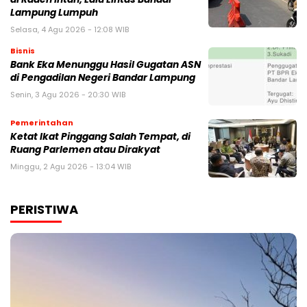
Lampung Lumpuh
Selasa, 4 Agu 2026 - 12:08 WIB
Bisnis
Bank Eka Menunggu Hasil Gugatan ASN
di Pengadilan Negeri Bandar Lampung
Senin, 3 Agu 2026 - 20:30 WIB
Pemerintahan
Ketat Ikat Pinggang Salah Tempat, di
Ruang Parlemen atau Dirakyat
Minggu, 2 Agu 2026 - 13:04 WIB
PERISTIWA