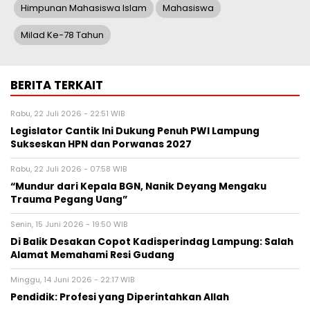
Himpunan Mahasiswa Islam
Mahasiswa
Milad Ke-78 Tahun
BERITA TERKAIT
Rabu, 22 Juli 2026 - 22:51 WIB
Legislator Cantik Ini Dukung Penuh PWI Lampung
Sukseskan HPN dan Porwanas 2027
Rabu, 22 Juli 2026 - 07:58 WIB
“Mundur dari Kepala BGN, Nanik Deyang Mengaku
Trauma Pegang Uang”
Senin, 15 Juni 2026 - 19:50 WIB
Di Balik Desakan Copot Kadisperindag Lampung: Salah
Alamat Memahami Resi Gudang
Minggu, 14 Juni 2026 - 22:17 WIB
Pendidik: Profesi yang Diperintahkan Allah