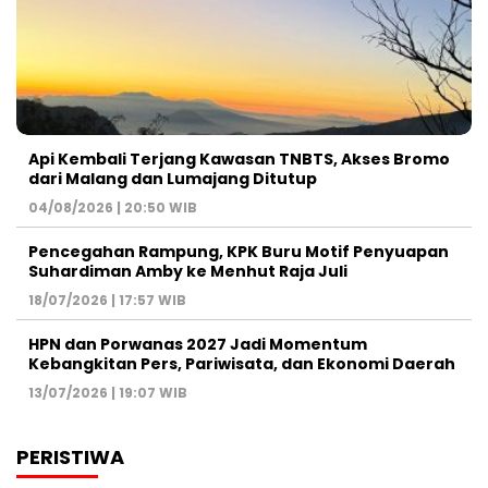
Api Kembali Terjang Kawasan TNBTS, Akses Bromo
dari Malang dan Lumajang Ditutup
04/08/2026 | 20:50 WIB
Pencegahan Rampung, KPK Buru Motif Penyuapan
Suhardiman Amby ke Menhut Raja Juli
18/07/2026 | 17:57 WIB
HPN dan Porwanas 2027 Jadi Momentum
Kebangkitan Pers, Pariwisata, dan Ekonomi Daerah
13/07/2026 | 19:07 WIB
PERISTIWA