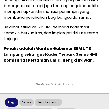
berorganisasi, tetapi juga tentang bagaimana kita
mempersiapkan diri menjadi pemimpin yang
membawa perubahan bagi bangsa dan umat.
Selamat Milad ke-78 HMI. Semoga kaderisasi
semakin berkualitas, dan impian jati diri HMI tetap
terjaga.
Penulis adalah Mantan Gubernur BEM UTB
Lampung sekaligus Kader Terbaik Genus HMI
Komisariat Pertanian Unila, Hengki Irawan.
Berita ini 171 kali dibaca
Tag :
Aktivis
Hengki Irawan