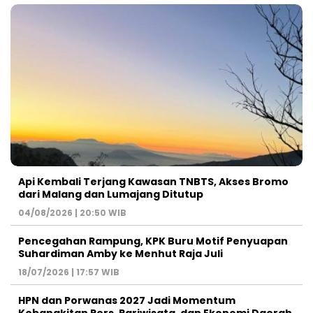
Api Kembali Terjang Kawasan TNBTS, Akses Bromo
dari Malang dan Lumajang Ditutup
04/08/2026 | 20:50 WIB
Pencegahan Rampung, KPK Buru Motif Penyuapan
Suhardiman Amby ke Menhut Raja Juli
18/07/2026 | 17:57 WIB
HPN dan Porwanas 2027 Jadi Momentum