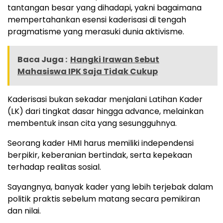
tantangan besar yang dihadapi, yakni bagaimana
mempertahankan esensi kaderisasi di tengah
pragmatisme yang merasuki dunia aktivisme.
Baca Juga :
Hangki Irawan Sebut
Mahasiswa IPK Saja Tidak Cukup
Kaderisasi bukan sekadar menjalani Latihan Kader
(LK) dari tingkat dasar hingga advance, melainkan
membentuk insan cita yang sesungguhnya.
Seorang kader HMI harus memiliki independensi
berpikir, keberanian bertindak, serta kepekaan
terhadap realitas sosial.
Sayangnya, banyak kader yang lebih terjebak dalam
politik praktis sebelum matang secara pemikiran
dan nilai.