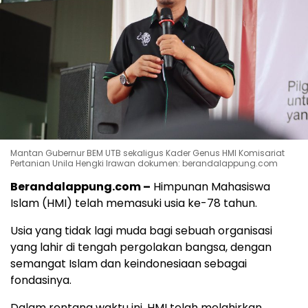
Mantan Gubernur BEM UTB sekaligus Kader Genus HMI Komisariat
Pertanian Unila Hengki Irawan dokumen: berandalappung.com
Berandalappung.com –
Himpunan Mahasiswa
Islam (HMI) telah memasuki usia ke-78 tahun.
Usia yang tidak lagi muda bagi sebuah organisasi
yang lahir di tengah pergolakan bangsa, dengan
semangat Islam dan keindonesiaan sebagai
fondasinya.
Dalam rentang waktu ini, HMI telah melahirkan