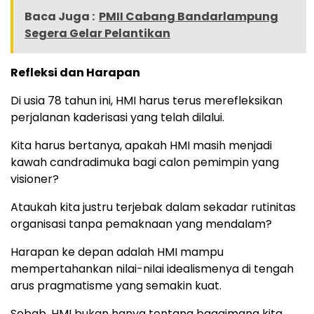
Baca Juga :
PMII Cabang Bandarlampung
Segera Gelar Pelantikan
Refleksi dan Harapan
Di usia 78 tahun ini, HMI harus terus merefleksikan
perjalanan kaderisasi yang telah dilalui.
Kita harus bertanya, apakah HMI masih menjadi
kawah candradimuka bagi calon pemimpin yang
visioner?
Ataukah kita justru terjebak dalam sekadar rutinitas
organisasi tanpa pemaknaan yang mendalam?
Harapan ke depan adalah HMI mampu
mempertahankan nilai-nilai idealismenya di tengah
arus pragmatisme yang semakin kuat.
Sebab, HMI bukan hanya tentang bagaimana kita