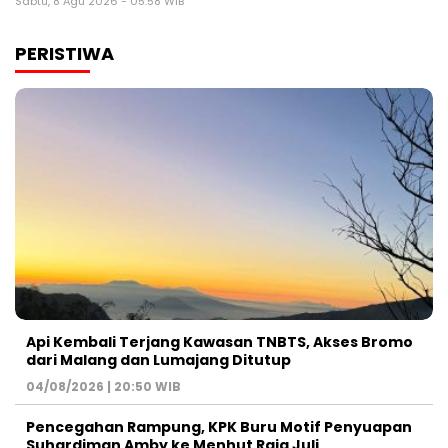
Sabtu, 8 Agu 2026 - 05:58 WIB
PERISTIWA
Api Kembali Terjang Kawasan TNBTS, Akses Bromo
dari Malang dan Lumajang Ditutup
04/08/2026 | 20:50 WIB
Pencegahan Rampung, KPK Buru Motif Penyuapan
Suhardiman Amby ke Menhut Raja Juli