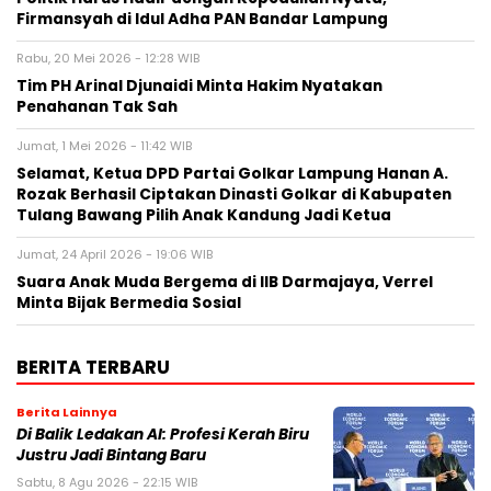
Firmansyah di Idul Adha PAN Bandar Lampung
Rabu, 20 Mei 2026 - 12:28 WIB
Tim PH Arinal Djunaidi Minta Hakim Nyatakan
Penahanan Tak Sah
Jumat, 1 Mei 2026 - 11:42 WIB
Selamat, Ketua DPD Partai Golkar Lampung Hanan A.
Rozak Berhasil Ciptakan Dinasti Golkar di Kabupaten
Tulang Bawang Pilih Anak Kandung Jadi Ketua
Jumat, 24 April 2026 - 19:06 WIB
Suara Anak Muda Bergema di IIB Darmajaya, Verrel
Minta Bijak Bermedia Sosial
BERITA TERBARU
Berita Lainnya
Di Balik Ledakan AI: Profesi Kerah Biru
Justru Jadi Bintang Baru
Sabtu, 8 Agu 2026 - 22:15 WIB