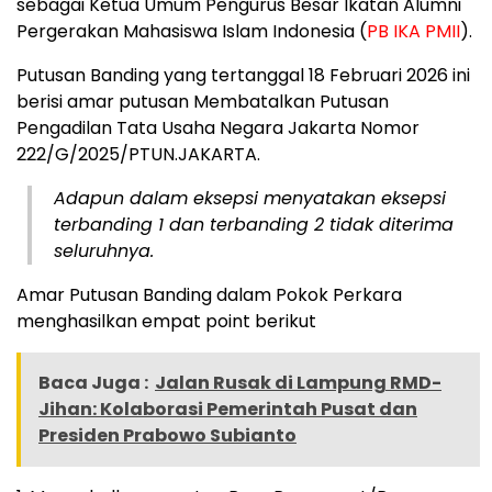
sebagai Ketua Umum Pengurus Besar Ikatan Alumni
Pergerakan Mahasiswa Islam Indonesia (
PB IKA PMII
).
Putusan Banding yang tertanggal 18 Februari 2026 ini
berisi amar putusan Membatalkan Putusan
Pengadilan Tata Usaha Negara Jakarta Nomor
222/G/2025/PTUN.JAKARTA.
Adapun dalam eksepsi menyatakan eksepsi
terbanding 1 dan terbanding 2 tidak diterima
seluruhnya.
Amar Putusan Banding dalam Pokok Perkara
menghasilkan empat point berikut
Baca Juga :
Jalan Rusak di Lampung RMD-
Jihan: Kolaborasi Pemerintah Pusat dan
Presiden Prabowo Subianto