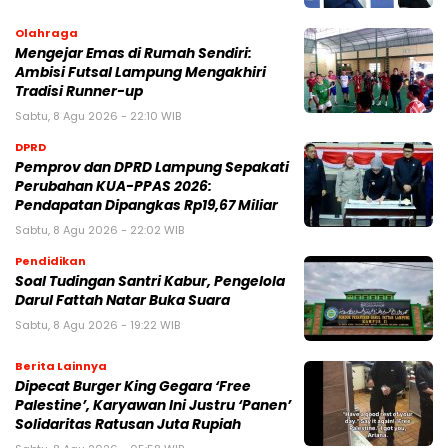
Olahraga
Mengejar Emas di Rumah Sendiri:
Ambisi Futsal Lampung Mengakhiri
Tradisi Runner-up
Sabtu, 8 Agu 2026 - 22:10 WIB
DPRD
Pemprov dan DPRD Lampung Sepakati
Perubahan KUA-PPAS 2026:
Pendapatan Dipangkas Rp19,67 Miliar
Sabtu, 8 Agu 2026 - 22:02 WIB
Pendidikan
Soal Tudingan Santri Kabur, Pengelola
Darul Fattah Natar Buka Suara
Sabtu, 8 Agu 2026 - 19:22 WIB
Berita Lainnya
Dipecat Burger King Gegara ‘Free
Palestine’, Karyawan Ini Justru ‘Panen’
Solidaritas Ratusan Juta Rupiah