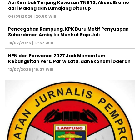
Api Kembali Terjang Kawasan TNBTS, Akses Bromo
dari Malang dan Lumajang Ditutup
04/08/2026 | 20:50 WIB
Pencegahan Rampung, KPK Buru Motif Penyuapan
Suhardiman Amby ke Menhut Raja Juli
18/07/2026 | 17:57 WIB
HPN dan Porwanas 2027 Jadi Momentum
Kebangkitan Pers, Pariwisata, dan Ekonomi Daerah
13/07/2026 | 19:07 WIB