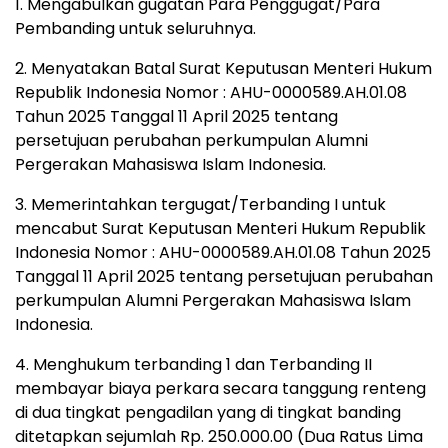
1. Mengabulkan gugatan Para Penggugat/Para
Pembanding untuk seluruhnya.
2. Menyatakan Batal Surat Keputusan Menteri Hukum
Republik Indonesia Nomor : AHU-0000589.AH.01.08
Tahun 2025 Tanggal 11 April 2025 tentang
persetujuan perubahan perkumpulan Alumni
Pergerakan Mahasiswa Islam Indonesia.
3. Memerintahkan tergugat/Terbanding I untuk
mencabut Surat Keputusan Menteri Hukum Republik
Indonesia Nomor : AHU-0000589.AH.01.08 Tahun 2025
Tanggal 11 April 2025 tentang persetujuan perubahan
perkumpulan Alumni Pergerakan Mahasiswa Islam
Indonesia.
4. Menghukum terbanding 1 dan Terbanding II
membayar biaya perkara secara tanggung renteng
di dua tingkat pengadilan yang di tingkat banding
ditetapkan sejumlah Rp. 250.000.00 (Dua Ratus Lima