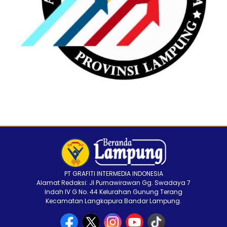
PT GRAFITI INTERMEDIA INDONESIA
Alamat Redaksi: Jl Purnawirawan Gg. Swadaya 7
Indah IV G No. 44 Kelurahan Gunung Terang
Kecamatan Langkapura Bandar Lampung.