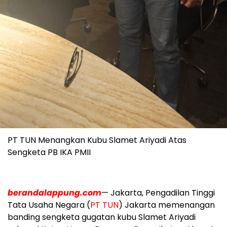
PT TUN Menangkan Kubu Slamet Ariyadi Atas
Sengketa PB IKA PMII
berandalappung.com
— Jakarta, Pengadilan Tinggi
Tata Usaha Negara (
PT TUN
) Jakarta memenangan
banding sengketa gugatan kubu Slamet Ariyadi