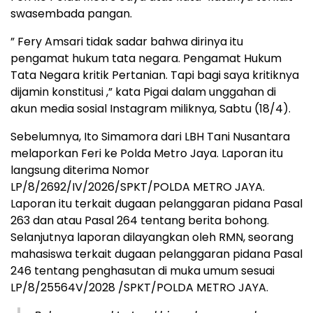
swasembada pangan.
” Fery Amsari tidak sadar bahwa dirinya itu
pengamat hukum tata negara. Pengamat Hukum
Tata Negara kritik Pertanian. Tapi bagi saya kritiknya
dijamin konstitusi ,” kata Pigai dalam unggahan di
akun media sosial Instagram miliknya, Sabtu (18/4).
Sebelumnya, Ito Simamora dari LBH Tani Nusantara
melaporkan Feri ke Polda Metro Jaya. Laporan itu
langsung diterima Nomor
LP/8/2692/IV/2026/SPKT/POLDA METRO JAYA.
Laporan itu terkait dugaan pelanggaran pidana Pasal
263 dan atau Pasal 264 tentang berita bohong.
Selanjutnya laporan dilayangkan oleh RMN, seorang
mahasiswa terkait dugaan pelanggaran pidana Pasal
246 tentang penghasutan di muka umum sesuai
LP/8/25564V/2028 /SPKT/POLDA METRO JAYA.