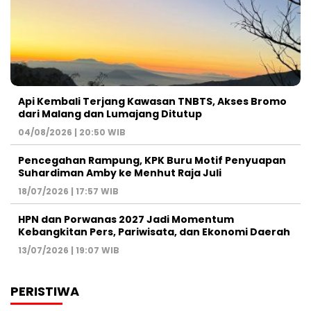
Api Kembali Terjang Kawasan TNBTS, Akses Bromo
dari Malang dan Lumajang Ditutup
04/08/2026 | 20:50 WIB
Pencegahan Rampung, KPK Buru Motif Penyuapan
Suhardiman Amby ke Menhut Raja Juli
18/07/2026 | 17:57 WIB
HPN dan Porwanas 2027 Jadi Momentum
Kebangkitan Pers, Pariwisata, dan Ekonomi Daerah
13/07/2026 | 19:07 WIB
PERISTIWA