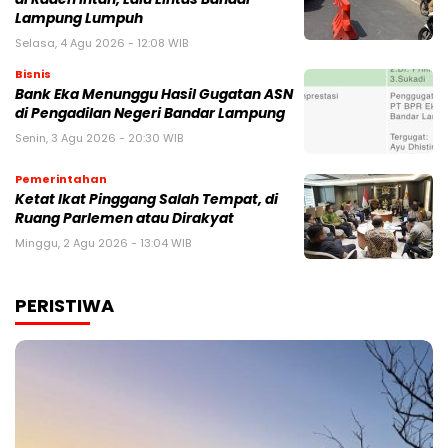
Lampung Lumpuh
Selasa, 4 Agu 2026 - 12:08 WIB
Bisnis
Bank Eka Menunggu Hasil Gugatan ASN
di Pengadilan Negeri Bandar Lampung
Senin, 3 Agu 2026 - 20:30 WIB
Pemerintahan
Ketat Ikat Pinggang Salah Tempat, di
Ruang Parlemen atau Dirakyat
Minggu, 2 Agu 2026 - 13:04 WIB
PERISTIWA