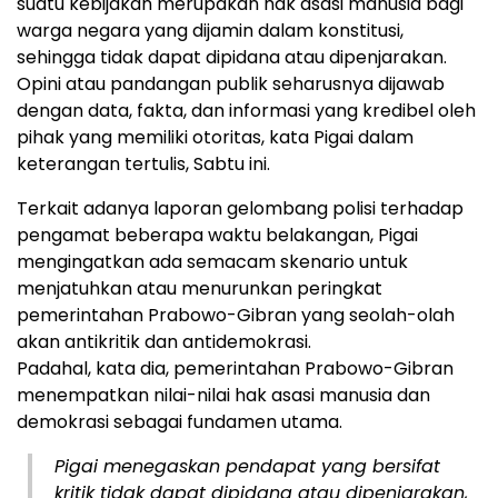
suatu kebijakan merupakan hak asasi manusia bagi
warga negara yang dijamin dalam konstitusi,
sehingga tidak dapat dipidana atau dipenjarakan.
Opini atau pandangan publik seharusnya dijawab
dengan data, fakta, dan informasi yang kredibel oleh
pihak yang memiliki otoritas, kata Pigai dalam
keterangan tertulis, Sabtu ini.
Terkait adanya laporan gelombang polisi terhadap
pengamat beberapa waktu belakangan, Pigai
mengingatkan ada semacam skenario untuk
menjatuhkan atau menurunkan peringkat
pemerintahan Prabowo-Gibran yang seolah-olah
akan antikritik dan antidemokrasi.
Padahal, kata dia, pemerintahan Prabowo-Gibran
menempatkan nilai-nilai hak asasi manusia dan
demokrasi sebagai fundamen utama.
Pigai menegaskan pendapat yang bersifat
kritik tidak dapat dipidana atau dipenjarakan,