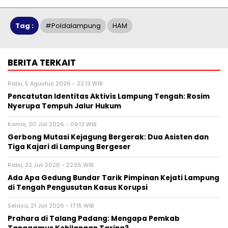
Tag :
#poldalampung
HAM
BERITA TERKAIT
Rabu, 5 Agustus 2026 - 22:13 WIB
Pencatutan Identitas Aktivis Lampung Tengah: Rosim
Nyerupa Tempuh Jalur Hukum
Kamis, 30 Juli 2026 - 09:13 WIB
Gerbong Mutasi Kejagung Bergerak: Dua Asisten dan
Tiga Kajari di Lampung Bergeser
Rabu, 22 Juli 2026 - 22:55 WIB
Ada Apa Gedung Bundar Tarik Pimpinan Kejati Lampung
di Tengah Pengusutan Kasus Korupsi
Selasa, 21 Juli 2026 - 17:15 WIB
Prahara di Talang Padang: Mengapa Pemkab