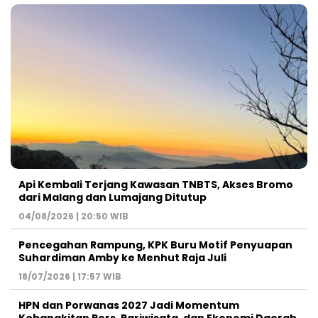
Api Kembali Terjang Kawasan TNBTS, Akses Bromo
dari Malang dan Lumajang Ditutup
04/08/2026 | 20:50 WIB
Pencegahan Rampung, KPK Buru Motif Penyuapan
Suhardiman Amby ke Menhut Raja Juli
18/07/2026 | 17:57 WIB
HPN dan Porwanas 2027 Jadi Momentum
Kebangkitan Pers, Pariwisata, dan Ekonomi Daerah