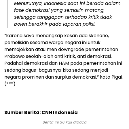
Menurutnya, Indonesia saat ini berada dalam
fase demokrasi yang semakin matang,
sehingga tanggapan terhadap kritik tidak
boleh berakhir pada laporan polisi.
“Karena saya menangkap kesan ada skenario,
pemolisian sesama warga negara ini untuk
memojokkan atau men downgrade pemerintahan
Prabowo seolah-olah anti kritik, anti demokrasi.
Padahal demokrasi dan HAM pada pemerintahan ini
sedang bagus-bagusnya; kita sedang menjadi
negara prominen dan surplus demokrasi,” kata Pigai.
(***)
Sumber Berita: CNN Indonesia
Berita ini 36 kali dibaca