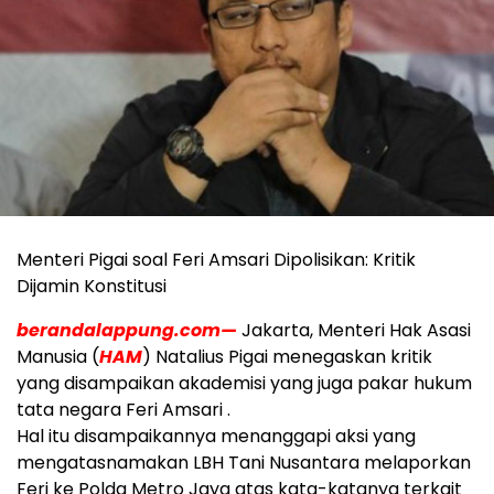
Menteri Pigai soal Feri Amsari Dipolisikan: Kritik
Dijamin Konstitusi
berandalappung.com—
Jakarta, Menteri Hak Asasi
Manusia (
HAM
) Natalius Pigai menegaskan kritik
yang disampaikan akademisi yang juga pakar hukum
tata negara Feri Amsari .
Hal itu disampaikannya menanggapi aksi yang
mengatasnamakan LBH Tani Nusantara melaporkan
Feri ke Polda Metro Jaya atas kata-katanya terkait