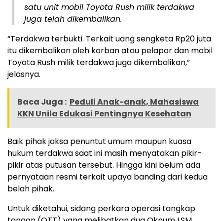
satu unit mobil Toyota Rush milik terdakwa
juga telah dikembalikan.
“Terdakwa terbukti. Terkait uang sengketa Rp20 juta
itu dikembalikan oleh korban atau pelapor dan mobil
Toyota Rush milik terdakwa juga dikembalikan,”
jelasnya.
Baca Juga :
Peduli Anak-anak, Mahasiswa
KKN Unila Edukasi Pentingnya Kesehatan
Baik pihak jaksa penuntut umum maupun kuasa
hukum terdakwa saat ini masih menyatakan pikir-
pikir atas putusan tersebut. Hingga kini belum ada
pernyataan resmi terkait upaya banding dari kedua
belah pihak.
Untuk diketahui, sidang perkara operasi tangkap
tangan (OTT) yang melibatkan dua Oknum LSM