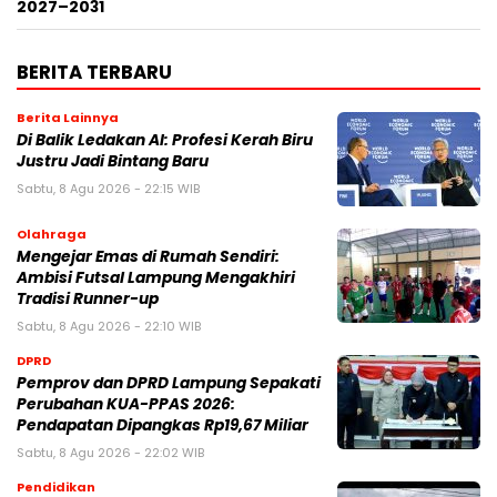
2027–2031
BERITA TERBARU
Berita Lainnya
Di Balik Ledakan AI: Profesi Kerah Biru
Justru Jadi Bintang Baru
Sabtu, 8 Agu 2026 - 22:15 WIB
Olahraga
Mengejar Emas di Rumah Sendiri:
Ambisi Futsal Lampung Mengakhiri
Tradisi Runner-up
Sabtu, 8 Agu 2026 - 22:10 WIB
DPRD
Pemprov dan DPRD Lampung Sepakati
Perubahan KUA-PPAS 2026:
Pendapatan Dipangkas Rp19,67 Miliar
Sabtu, 8 Agu 2026 - 22:02 WIB
Pendidikan