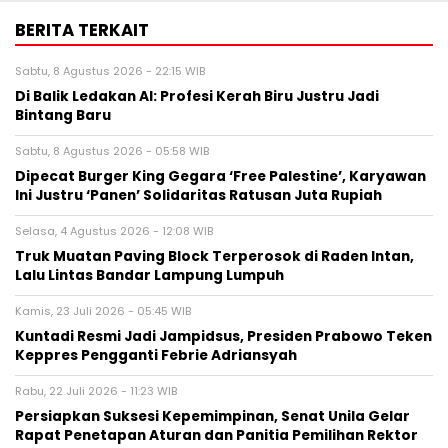
BERITA TERKAIT
Sabtu, 8 Agustus 2026 - 22:15 WIB
Di Balik Ledakan AI: Profesi Kerah Biru Justru Jadi
Bintang Baru
Sabtu, 8 Agustus 2026 - 05:58 WIB
Dipecat Burger King Gegara ‘Free Palestine’, Karyawan
Ini Justru ‘Panen’ Solidaritas Ratusan Juta Rupiah
Selasa, 4 Agustus 2026 - 12:08 WIB
Truk Muatan Paving Block Terperosok di Raden Intan,
Lalu Lintas Bandar Lampung Lumpuh
Kamis, 23 Juli 2026 - 05:45 WIB
Kuntadi Resmi Jadi Jampidsus, Presiden Prabowo Teken
Keppres Pengganti Febrie Adriansyah
Rabu, 22 Juli 2026 - 11:23 WIB
Persiapkan Suksesi Kepemimpinan, Senat Unila Gelar
Rapat Penetapan Aturan dan Panitia Pemilihan Rektor