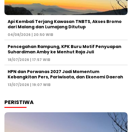
Api Kembali Terjang Kawasan TNBTS, Akses Bromo
dari Malang dan Lumajang Ditutup
04/08/2026 | 20:50 WIB
Pencegahan Rampung, KPK Buru Motif Penyuapan
Suhardiman Amby ke Menhut Raja Juli
18/07/2026 | 17:57 WIB
HPN dan Porwanas 2027 Jadi Momentum
Kebangkitan Pers, Pariwisata, dan Ekonomi Daerah
13/07/2026 | 19:07 WIB
PERISTIWA