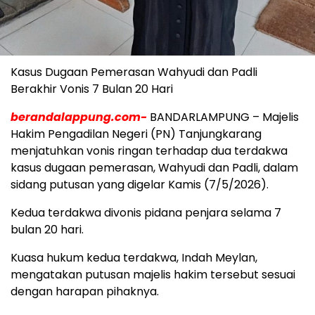
Kasus Dugaan Pemerasan Wahyudi dan Padli
Berakhir Vonis 7 Bulan 20 Hari
berandalappung.com-
BANDARLAMPUNG – Majelis
Hakim Pengadilan Negeri (PN) Tanjungkarang
menjatuhkan vonis ringan terhadap dua terdakwa
kasus dugaan pemerasan, Wahyudi dan Padli, dalam
sidang putusan yang digelar Kamis (7/5/2026).
Kedua terdakwa divonis pidana penjara selama 7
bulan 20 hari.
Kuasa hukum kedua terdakwa, Indah Meylan,
mengatakan putusan majelis hakim tersebut sesuai
dengan harapan pihaknya.