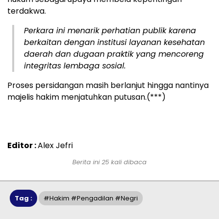
terdakwa.
Perkara ini menarik perhatian publik karena
berkaitan dengan institusi layanan kesehatan
daerah dan dugaan praktik yang mencoreng
integritas lembaga sosial.
Proses persidangan masih berlanjut hingga nantinya
majelis hakim menjatuhkan putusan.(***)
Editor :
Alex Jefri
Berita ini 25 kali dibaca
Tag :
#Hakim #Pengadilan #Negri