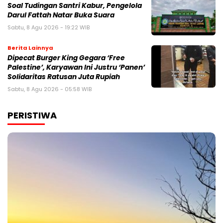
Soal Tudingan Santri Kabur, Pengelola
Darul Fattah Natar Buka Suara
Sabtu, 8 Agu 2026 - 19:22 WIB
Berita Lainnya
Dipecat Burger King Gegara ‘Free
Palestine’, Karyawan Ini Justru ‘Panen’
Solidaritas Ratusan Juta Rupiah
Sabtu, 8 Agu 2026 - 05:58 WIB
PERISTIWA