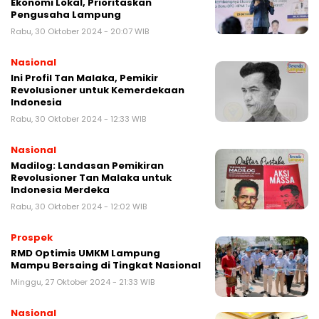
Ekonomi Lokal, Prioritaskan
Pengusaha Lampung
Rabu, 30 Oktober 2024 - 20:07 WIB
Nasional
Ini Profil Tan Malaka, Pemikir
Revolusioner untuk Kemerdekaan
Indonesia
Rabu, 30 Oktober 2024 - 12:33 WIB
Nasional
Madilog: Landasan Pemikiran
Revolusioner Tan Malaka untuk
Indonesia Merdeka
Rabu, 30 Oktober 2024 - 12:02 WIB
Prospek
RMD Optimis UMKM Lampung
Mampu Bersaing di Tingkat Nasional
Minggu, 27 Oktober 2024 - 21:33 WIB
Nasional