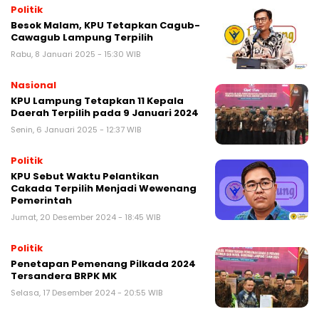
Politik
Besok Malam, KPU Tetapkan Cagub-
Cawagub Lampung Terpilih
Rabu, 8 Januari 2025 - 15:30 WIB
Nasional
KPU Lampung Tetapkan 11 Kepala
Daerah Terpilih pada 9 Januari 2024
Senin, 6 Januari 2025 - 12:37 WIB
Politik
KPU Sebut Waktu Pelantikan
Cakada Terpilih Menjadi Wewenang
Pemerintah
Jumat, 20 Desember 2024 - 18:45 WIB
Politik
Penetapan Pemenang Pilkada 2024
Tersandera BRPK MK
Selasa, 17 Desember 2024 - 20:55 WIB