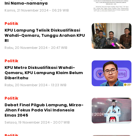
Ini Nama-namanya
Kamis, 21 November 2024 - 06:29 WIB
Politik
KPU Lampung Telisik Diskualifikasi
Wahdi-Qomaru, Tunggu Arahan KPU
RI
Rabu, 20 November 2024 - 20:47 WIB
Politik
KPU Metro Diskualifikasi Wahdi-
Qomaru, KPU Lampung Klaim Belum
Diberitahu
Rabu, 20 November 2024 - 13:23 WIB
Politik
Debat Final Pilgub Lampung, Mirza-
Jihan Fokus Pada Visi Indonesia
Emas 2045
Selasa, 19 November 2024 - 20:07 WIB
Politik