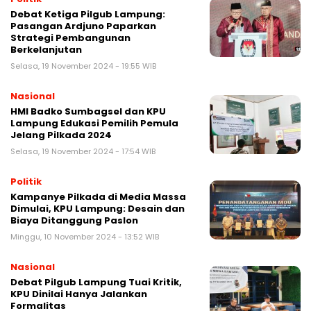
Debat Ketiga Pilgub Lampung:
Pasangan Ardjuno Paparkan
Strategi Pembangunan
Berkelanjutan
Selasa, 19 November 2024 - 19:55 WIB
Nasional
HMI Badko Sumbagsel dan KPU
Lampung Edukasi Pemilih Pemula
Jelang Pilkada 2024
Selasa, 19 November 2024 - 17:54 WIB
Politik
Kampanye Pilkada di Media Massa
Dimulai, KPU Lampung: Desain dan
Biaya Ditanggung Paslon
Minggu, 10 November 2024 - 13:52 WIB
Nasional
Debat Pilgub Lampung Tuai Kritik,
KPU Dinilai Hanya Jalankan
Formalitas