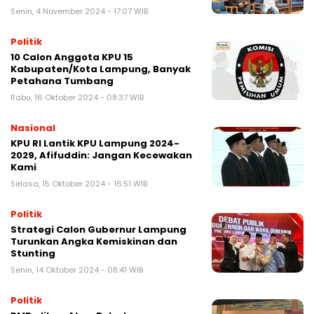
Senin, 4 November 2024 - 17:07 WIB
Politik
10 Calon Anggota KPU 15
Kabupaten/Kota Lampung, Banyak
Petahana Tumbang
Rabu, 16 Oktober 2024 - 08:37 WIB
Nasional
KPU RI Lantik KPU Lampung 2024-
2029, Afifuddin: Jangan Kecewakan
Kami
Selasa, 15 Oktober 2024 - 16:51 WIB
Politik
Strategi Calon Gubernur Lampung
Turunkan Angka Kemiskinan dan
Stunting
Senin, 14 Oktober 2024 - 08:41 WIB
Politik