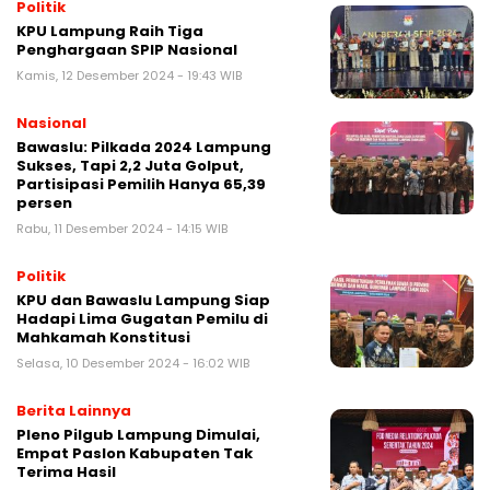
Politik
KPU Lampung Raih Tiga
Penghargaan SPIP Nasional
Kamis, 12 Desember 2024 - 19:43 WIB
Nasional
Bawaslu: Pilkada 2024 Lampung
Sukses, Tapi 2,2 Juta Golput,
Partisipasi Pemilih Hanya 65,39
persen
Rabu, 11 Desember 2024 - 14:15 WIB
Politik
KPU dan Bawaslu Lampung Siap
Hadapi Lima Gugatan Pemilu di
Mahkamah Konstitusi
Selasa, 10 Desember 2024 - 16:02 WIB
Berita Lainnya
Pleno Pilgub Lampung Dimulai,
Empat Paslon Kabupaten Tak
Terima Hasil