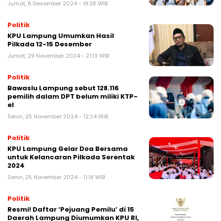
Jumat, 6 Desember 2024 - 19:38 WIB
Politik
KPU Lampung Umumkan Hasil
Pilkada 12-15 Desember
Jumat, 29 November 2024 - 21:13 WIB
Politik
Bawaslu Lampung sebut 128.116
pemilih dalam DPT belum miliki KTP-
el
Senin, 25 November 2024 - 12:24 WIB
Politik
KPU Lampung Gelar Doa Bersama
untuk Kelancaran Pilkada Serentak
2024
Senin, 25 November 2024 - 11:18 WIB
Politik
Resmi! Daftar ‘Pejuang Pemilu’ di 15
Daerah Lampung Diumumkan KPU RI,