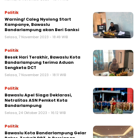
Politik
Warning! Caleg Nyolong Start
Kampanye, Bawaslu
Bandarlampung akan Beri Sanksi
Selasa, 7 November 2023 - 18:49 WIB
Politik
Besok Hari Terakhir, Bawaslu Kota
Bandarlampung terima Aduan
Sengketa DCT
Selasa, 7 November 2023 - 18:11 WIB
Politik
Bawaslu Apel Siaga Deklarasi,
Netralitas ASN Pemkot Kota
Bandarlampung
Selasa, 24 Oktober 2023 - 16:12 WIB
Politik
Bawaslu Kota Bandarlampung Gelar