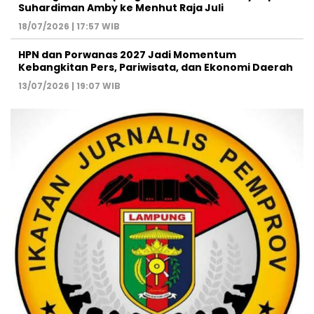
Suhardiman Amby ke Menhut Raja Juli
18/07/2026 | 17:57 WIB
HPN dan Porwanas 2027 Jadi Momentum
Kebangkitan Pers, Pariwisata, dan Ekonomi Daerah
13/07/2026 | 19:07 WIB