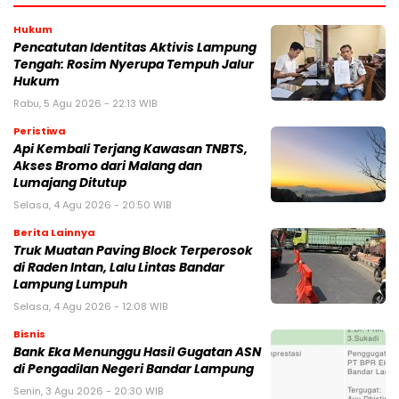
Hukum
Pencatutan Identitas Aktivis Lampung
Tengah: Rosim Nyerupa Tempuh Jalur
Hukum
Rabu, 5 Agu 2026 - 22:13 WIB
Peristiwa
Api Kembali Terjang Kawasan TNBTS,
Akses Bromo dari Malang dan
Lumajang Ditutup
Selasa, 4 Agu 2026 - 20:50 WIB
Berita Lainnya
Truk Muatan Paving Block Terperosok
di Raden Intan, Lalu Lintas Bandar
Lampung Lumpuh
Selasa, 4 Agu 2026 - 12:08 WIB
Bisnis
Bank Eka Menunggu Hasil Gugatan ASN
di Pengadilan Negeri Bandar Lampung
Senin, 3 Agu 2026 - 20:30 WIB