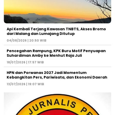
Api Kembali Terjang Kawasan TNBTS, Akses Bromo
dari Malang dan Lumajang Ditutup
04/08/2026 | 20:50 WIB
Pencegahan Rampung, KPK Buru Motif Penyuapan
Suhardiman Amby ke Menhut Raja Juli
18/07/2026 | 17:57 WIB
HPN dan Porwanas 2027 Jadi Momentum
Kebangkitan Pers, Pariwisata, dan Ekonomi Daerah
13/07/2026 | 19:07 WIB