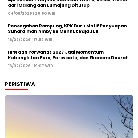
dari Malang dan Lumajang Ditutup
04/08/2026 | 20:50 WIB
Pencegahan Rampung, KPK Buru Motif Penyuapan
Suhardiman Amby ke Menhut Raja Juli
18/07/2026 | 17:57 WIB
HPN dan Porwanas 2027 Jadi Momentum
Kebangkitan Pers, Pariwisata, dan Ekonomi Daerah
13/07/2026 | 19:07 WIB
PERISTIWA