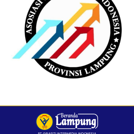
PT GRAFITI INTERMEDIA INDONESIA