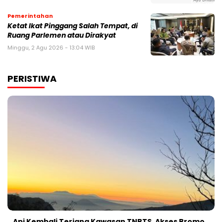
Pemerintahan
Ketat Ikat Pinggang Salah Tempat, di
Ruang Parlemen atau Dirakyat
Minggu, 2 Agu 2026 - 13:04 WIB
PERISTIWA
Api Kembali Terjang Kawasan TNBTS, Akses Bromo