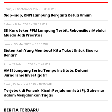
Senin, 29 September 2025 - 13:50 WIB
Siap-siap, KNPI Lampung Berganti Ketua Umum
Selasa, 8 Juli 2025 - 20:09 WIB
SK Karateker PPM Lampung Terbit, Rekonsiliasi Melalui
Musda Jadi Prioritas
Jumat, 30 Mei 2025 - 08:50 WIB
Sistemkah Yang Membuat Kita Takut Untuk Bicara
Benar?
Rabu, 12 Februari 2025 - 11:44 WIB
AMSI Lampung Serbu Tempo Institute, Dalami
Jurnalisme Investigatif
Senin, 10 Februari 2025 - 18:25 WIB
Terjebak di Puncak, Kisah Perjalanan Istri Pj. Gubernur
dalam Menjalankan Tugas
BERITA TERBARU