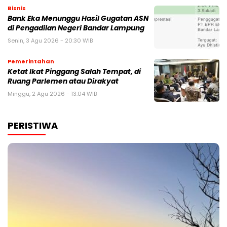
Bisnis
Bank Eka Menunggu Hasil Gugatan ASN
di Pengadilan Negeri Bandar Lampung
Senin, 3 Agu 2026 - 20:30 WIB
Pemerintahan
Ketat Ikat Pinggang Salah Tempat, di
Ruang Parlemen atau Dirakyat
Minggu, 2 Agu 2026 - 13:04 WIB
PERISTIWA