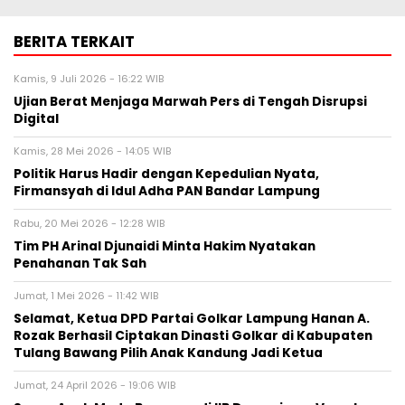
BERITA TERKAIT
Kamis, 9 Juli 2026 - 16:22 WIB
Ujian Berat Menjaga Marwah Pers di Tengah Disrupsi
Digital
Kamis, 28 Mei 2026 - 14:05 WIB
Politik Harus Hadir dengan Kepedulian Nyata,
Firmansyah di Idul Adha PAN Bandar Lampung
Rabu, 20 Mei 2026 - 12:28 WIB
Tim PH Arinal Djunaidi Minta Hakim Nyatakan
Penahanan Tak Sah
Jumat, 1 Mei 2026 - 11:42 WIB
Selamat, Ketua DPD Partai Golkar Lampung Hanan A.
Rozak Berhasil Ciptakan Dinasti Golkar di Kabupaten
Tulang Bawang Pilih Anak Kandung Jadi Ketua
Jumat, 24 April 2026 - 19:06 WIB