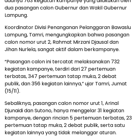
adanya 763 kegiatan kampanye yang dilakukan oleh
dua pasangan calon Gubernur dan Wakil Gubernur
Lampung.
Koordinator Divisi Penanganan Pelanggaran Bawaslu
Lampung, Tamri, mengungkapkan bahwa pasangan
calon nomor urut 2, Rahmat Mirzani Djausal dan
Jihan Nurlela, sangat aktif dalam berkampanye.
“Pasangan calon ini tercatat melaksanakan 732
kegiatan kampanye, terdiri dari 27 pertemuan
terbatas, 347 pertemuan tatap muka, 2 debat
publik, dan 356 kegiatan lainnya,” ujar Tamri, Jumat
(15/11).
Sebaliknya, pasangan calon nomor urut 1, Arinal
Djunaidi dan Sutono, hanya menggelar 31 kegiatan
kampanye, dengan rincian 5 pertemuan terbatas, 23
pertemuan tatap muka, 2 debat publik, serta satu
kegiatan lainnya yang tidak melanggar aturan.