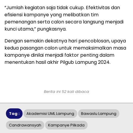
“Jumlah kegiatan saja tidak cukup. Efektivitas dan
efisiensi kampanye yang melibatkan tim
pemenangan serta calon secara langsung menjadi
kunci utama,” pungkasnya.
Dengan semakin dekatnya hari pencoblosan, upaya
kedua pasangan calon untuk memaksimalkan masa
kampanye dinilai menjadi faktor penting dalam
menentukan hasil akhir Pilgub Lampung 2024.
Berita ini 52 kali dibaca
Tag :
Akademisi UML Lampung
Bawaslu Lampung
Candrawansyah
Kampanye Pilkada