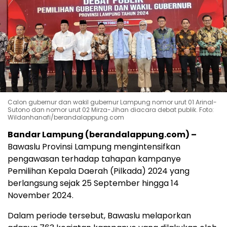
Calon gubernur dan wakil gubernur Lampung nomor urut 01 Arinal-
Sutono dan nomor urut 02 Mirza-Jihan diacara debat publik. Foto:
Wildanhanafi/berandalappung.com
Bandar Lampung (berandalappung.com) –
Bawaslu Provinsi Lampung mengintensifkan
pengawasan terhadap tahapan kampanye
Pemilihan Kepala Daerah (Pilkada) 2024 yang
berlangsung sejak 25 September hingga 14
November 2024.
Dalam periode tersebut, Bawaslu melaporkan