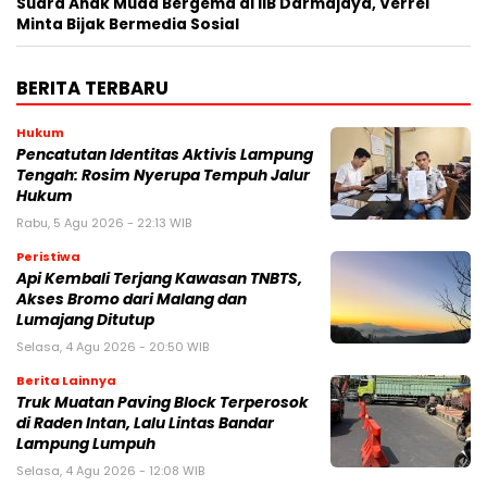
Suara Anak Muda Bergema di IIB Darmajaya, Verrel
Minta Bijak Bermedia Sosial
BERITA TERBARU
Hukum
Pencatutan Identitas Aktivis Lampung
Tengah: Rosim Nyerupa Tempuh Jalur
Hukum
Rabu, 5 Agu 2026 - 22:13 WIB
Peristiwa
Api Kembali Terjang Kawasan TNBTS,
Akses Bromo dari Malang dan
Lumajang Ditutup
Selasa, 4 Agu 2026 - 20:50 WIB
Berita Lainnya
Truk Muatan Paving Block Terperosok
di Raden Intan, Lalu Lintas Bandar
Lampung Lumpuh
Selasa, 4 Agu 2026 - 12:08 WIB