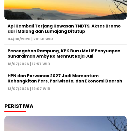
Api Kembali Terjang Kawasan TNBTS, Akses Bromo
dari Malang dan Lumajang Ditutup
04/08/2026 | 20:50 WIB
Pencegahan Rampung, KPK Buru Motif Penyuapan
Suhardiman Amby ke Menhut Raja Juli
18/07/2026 | 17:57 WIB
HPN dan Porwanas 2027 Jadi Momentum
Kebangkitan Pers, Pariwisata, dan Ekonomi Daerah
13/07/2026 | 19:07 WIB
PERISTIWA