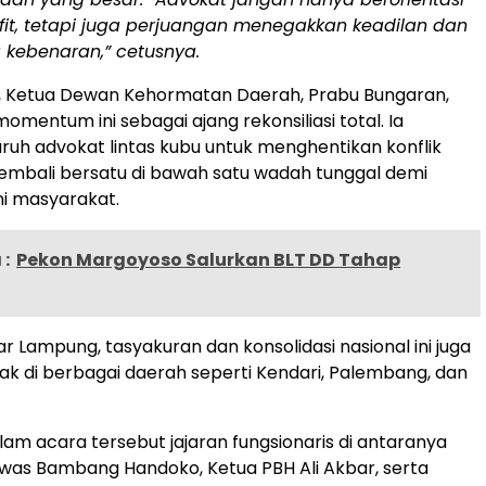
fit, tetapi juga perjuangan menegakkan keadilan dan
kebenaran,” cetusnya.
ra, Ketua Dewan Kehormatan Daerah, Prabu Bungaran,
mentum ini sebagai ajang rekonsiliasi total. Ia
ruh advokat lintas kubu untuk menghentikan konflik
kembali bersatu di bawah satu wadah tunggal demi
i masyarakat.
:
Pekon Margoyoso Salurkan BLT DD Tahap
dar Lampung, tasyakuran dan konsolidasi nasional ini juga
tak di berbagai daerah seperti Kendari, Palembang, dan
alam acara tersebut jajaran fungsionaris di antaranya
as Bambang Handoko, Ketua PBH Ali Akbar, serta