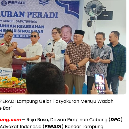
, PERADI Lampung Gelar Tasyakuran Menuju Wadah
e Bar’
pung.com
— Raja Basa, Dewan Pimpinan Cabang (
DPC
)
Advokat Indonesia (
PERADI
) Bandar Lampung