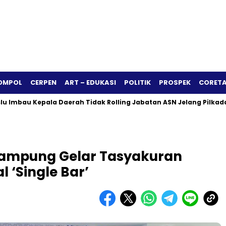
OMPOL
CERPEN
ART – EDUKASI
POLITIK
PROSPEK
CORETA
 Kepala Daerah Tidak Rolling Jabatan ASN Jelang Pilkada 2024
 Lampung Gelar Tasyakuran
 ‘Single Bar’