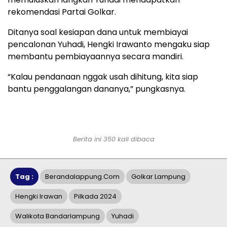
rekomendasi Partai Golkar.
Ditanya soal kesiapan dana untuk membiayai
pencalonan Yuhadi, Hengki Irawanto mengaku siap
membantu pembiayaannya secara mandiri.
“Kalau pendanaan nggak usah dihitung, kita siap
bantu penggalangan dananya,” pungkasnya.
Berita ini 350 kali dibaca
Tag :
Berandalappung.com
Golkar Lampung
Hengki Irawan
Pilkada 2024
Walikota Bandarlampung
Yuhadi