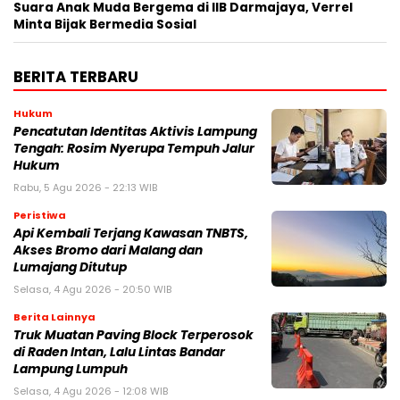
Suara Anak Muda Bergema di IIB Darmajaya, Verrel
Minta Bijak Bermedia Sosial
BERITA TERBARU
Hukum
Pencatutan Identitas Aktivis Lampung
Tengah: Rosim Nyerupa Tempuh Jalur
Hukum
Rabu, 5 Agu 2026 - 22:13 WIB
Peristiwa
Api Kembali Terjang Kawasan TNBTS,
Akses Bromo dari Malang dan
Lumajang Ditutup
Selasa, 4 Agu 2026 - 20:50 WIB
Berita Lainnya
Truk Muatan Paving Block Terperosok
di Raden Intan, Lalu Lintas Bandar
Lampung Lumpuh
Selasa, 4 Agu 2026 - 12:08 WIB