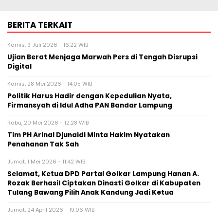
BERITA TERKAIT
Kamis, 9 Juli 2026 - 16:22 WIB
Ujian Berat Menjaga Marwah Pers di Tengah Disrupsi
Digital
Kamis, 28 Mei 2026 - 14:05 WIB
Politik Harus Hadir dengan Kepedulian Nyata,
Firmansyah di Idul Adha PAN Bandar Lampung
Rabu, 20 Mei 2026 - 12:28 WIB
Tim PH Arinal Djunaidi Minta Hakim Nyatakan
Penahanan Tak Sah
Jumat, 1 Mei 2026 - 11:42 WIB
Selamat, Ketua DPD Partai Golkar Lampung Hanan A.
Rozak Berhasil Ciptakan Dinasti Golkar di Kabupaten
Tulang Bawang Pilih Anak Kandung Jadi Ketua
Jumat, 24 April 2026 - 19:06 WIB