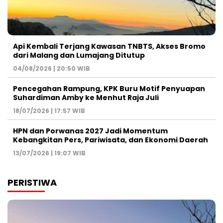
Api Kembali Terjang Kawasan TNBTS, Akses Bromo
dari Malang dan Lumajang Ditutup
04/08/2026 | 20:50 WIB
Pencegahan Rampung, KPK Buru Motif Penyuapan
Suhardiman Amby ke Menhut Raja Juli
18/07/2026 | 17:57 WIB
HPN dan Porwanas 2027 Jadi Momentum
Kebangkitan Pers, Pariwisata, dan Ekonomi Daerah
13/07/2026 | 19:07 WIB
PERISTIWA