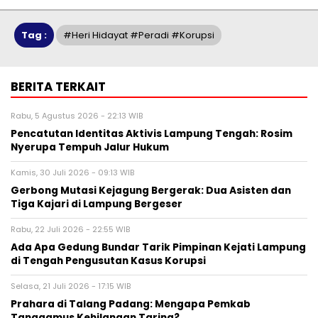
Tag :
#Heri Hidayat #peradi #korupsi
BERITA TERKAIT
Rabu, 5 Agustus 2026 - 22:13 WIB
Pencatutan Identitas Aktivis Lampung Tengah: Rosim
Nyerupa Tempuh Jalur Hukum
Kamis, 30 Juli 2026 - 09:13 WIB
Gerbong Mutasi Kejagung Bergerak: Dua Asisten dan
Tiga Kajari di Lampung Bergeser
Rabu, 22 Juli 2026 - 22:55 WIB
Ada Apa Gedung Bundar Tarik Pimpinan Kejati Lampung
di Tengah Pengusutan Kasus Korupsi
Selasa, 21 Juli 2026 - 17:15 WIB
Prahara di Talang Padang: Mengapa Pemkab
Tanggamus Kehilangan Taring?