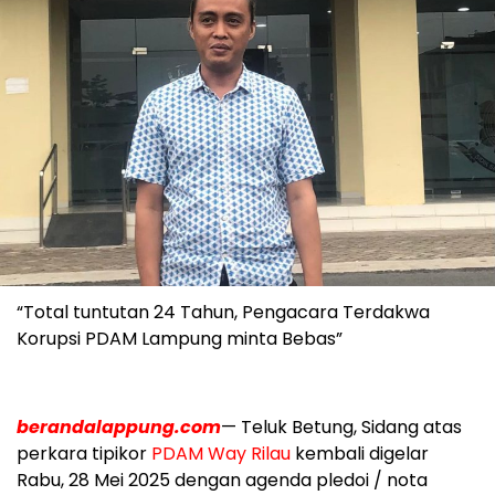
“Total tuntutan 24 Tahun, Pengacara Terdakwa
Korupsi PDAM Lampung minta Bebas”
berandalappung.com
— Teluk Betung, Sidang atas
perkara tipikor
PDAM Way Rilau
kembali digelar
Rabu, 28 Mei 2025 dengan agenda pledoi / nota