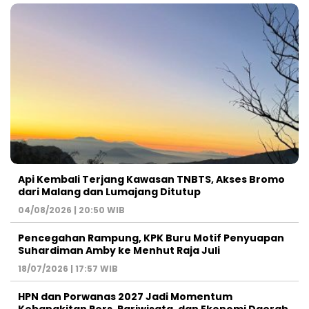
Api Kembali Terjang Kawasan TNBTS, Akses Bromo
dari Malang dan Lumajang Ditutup
04/08/2026 | 20:50 WIB
Pencegahan Rampung, KPK Buru Motif Penyuapan
Suhardiman Amby ke Menhut Raja Juli
18/07/2026 | 17:57 WIB
HPN dan Porwanas 2027 Jadi Momentum
Kebangkitan Pers, Pariwisata, dan Ekonomi Daerah