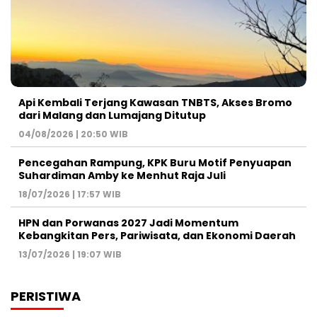
Api Kembali Terjang Kawasan TNBTS, Akses Bromo
dari Malang dan Lumajang Ditutup
04/08/2026 | 20:50 WIB
Pencegahan Rampung, KPK Buru Motif Penyuapan
Suhardiman Amby ke Menhut Raja Juli
18/07/2026 | 17:57 WIB
HPN dan Porwanas 2027 Jadi Momentum
Kebangkitan Pers, Pariwisata, dan Ekonomi Daerah
13/07/2026 | 19:07 WIB
PERISTIWA