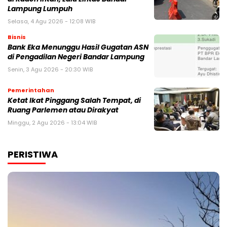
Lampung Lumpuh
Selasa, 4 Agu 2026 - 12:08 WIB
Bisnis
Bank Eka Menunggu Hasil Gugatan ASN
di Pengadilan Negeri Bandar Lampung
Senin, 3 Agu 2026 - 20:30 WIB
Pemerintahan
Ketat Ikat Pinggang Salah Tempat, di
Ruang Parlemen atau Dirakyat
Minggu, 2 Agu 2026 - 13:04 WIB
PERISTIWA