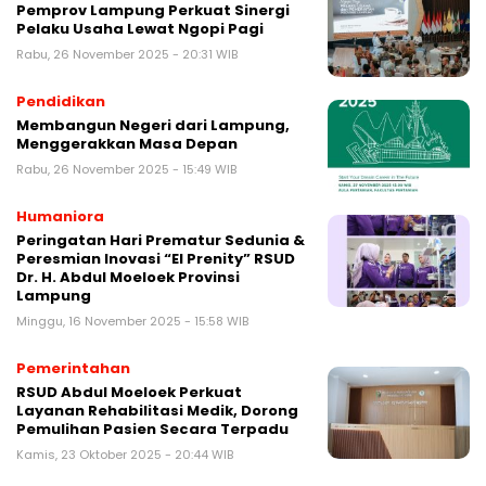
Pemprov Lampung Perkuat Sinergi
Pelaku Usaha Lewat Ngopi Pagi
Rabu, 26 November 2025 - 20:31 WIB
Pendidikan
Membangun Negeri dari Lampung,
Menggerakkan Masa Depan
Rabu, 26 November 2025 - 15:49 WIB
Humaniora
Peringatan Hari Prematur Sedunia &
Peresmian Inovasi “El Prenity” RSUD
Dr. H. Abdul Moeloek Provinsi
Lampung
Minggu, 16 November 2025 - 15:58 WIB
Pemerintahan
RSUD Abdul Moeloek Perkuat
Layanan Rehabilitasi Medik, Dorong
Pemulihan Pasien Secara Terpadu
Kamis, 23 Oktober 2025 - 20:44 WIB