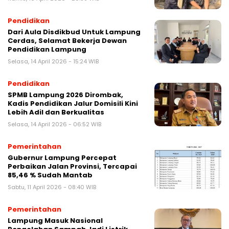
Pendidikan
Dari Aula Disdikbud Untuk Lampung
Cerdas, Selamat Bekerja Dewan
Pendidikan Lampung
Selasa, 14 April 2026 - 15:24 WIB
Pendidikan
SPMB Lampung 2026 Dirombak,
Kadis Pendidikan Jalur Domisili Kini
Lebih Adil dan Berkualitas
Selasa, 14 April 2026 - 06:52 WIB
Pemerintahan
Gubernur Lampung Percepat
Perbaikan Jalan Provinsi, Tercapai
85,46 % Sudah Mantab
Sabtu, 11 April 2026 - 08:40 WIB
Pemerintahan
Lampung Masuk Nasional