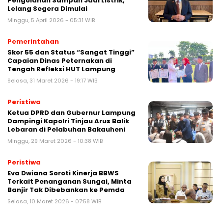
Pengolahan Sampah Jadi Listrik,
Lelang Segera Dimulai
Minggu, 5 April 2026 - 05:31 WIB
Pemerintahan
Skor 55 dan Status “Sangat Tinggi”
Capaian Dinas Peternakan di
Tengah Refleksi HUT Lampung
Selasa, 31 Maret 2026 - 19:17 WIB
Peristiwa
Ketua DPRD dan Gubernur Lampung
Dampingi Kapolri Tinjau Arus Balik
Lebaran di Pelabuhan Bakauheni
Minggu, 29 Maret 2026 - 10:38 WIB
Peristiwa
Eva Dwiana Soroti Kinerja BBWS
Terkait Penanganan Sungai, Minta
Banjir Tak Dibebankan ke Pemda
Selasa, 10 Maret 2026 - 07:58 WIB