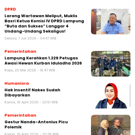
DPRD
Larang Wartawan Meliput, Muklis
Basri Ketua Komisi IV DPRD Lampung
“Buta dan Sukses” Langgar 4
Undang-Undang Sekaligus!
Selasa, 7 Juli 2026 - 04:47 WIB
Pemerintahan
Lampung Kerahkan 1.229 Petugas
Awasi Hewan Kurban Iduladha 2026
Rabu, 20 Mei 2026 - 16:47 WIB
Humaniora
Hak Insentif Nakes Sudah
Dibayarkan
Kamis, 16 April 2026 - 20:51 WIB
Pemerintahan
Gestur Nanda–Antonius Picu
Polemik
Kamis, 16 April 2026 - 20:39 WIB