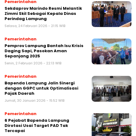
Pemerintahan
‌Sekdaprov Marindo Resmi Melantik
Zimmi Skil Sebagai Kepala Dinas
Perindag Lampung
Selasa, 24 Februari 2026 - 21:15 WIB
Pemerintahan
Pemprov Lampung Bantah Isu Krisis
Daging Sapi, Pasokan Aman
Sepanjang 2025
Senin, 2 Februari 2026 - 22:13 WIB
Pemerintahan
Bapenda Lampung Jalin Sinergi
dengan GGPC untuk Optimalisasi
Pajak Daerah
Jumat, 30 Januari 2026 - 15:52 WIB
Pemerintahan
6 Pejabat Bapenda Lampung
Dirotasi Usai Target PAD Tak
Tercapai