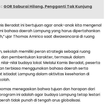
:
GOR Saburai Hilang, Pengganti Tak Kunjung
s Beradat ini bertujuan agar anak-anak kita mengenal
 bahasa daerah Lampung yang harus dipertahankan
ah,” ujar Thomas Amirico saat diwawancarai di ruang
n, sekolah memiliki peran strategis sebagai ruang
 dan pembentukan karakter, termasuk dalam
lai-nilai budaya lokal. Melalui Kamis Beradat, peserta
pkan terbiasa menggunakan bahasa daerah serta
 istiadat Lampung dalam aktivitas keseharian di
kolah.
 Thomas menegaskan bahwa tujuan dan harapan dari
rogram ini adalah agar budaya Lampung tetap lestari
erah tidak punah di tengah arus globalisasi.