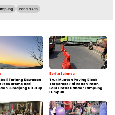
ampung
Pendidikan
a
Berita Lainnya
bali Terjang Kawasan
Truk Muatan Paving Block
Akses Bromo dari
Terperosok di Raden Intan,
 dan Lumajang Ditutup
Lalu Lintas Bandar Lampung
Lumpuh