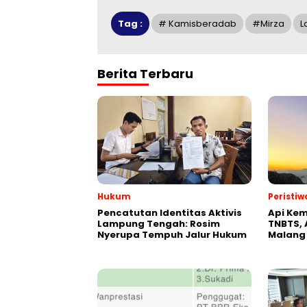
Tag :
# Kamisberadab
#Mirza
L
Berita Terbaru
Hukum
Peristiw
Pencatutan Identitas Aktivis
Api Kem
Lampung Tengah: Rosim
TNBTS, 
Nyerupa Tempuh Jalur Hukum
Malang