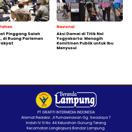
ntahan
Nasional
kat Pinggang Salah
Aksi Damai di Titik Nol
 di Ruang Parlemen
Yogyakarta: Menagih
rakyat
Komitmen Publik untuk Ibu
Menyusui
PT GRAFITI INTERMEDIA INDONESIA
Alamat Redaksi: Jl Purnawirawan Gg. Swadaya 7
Indah IV G No. 44 Kelurahan Gunung Terang
Kecamatan Langkapura Bandar Lampung.