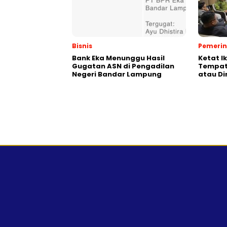
Bisnis
Pemeri
Bank Eka Menunggu Hasil
Ketat I
Gugatan ASN di Pengadilan
Tempat,
Negeri Bandar Lampung
atau Di