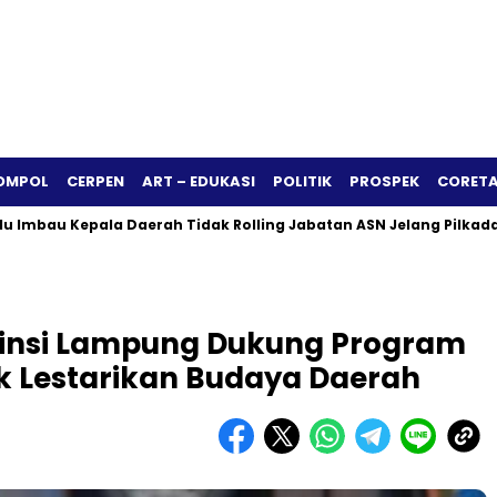
OMPOL
CERPEN
ART – EDUKASI
POLITIK
PROSPEK
CORETA
 Kepala Daerah Tidak Rolling Jabatan ASN Jelang Pilkada 2024
vinsi Lampung Dukung Program
k Lestarikan Budaya Daerah