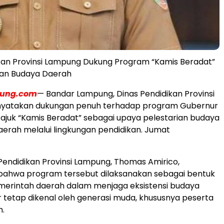
kan Provinsi Lampung Dukung Program “Kamis Beradat”
kan Budaya Daerah
pung.com
— Bandar Lampung, Dinas Pendidikan Provinsi
yatakan dukungan penuh terhadap program Gubernur
juk “Kamis Beradat” sebagai upaya pelestarian budaya
erah melalui lingkungan pendidikan. Jumat
Pendidikan Provinsi Lampung, Thomas Amirico,
ahwa program tersebut dilaksanakan sebagai bentuk
erintah daerah dalam menjaga eksistensi budaya
tetap dikenal oleh generasi muda, khususnya peserta
h.