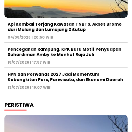
Api Kembali Terjang Kawasan TNBTS, Akses Bromo
dari Malang dan Lumajang Ditutup
04/08/2026 | 20:50 WIB
Pencegahan Rampung, KPK Buru Motif Penyuapan
Suhardiman Amby ke Menhut Raja Juli
18/07/2026 | 17:57 WIB
HPN dan Porwanas 2027 Jadi Momentum
Kebangkitan Pers, Pariwisata, dan Ekonomi Daerah
13/07/2026 | 19:07 WIB
PERISTIWA