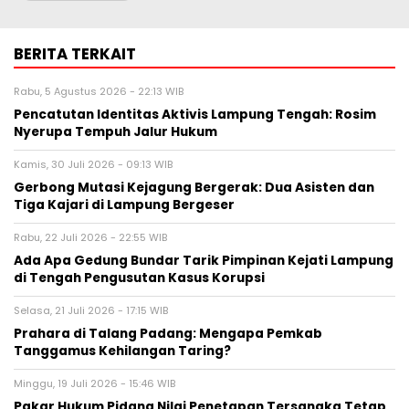
BERITA TERKAIT
Rabu, 5 Agustus 2026 - 22:13 WIB
Pencatutan Identitas Aktivis Lampung Tengah: Rosim
Nyerupa Tempuh Jalur Hukum
Kamis, 30 Juli 2026 - 09:13 WIB
Gerbong Mutasi Kejagung Bergerak: Dua Asisten dan
Tiga Kajari di Lampung Bergeser
Rabu, 22 Juli 2026 - 22:55 WIB
Ada Apa Gedung Bundar Tarik Pimpinan Kejati Lampung
di Tengah Pengusutan Kasus Korupsi
Selasa, 21 Juli 2026 - 17:15 WIB
Prahara di Talang Padang: Mengapa Pemkab
Tanggamus Kehilangan Taring?
Minggu, 19 Juli 2026 - 15:46 WIB
Pakar Hukum Pidana Nilai Penetapan Tersangka Tetap