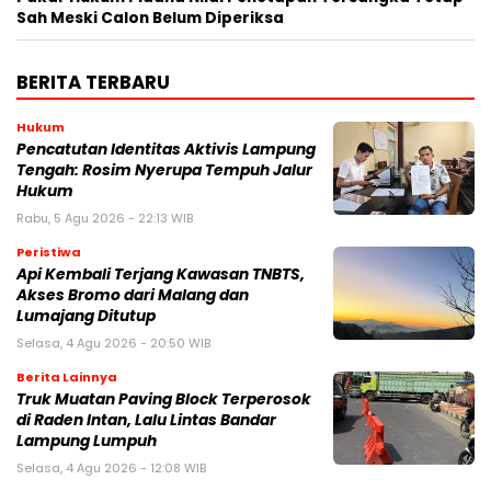
Sah Meski Calon Belum Diperiksa
BERITA TERBARU
Hukum
Pencatutan Identitas Aktivis Lampung
Tengah: Rosim Nyerupa Tempuh Jalur
Hukum
Rabu, 5 Agu 2026 - 22:13 WIB
Peristiwa
Api Kembali Terjang Kawasan TNBTS,
Akses Bromo dari Malang dan
Lumajang Ditutup
Selasa, 4 Agu 2026 - 20:50 WIB
Berita Lainnya
Truk Muatan Paving Block Terperosok
di Raden Intan, Lalu Lintas Bandar
Lampung Lumpuh
Selasa, 4 Agu 2026 - 12:08 WIB