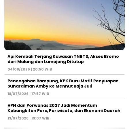
Api Kembali Terjang Kawasan TNBTS, Akses Bromo
dari Malang dan Lumajang Ditutup
04/08/2026 | 20:50 WIB
Pencegahan Rampung, KPK Buru Motif Penyuapan
Suhardiman Amby ke Menhut Raja Juli
18/07/2026 | 17:57 WIB
HPN dan Porwanas 2027 Jadi Momentum
Kebangkitan Pers, Pariwisata, dan Ekonomi Daerah
13/07/2026 | 19:07 WIB