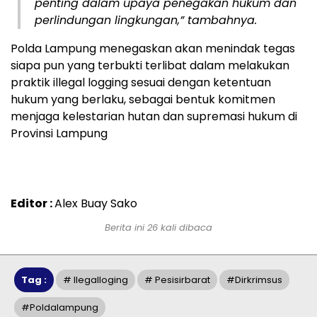
penting dalam upaya penegakan hukum dan
perlindungan lingkungan,” tambahnya.
Polda Lampung menegaskan akan menindak tegas
siapa pun yang terbukti terlibat dalam melakukan
praktik illegal logging sesuai dengan ketentuan
hukum yang berlaku, sebagai bentuk komitmen
menjaga kelestarian hutan dan supremasi hukum di
Provinsi Lampung
Editor :
Alex Buay Sako
Berita ini 26 kali dibaca
Tag :
# Ilegalloging
# Pesisirbarat
#dirkrimsus
#poldalampung