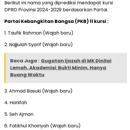
Berikut ini nama yang diprediksi mendapat kursi
DPRD Provinsi 2024-2029 berdasarkan Partai.
Partai Kebangkitan Bangsa (PKB) 11 kursi :
1. Taufik Rahman (Wajah baru)
2. Najjiulah Syarif (Wajah baru)
Baca Juga :
Gugatan Ijazah di MK Dinilai
Lemah, Akademisi: Bukti Minim, Hanya
Buang Waktu
3. Ahmad Basuki (Wajah baru)
4. Hanifah
5. Seh Ajman
6. Fatikhul Khoiriyah (Wajah baru)