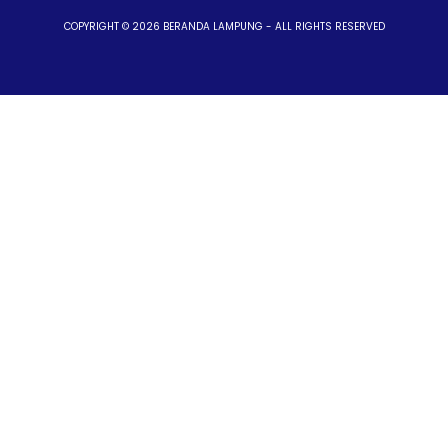
COPYRIGHT © 2026 BERANDA LAMPUNG - ALL RIGHTS RESERVED