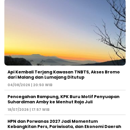
Api Kembali Terjang Kawasan TNBTS, Akses Bromo
dari Malang dan Lumajang Ditutup
04/08/2026 | 20:50 WIB
Pencegahan Rampung, KPK Buru Motif Penyuapan
Suhardiman Amby ke Menhut Raja Juli
18/07/2026 | 17:57 WIB
HPN dan Porwanas 2027 Jadi Momentum
Kebangkitan Pers, Pariwisata, dan Ekonomi Daerah