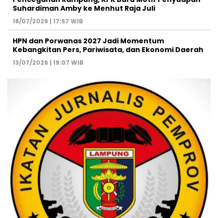
Suhardiman Amby ke Menhut Raja Juli
18/07/2026 | 17:57 WIB
HPN dan Porwanas 2027 Jadi Momentum
Kebangkitan Pers, Pariwisata, dan Ekonomi Daerah
13/07/2026 | 19:07 WIB