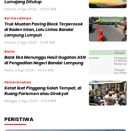
Lumajang Ditutup
Selasa, 4 Agu 2026 - 20:50 WIB
Berita Lainnya
Truk Muatan Paving Block Terperosok
di Raden Intan, Lalu Lintas Bandar
Lampung Lumpuh
Selasa, 4 Agu 2026 - 12:08 WIB
Bisnis
Bank Eka Menunggu Hasil Gugatan ASN
di Pengadilan Negeri Bandar Lampung
Senin, 3 Agu 2026 - 20:30 WIB
Pemerintahan
Ketat Ikat Pinggang Salah Tempat, di
Ruang Parlemen atau Dirakyat
Minggu, 2 Agu 2026 - 13:04 WIB
PERISTIWA