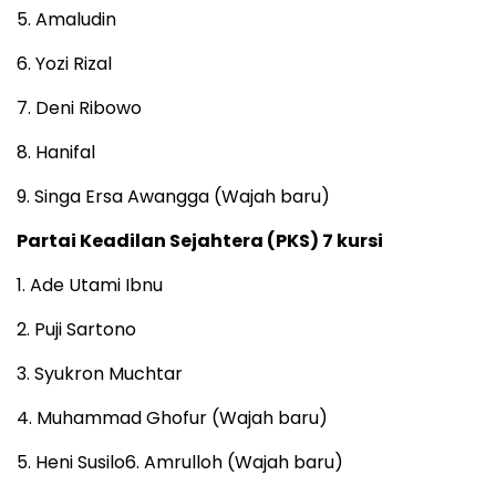
5. Amaludin
6. Yozi Rizal
7. Deni Ribowo
8. Hanifal
9. Singa Ersa Awangga (Wajah baru)
Partai Keadilan Sejahtera (PKS) 7 kursi
1. Ade Utami Ibnu
2. Puji Sartono
3. Syukron Muchtar
4. Muhammad Ghofur (Wajah baru)
5. Heni Susilo6. Amrulloh (Wajah baru)