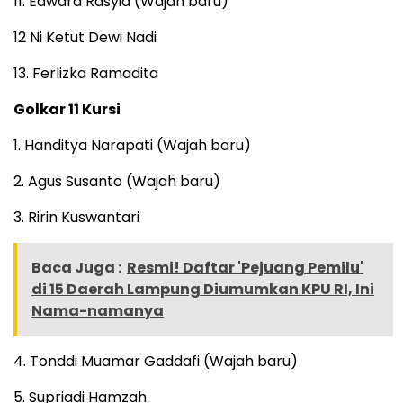
11. Edward Rasyid (Wajah baru)
12 Ni Ketut Dewi Nadi
13. Ferlizka Ramadita
Golkar 11 Kursi
1. Handitya Narapati (Wajah baru)
2. Agus Susanto (Wajah baru)
3. Ririn Kuswantari
Baca Juga :
Resmi! Daftar 'Pejuang Pemilu'
di 15 Daerah Lampung Diumumkan KPU RI, Ini
Nama-namanya
4. Tonddi Muamar Gaddafi (Wajah baru)
5. Supriadi Hamzah