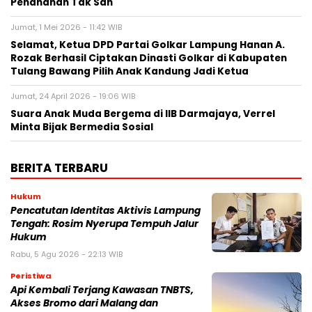
Penahanan Tak Sah
Jumat, 1 Mei 2026 - 11:42 WIB
Selamat, Ketua DPD Partai Golkar Lampung Hanan A.
Rozak Berhasil Ciptakan Dinasti Golkar di Kabupaten
Tulang Bawang Pilih Anak Kandung Jadi Ketua
Jumat, 24 April 2026 - 19:06 WIB
Suara Anak Muda Bergema di IIB Darmajaya, Verrel
Minta Bijak Bermedia Sosial
BERITA TERBARU
Hukum
Pencatutan Identitas Aktivis Lampung
Tengah: Rosim Nyerupa Tempuh Jalur
Hukum
Rabu, 5 Agu 2026 - 22:13 WIB
Peristiwa
Api Kembali Terjang Kawasan TNBTS,
Akses Bromo dari Malang dan