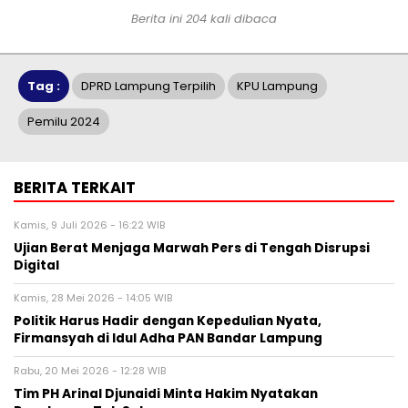
Berita ini 204 kali dibaca
Tag :
DPRD Lampung Terpilih
KPU Lampung
Pemilu 2024
BERITA TERKAIT
Kamis, 9 Juli 2026 - 16:22 WIB
Ujian Berat Menjaga Marwah Pers di Tengah Disrupsi
Digital
Kamis, 28 Mei 2026 - 14:05 WIB
Politik Harus Hadir dengan Kepedulian Nyata,
Firmansyah di Idul Adha PAN Bandar Lampung
Rabu, 20 Mei 2026 - 12:28 WIB
Tim PH Arinal Djunaidi Minta Hakim Nyatakan