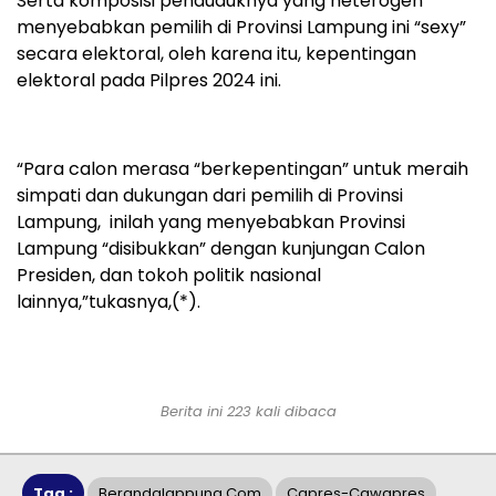
Serta komposisi penduduknya yang heterogen
menyebabkan pemilih di Provinsi Lampung ini “sexy”
secara elektoral, oleh karena itu, kepentingan
elektoral pada Pilpres 2024 ini.
“Para calon merasa “berkepentingan” untuk meraih
simpati dan dukungan dari pemilih di Provinsi
Lampung,
inilah yang menyebabkan Provinsi
Lampung “disibukkan” dengan kunjungan Calon
Presiden, dan tokoh politik nasional
lainnya,”tukasnya,(*).
Berita ini 223 kali dibaca
Tag :
Berandalappung.com
Capres-Cawapres