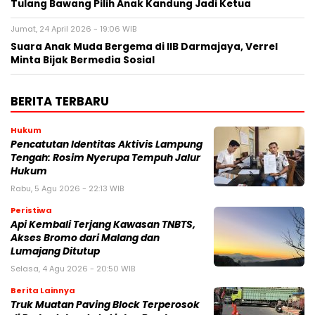
Tulang Bawang Pilih Anak Kandung Jadi Ketua
Jumat, 24 April 2026 - 19:06 WIB
Suara Anak Muda Bergema di IIB Darmajaya, Verrel
Minta Bijak Bermedia Sosial
BERITA TERBARU
Hukum
Pencatutan Identitas Aktivis Lampung
Tengah: Rosim Nyerupa Tempuh Jalur
Hukum
Rabu, 5 Agu 2026 - 22:13 WIB
Peristiwa
Api Kembali Terjang Kawasan TNBTS,
Akses Bromo dari Malang dan
Lumajang Ditutup
Selasa, 4 Agu 2026 - 20:50 WIB
Berita Lainnya
Truk Muatan Paving Block Terperosok