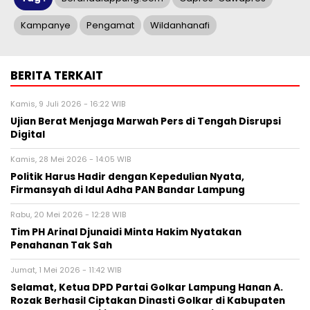
Kampanye
Pengamat
Wildanhanafi
BERITA TERKAIT
Kamis, 9 Juli 2026 - 16:22 WIB
Ujian Berat Menjaga Marwah Pers di Tengah Disrupsi
Digital
Kamis, 28 Mei 2026 - 14:05 WIB
Politik Harus Hadir dengan Kepedulian Nyata,
Firmansyah di Idul Adha PAN Bandar Lampung
Rabu, 20 Mei 2026 - 12:28 WIB
Tim PH Arinal Djunaidi Minta Hakim Nyatakan
Penahanan Tak Sah
Jumat, 1 Mei 2026 - 11:42 WIB
Selamat, Ketua DPD Partai Golkar Lampung Hanan A.
Rozak Berhasil Ciptakan Dinasti Golkar di Kabupaten