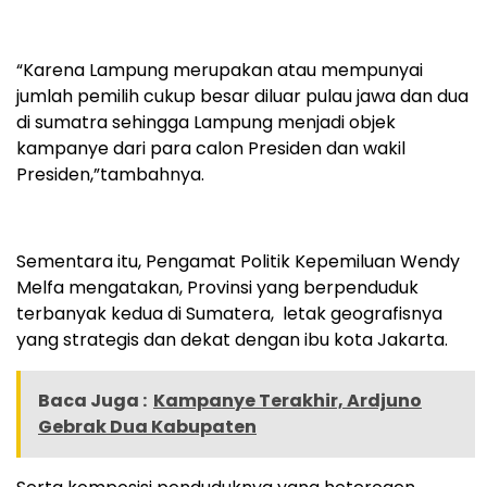
“Karena Lampung merupakan atau mempunyai
jumlah pemilih cukup besar diluar pulau jawa dan dua
di sumatra sehingga Lampung menjadi objek
kampanye dari para calon Presiden dan wakil
Presiden,”tambahnya.
Sementara itu, Pengamat Politik Kepemiluan Wendy
Melfa mengatakan, Provinsi yang berpenduduk
terbanyak kedua di Sumatera,
letak geografisnya
yang strategis dan dekat dengan ibu kota Jakarta.
Baca Juga :
Kampanye Terakhir, Ardjuno
Gebrak Dua Kabupaten