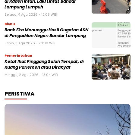
di Raden Intan, Lalu Lintas Bandar
Lampung Lumpuh
Selasa, 4 Agu 2026 - 12:08 WIB
Bisnis
Bank Eka Menunggu Hasil Gugatan ASN
di Pengadilan Negeri Bandar Lampung
Senin, 3 Agu 2026 - 20:30 WIB
Pemerintahan
Ketat Ikat Pinggang Salah Tempat, di
Ruang Parlemen atau Dirakyat
Minggu, 2 Agu 2026 - 13:04 WIB
PERISTIWA