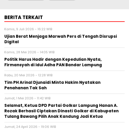
BERITA TERKAIT
Kamis, 9 Juli 2026 - 16:22 WIB
Ujian Berat Menjaga Marwah Pers di Tengah Disrupsi
Digital
Kamis, 28 Mei 2026 - 14:05 WIB
Politik Harus Hadir dengan Kepedulian Nyata,
Firmansyah di Idul Adha PAN Bandar Lampung
Rabu, 20 Mei 2026 - 12:28 WIB
Tim PH Arinal Djunaidi Minta Hakim Nyatakan
Penahanan Tak Sah
Jumat, 1 Mei 2026 - 11:42 WIB
Selamat, Ketua DPD Partai Golkar Lampung Hanan A.
Rozak Berhasil Ciptakan Dinasti Golkar di Kabupaten
Tulang Bawang Pilih Anak Kandung Jadi Ketua
Jumat, 24 April 2026 - 19:06 WIB