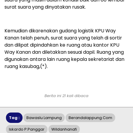
surat suara yang dinyatakan rusak.
Kemudian dikarenakan gudang logistik KPU Way
Kanan telah penuh, surat suara yang telah di sortir
dan dilipat dipindahkan ke ruang atau kantor KPU
Way Kanan dan diletakkan sesuai dapil. Ruang yang
digunakan antara lain ruang kepala sekretariat dan
ruang kasubag,(*).
Berita ini 21 kali dibaca
Tag :
Bawaslu Lampung
Berandalappung.com
Iskardo P.Panggar
Wildanhanafi