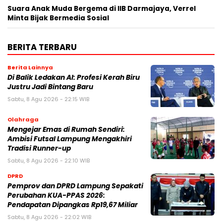
Suara Anak Muda Bergema di IIB Darmajaya, Verrel
Minta Bijak Bermedia Sosial
BERITA TERBARU
Berita Lainnya
Di Balik Ledakan AI: Profesi Kerah Biru
Justru Jadi Bintang Baru
Sabtu, 8 Agu 2026 - 22:15 WIB
Olahraga
Mengejar Emas di Rumah Sendiri:
Ambisi Futsal Lampung Mengakhiri
Tradisi Runner-up
Sabtu, 8 Agu 2026 - 22:10 WIB
DPRD
Pemprov dan DPRD Lampung Sepakati
Perubahan KUA-PPAS 2026:
Pendapatan Dipangkas Rp19,67 Miliar
Sabtu, 8 Agu 2026 - 22:02 WIB