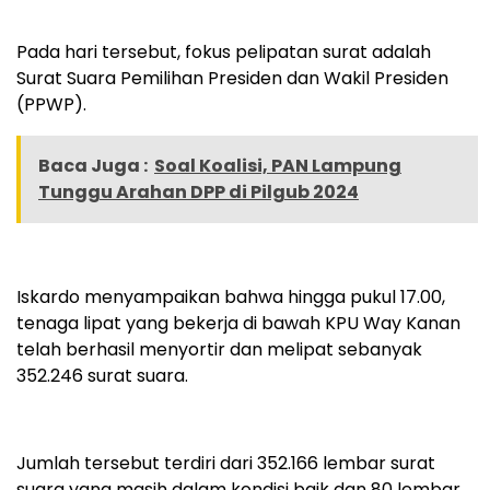
Pada hari tersebut, fokus pelipatan surat adalah
Surat Suara Pemilihan Presiden dan Wakil Presiden
(PPWP).
Baca Juga :
Soal Koalisi, PAN Lampung
Tunggu Arahan DPP di Pilgub 2024
Iskardo menyampaikan bahwa hingga pukul 17.00,
tenaga lipat yang bekerja di bawah KPU Way Kanan
telah berhasil menyortir dan melipat sebanyak
352.246 surat suara.
Jumlah tersebut terdiri dari 352.166 lembar surat
suara yang masih dalam kondisi baik dan 80 lembar