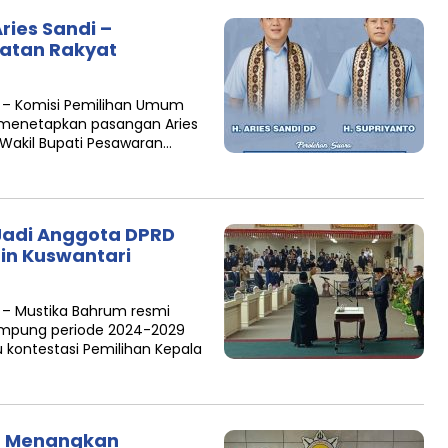
ies Sandi –
latan Rakyat
– Komisi Pemilihan Umum
 menetapkan pasangan Aries
 Wakil Bupati Pesawaran…
 Jadi Anggota DPRD
rin Kuswantari
– Mustika Bahrum resmi
Lampung periode 2024-2029
 kontestasi Pemilihan Kepala
n Menangkan