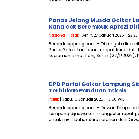
Panas Jelang Musda Golkar 
Kandidat Berembuk Aprozi Dit
Nasional
|
Politik
| Senin, 27 Januari 2025 - 22:27
Berandalappung.com – Di tengah dinamik
Partai Golkar Lampung, empat kandidat d
kediaman Ismet Roni, Senin (27/1/2025).
DPD Partai Golkar Lampung S
Terbitkan Panduan Teknis
Politik
| Rabu, 15 Januari 2025 - 17:50 WIB
Berandalappung.com – Dewan Pimpinan D
Lampung dijadwalkan menggelar rapat p
untuk membahas surat arahan dari Dewa