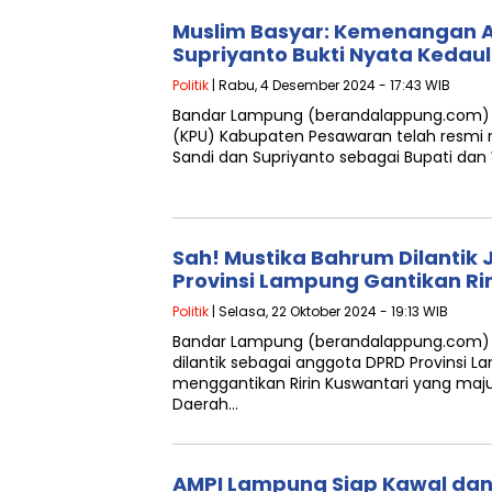
Muslim Basyar: Kemenangan Ar
Supriyanto Bukti Nyata Kedau
Politik
| Rabu, 4 Desember 2024 - 17:43 WIB
Bandar Lampung (berandalappung.com) 
(KPU) Kabupaten Pesawaran telah resmi
Sandi dan Supriyanto sebagai Bupati dan
Sah! Mustika Bahrum Dilantik
Provinsi Lampung Gantikan Ri
Politik
| Selasa, 22 Oktober 2024 - 19:13 WIB
Bandar Lampung (berandalappung.com) 
dilantik sebagai anggota DPRD Provinsi 
menggantikan Ririn Kuswantari yang maju
Daerah…
AMPI Lampung Siap Kawal da