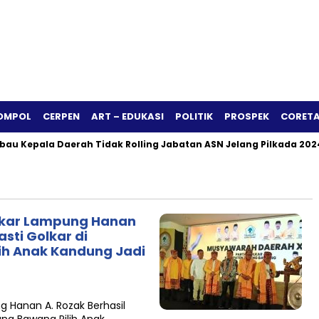
OMPOL
CERPEN
ART – EDUKASI
POLITIK
PROSPEK
CORETA
la Daerah Tidak Rolling Jabatan ASN Jelang Pilkada 2024
S
olkar Lampung Hanan
asti Golkar di
ih Anak Kandung Jadi
g Hanan A. Rozak Berhasil