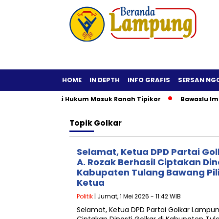
HOME
IN DEPTH
INFO GRAFIS
SERSAN NG
if, Praktisi Hukum Masuk Ranah Tipikor
Bawaslu Imbau Kepa
Topik
Golkar
Selamat, Ketua DPD Partai G
A. Rozak Berhasil Ciptakan Din
Kabupaten Tulang Bawang Pil
Ketua
Politik
| Jumat, 1 Mei 2026 - 11:42 WIB
Selamat, Ketua DPD Partai Golkar Lampun