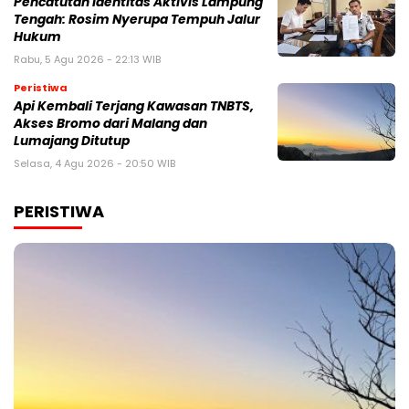
Pencatutan Identitas Aktivis Lampung
Tengah: Rosim Nyerupa Tempuh Jalur
Hukum
Rabu, 5 Agu 2026 - 22:13 WIB
Peristiwa
Api Kembali Terjang Kawasan TNBTS,
Akses Bromo dari Malang dan
Lumajang Ditutup
Selasa, 4 Agu 2026 - 20:50 WIB
PERISTIWA