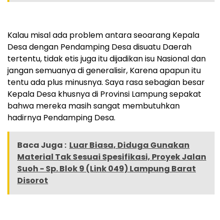
Kalau misal ada problem antara seoarang Kepala
Desa dengan Pendamping Desa disuatu Daerah
tertentu, tidak etis juga itu dijadikan isu Nasional dan
jangan semuanya di generalisir, Karena apapun itu
tentu ada plus minusnya. Saya rasa sebagian besar
Kepala Desa khusnya di Provinsi Lampung sepakat
bahwa mereka masih sangat membutuhkan
hadirnya Pendamping Desa.
Baca Juga :
Luar Biasa, Diduga Gunakan
Material Tak Sesuai Spesifikasi, Proyek Jalan
Suoh - Sp. Blok 9 (Link 049) Lampung Barat
Disorot