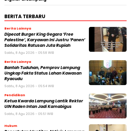
BERITA TERBARU
Berita Lainnya
Dipecat Burger King Gegara ‘Free
Palestine’, Karyawan Ini Justru ‘Panen’
Solidaritas Ratusan Juta Rupiah
Sabtu, 8 Agu 2026 - 05:58 WIB
Berita Lainnya
Bantah Tuduhan, Pemprov Lampung
Ungkap Fakta Status Lahan Kawasan
Ryacudu
Sabtu, 8 Agu 2026 - 05:54 WIB
Pendidikan
Ketua Kwarda Lampung Lantik Rektor
UIN Raden Intan Jadi Kamabigus
Sabtu, 8 Agu 2026 - 05:51 WIB
Hukum