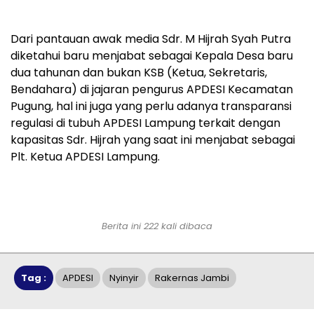
Dari pantauan awak media Sdr. M Hijrah Syah Putra
diketahui baru menjabat sebagai Kepala Desa baru
dua tahunan dan bukan KSB (Ketua, Sekretaris,
Bendahara) di jajaran pengurus APDESI Kecamatan
Pugung, hal ini juga yang perlu adanya transparansi
regulasi di tubuh APDESI Lampung terkait dengan
kapasitas Sdr. Hijrah yang saat ini menjabat sebagai
Plt. Ketua APDESI Lampung.
Berita ini 222 kali dibaca
Tag :
APDESI
Nyinyir
Rakernas Jambi