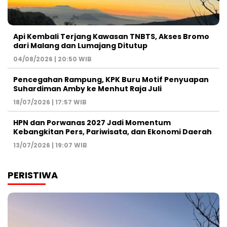
Api Kembali Terjang Kawasan TNBTS, Akses Bromo
dari Malang dan Lumajang Ditutup
04/08/2026 | 20:50 WIB
Pencegahan Rampung, KPK Buru Motif Penyuapan
Suhardiman Amby ke Menhut Raja Juli
18/07/2026 | 17:57 WIB
HPN dan Porwanas 2027 Jadi Momentum
Kebangkitan Pers, Pariwisata, dan Ekonomi Daerah
13/07/2026 | 19:07 WIB
PERISTIWA