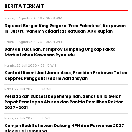
BERITA TERKAIT
Sabtu, 8 Agustus 2026 - 05:58 WIB
Dipecat Burger King Gegara ‘Free Palestine’, Karyawan
Ini Justru ‘Panen’ Solidaritas Ratusan Juta Rupiah
Sabtu, 8 Agustus 2026 - 05:54 WIB
Bantah Tuduhan, Pemprov Lampung Ungkap Fakta
Status Lahan Kawasan Ryacudu
Kamis, 23 Juli 2026 - 05:45 WIB
Kuntadi Resmi Jadi Jampidsus, Presiden Prabowo Teken
Keppres Pengganti Febrie Adriansyah
Rabu, 22 Juli 2026 - 11:23 WIB
Persiapkan Suksesi Kepemimpinan, Senat Unila Gelar
Rapat Penetapan Aturan dan Panitia Pemilihan Rektor
2027–2031
Rabu, 22 Juli 2026 - 11:18 WIB
Komjen Rudi Setiawan Dukung HPN dan Porwanas 2027
Digelar di Lampung