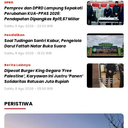
DPRD
Pemprov dan DPRD Lampung Sepakati
Perubahan KUA-PPAS 2026:
Pendapatan Dipangkas Rp19,67 Miliar
Sabtu, 8 Agu 2026 - 22:02 WIB
Pendidikan
Soal Tudingan Santri Kabur, Pengelola
Darul Fattah Natar Buka Suara
Sabtu, 8 Agu 2026 - 19:22 WIB
Berita Lainnya
Dipecat Burger King Gegara ‘Free
Palestine’, Karyawan Ini Justru ‘Panen’
Solidaritas Ratusan Juta Rupiah
Sabtu, 8 Agu 2026 - 05:58 WIB
PERISTIWA