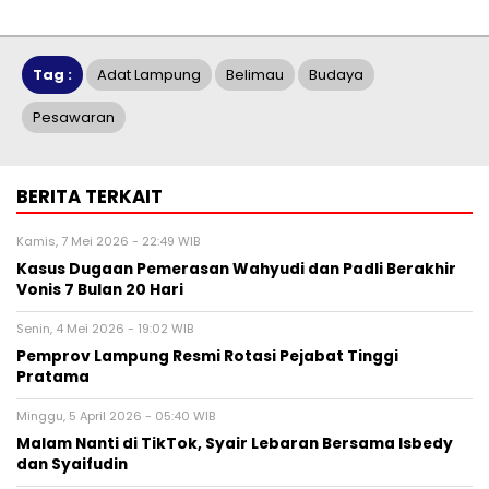
Tag :
Adat Lampung
Belimau
Budaya
Pesawaran
BERITA TERKAIT
Kamis, 7 Mei 2026 - 22:49 WIB
Kasus Dugaan Pemerasan Wahyudi dan Padli Berakhir
Vonis 7 Bulan 20 Hari
Senin, 4 Mei 2026 - 19:02 WIB
Pemprov Lampung Resmi Rotasi Pejabat Tinggi
Pratama
Minggu, 5 April 2026 - 05:40 WIB
Malam Nanti di TikTok, Syair Lebaran Bersama Isbedy
dan Syaifudin