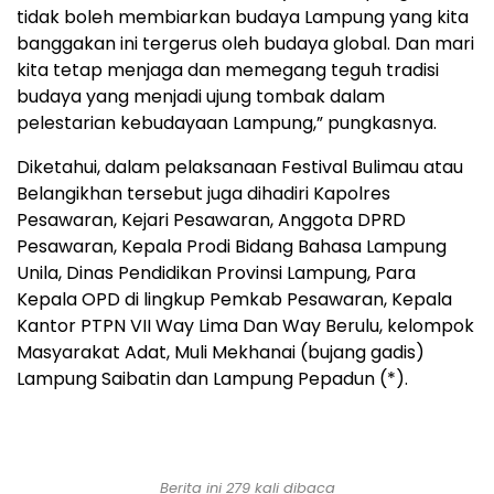
tidak boleh membiarkan budaya Lampung yang kita
banggakan ini tergerus oleh budaya global. Dan mari
kita tetap menjaga dan memegang teguh tradisi
budaya yang menjadi ujung tombak dalam
pelestarian kebudayaan Lampung,” pungkasnya.
Diketahui, dalam pelaksanaan Festival Bulimau atau
Belangikhan tersebut juga dihadiri Kapolres
Pesawaran, Kejari Pesawaran, Anggota DPRD
Pesawaran, Kepala Prodi Bidang Bahasa Lampung
Unila, Dinas Pendidikan Provinsi Lampung, Para
Kepala OPD di lingkup Pemkab Pesawaran, Kepala
Kantor PTPN VII Way Lima Dan Way Berulu, kelompok
Masyarakat Adat, Muli Mekhanai (bujang gadis)
Lampung Saibatin dan Lampung Pepadun (*).
Berita ini 279 kali dibaca