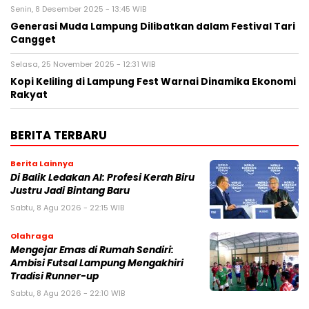
Senin, 8 Desember 2025 - 13:45 WIB
Generasi Muda Lampung Dilibatkan dalam Festival Tari
Cangget
Selasa, 25 November 2025 - 12:31 WIB
Kopi Keliling di Lampung Fest Warnai Dinamika Ekonomi
Rakyat
BERITA TERBARU
Berita Lainnya
Di Balik Ledakan AI: Profesi Kerah Biru
Justru Jadi Bintang Baru
Sabtu, 8 Agu 2026 - 22:15 WIB
Olahraga
Mengejar Emas di Rumah Sendiri:
Ambisi Futsal Lampung Mengakhiri
Tradisi Runner-up
Sabtu, 8 Agu 2026 - 22:10 WIB