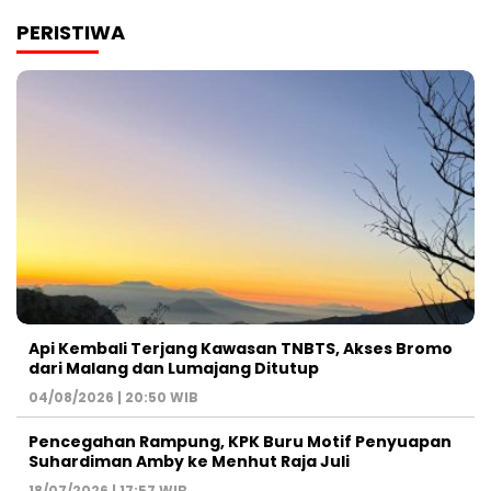
PERISTIWA
Api Kembali Terjang Kawasan TNBTS, Akses Bromo
dari Malang dan Lumajang Ditutup
04/08/2026 | 20:50 WIB
Pencegahan Rampung, KPK Buru Motif Penyuapan
Suhardiman Amby ke Menhut Raja Juli
18/07/2026 | 17:57 WIB