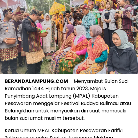
BERANDALAMPUNG.COM
– Menyambut Bulan Suci
Ramadhan 1444 Hijriah tahun 2023, Majelis
Punyimbang Adat Lampung (MPAL) Kabupaten
Pesawaran menggelar Festival Budaya Bulimau atau
Belangikhan untuk menyucikan diri saat memasuki
bulan suci umat muslim tersebut.
Ketua Umum MPAL Kabupaten Pesawaran Farifki
Zulkarnayen gelar Suntan Junjungan Makhga