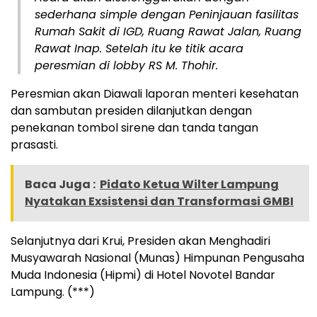
sederhana simple dengan Peninjauan fasilitas
Rumah Sakit di IGD, Ruang Rawat Jalan, Ruang
Rawat Inap. Setelah itu ke titik acara
peresmian di lobby RS M. Thohir.
Peresmian akan Diawali laporan menteri kesehatan
dan sambutan presiden dilanjutkan dengan
penekanan tombol sirene dan tanda tangan
prasasti.
Baca Juga :
Pidato Ketua Wilter Lampung
Nyatakan Exsistensi dan Transformasi GMBI
Selanjutnya dari Krui, Presiden akan Menghadiri
Musyawarah Nasional (Munas) Himpunan Pengusaha
Muda Indonesia (Hipmi) di Hotel Novotel Bandar
Lampung. (***)