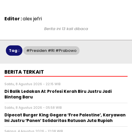
Editor :
alex jefri
Berita ini 13 kali dibaca
Tag :
#Presiden #RI #Prabowo
BERITA TERKAIT
Sabtu, 8 Agustus 2026 - 22:15 WIB
Di Balik Ledakan AI: Profesi Kerah Biru Justru Jadi
Bintang Baru
Sabtu, 8 Agustus 2026 - 05:58 WIB
Dipecat Burger King Gegara ‘Free Palestine’, Karyawan
Ini Justru ‘Panen’ Solidaritas Ratusan Juta Rupiah
Selasa, 4 Agustus 2026 - 12:08 WIB