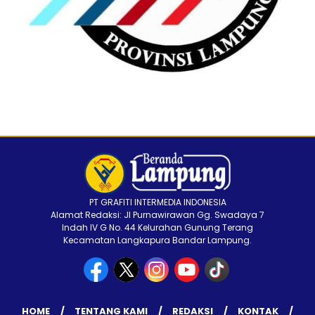
PT GRAFITI INTERMEDIA INDONESIA
Alamat Redaksi: Jl Purnawirawan Gg. Swadaya 7
Indah IV G No. 44 Kelurahan Gunung Terang
Kecamatan Langkapura Bandar Lampung.
HOME
TENTANG KAMI
REDAKSI
KONTAK