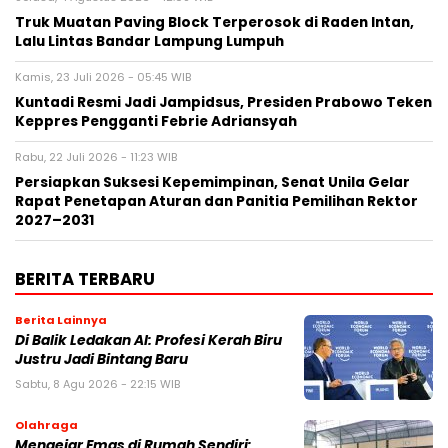
Truk Muatan Paving Block Terperosok di Raden Intan,
Lalu Lintas Bandar Lampung Lumpuh
Kamis, 23 Juli 2026 - 05:45 WIB
Kuntadi Resmi Jadi Jampidsus, Presiden Prabowo Teken
Keppres Pengganti Febrie Adriansyah
Rabu, 22 Juli 2026 - 11:23 WIB
Persiapkan Suksesi Kepemimpinan, Senat Unila Gelar
Rapat Penetapan Aturan dan Panitia Pemilihan Rektor
2027–2031
BERITA TERBARU
Berita Lainnya
Di Balik Ledakan AI: Profesi Kerah Biru
Justru Jadi Bintang Baru
Sabtu, 8 Agu 2026 - 22:15 WIB
Olahraga
Mengejar Emas di Rumah Sendiri: