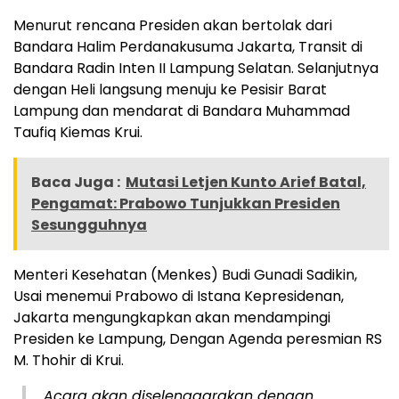
Menurut rencana Presiden akan bertolak dari
Bandara Halim Perdanakusuma Jakarta, Transit di
Bandara Radin Inten II Lampung Selatan. Selanjutnya
dengan Heli langsung menuju ke Pesisir Barat
Lampung dan mendarat di Bandara Muhammad
Taufiq Kiemas Krui.
Baca Juga :
Mutasi Letjen Kunto Arief Batal,
Pengamat: Prabowo Tunjukkan Presiden
Sesungguhnya
Menteri Kesehatan (Menkes) Budi Gunadi Sadikin,
Usai menemui Prabowo di Istana Kepresidenan,
Jakarta mengungkapkan akan mendampingi
Presiden ke Lampung, Dengan Agenda peresmian RS
M. Thohir di Krui.
Acara akan diselenggarakan dengan