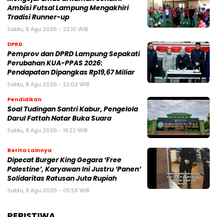
Ambisi Futsal Lampung Mengakhiri
Tradisi Runner-up
Sabtu, 8 Agu 2026 - 22:10 WIB
DPRD
Pemprov dan DPRD Lampung Sepakati
Perubahan KUA-PPAS 2026:
Pendapatan Dipangkas Rp19,67 Miliar
Sabtu, 8 Agu 2026 - 22:02 WIB
Pendidikan
Soal Tudingan Santri Kabur, Pengelola
Darul Fattah Natar Buka Suara
Sabtu, 8 Agu 2026 - 19:22 WIB
Berita Lainnya
Dipecat Burger King Gegara ‘Free
Palestine’, Karyawan Ini Justru ‘Panen’
Solidaritas Ratusan Juta Rupiah
Sabtu, 8 Agu 2026 - 05:58 WIB
PERISTIWA