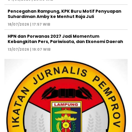
Pencegahan Rampung, KPK Buru Motif Penyuapan
Suhardiman Amby ke Menhut Raja Juli
18/07/2026 | 17:57 WIB
HPN dan Porwanas 2027 Jadi Momentum
Kebangkitan Pers, Pariwisata, dan Ekonomi Daerah
13/07/2026 | 19:07 WIB