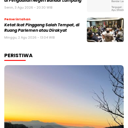
di Pengadilan Negeri Bandar Lampung
Senin, 3 Agu 2026 - 20:30 WIB
Pemerintahan
Ketat Ikat Pinggang Salah Tempat, di
Ruang Parlemen atau Dirakyat
Minggu, 2 Agu 2026 - 13:04 WIB
PERISTIWA