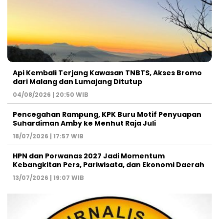
Api Kembali Terjang Kawasan TNBTS, Akses Bromo
dari Malang dan Lumajang Ditutup
04/08/2026 | 20:50 WIB
Pencegahan Rampung, KPK Buru Motif Penyuapan
Suhardiman Amby ke Menhut Raja Juli
18/07/2026 | 17:57 WIB
HPN dan Porwanas 2027 Jadi Momentum
Kebangkitan Pers, Pariwisata, dan Ekonomi Daerah
13/07/2026 | 19:07 WIB