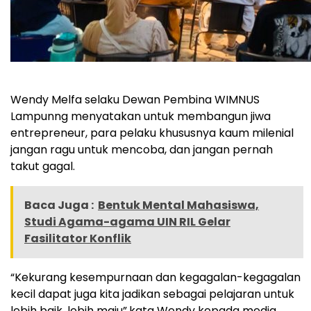
Wendy Melfa selaku Dewan Pembina WIMNUS
Lampunng menyatakan untuk membangun jiwa
entrepreneur, para pelaku khususnya kaum milenial
jangan ragu untuk mencoba, dan jangan pernah
takut gagal.
Baca Juga :
Bentuk Mental Mahasiswa,
Studi Agama-agama UIN RIL Gelar
Fasilitator Konflik
“Kekurang kesempurnaan dan kegagalan-kegagalan
kecil dapat juga kita jadikan sebagai pelajaran untuk
lebih baik, lebih maju”,kata Wendy kepada media