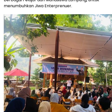
menumbuhkan Jiwa Enterprenuer.