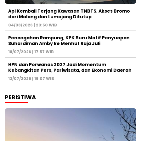
Api Kembali Terjang Kawasan TNBTS, Akses Bromo
dari Malang dan Lumajang Ditutup
04/08/2026 | 20:50 WIB
Pencegahan Rampung, KPK Buru Motif Penyuapan
Suhardiman Amby ke Menhut Raja Juli
18/07/2026 | 17:57 WIB
HPN dan Porwanas 2027 Jadi Momentum
Kebangkitan Pers, Pariwisata, dan Ekonomi Daerah
13/07/2026 | 19:07 WIB
PERISTIWA