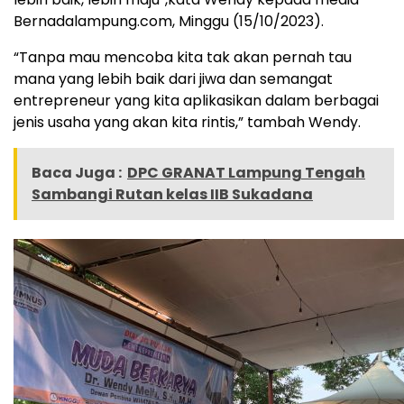
Bernadalampung.com, Minggu (15/10/2023).
“Tanpa mau mencoba kita tak akan pernah tau
mana yang lebih baik dari jiwa dan semangat
entrepreneur yang kita aplikasikan dalam berbagai
jenis usaha yang akan kita rintis,” tambah Wendy.
Baca Juga :
DPC GRANAT Lampung Tengah
Sambangi Rutan kelas IIB Sukadana