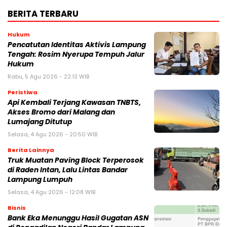
BERITA TERBARU
Hukum
Pencatutan Identitas Aktivis Lampung
Tengah: Rosim Nyerupa Tempuh Jalur
Hukum
Rabu, 5 Agu 2026 - 22:13 WIB
Peristiwa
Api Kembali Terjang Kawasan TNBTS,
Akses Bromo dari Malang dan
Lumajang Ditutup
Selasa, 4 Agu 2026 - 20:50 WIB
Berita Lainnya
Truk Muatan Paving Block Terperosok
di Raden Intan, Lalu Lintas Bandar
Lampung Lumpuh
Selasa, 4 Agu 2026 - 12:08 WIB
Bisnis
Bank Eka Menunggu Hasil Gugatan ASN