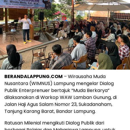
BERANDALAPPUNG.COM
– Wirausaha Muda
Nusantara (WIMNUS) Lampung mengelar Dialog
Publik Enterprenuer bertajuk “Muda Berkarya”
dilaksanakan di Warkop WAW Lamban Gunung, di
Jalan Haji Agus Salam Nomor 23, Sukadanaham,
Tanjung Karang Barat, Bandar Lampung.
Ratusan Milenial mengikuti Dialog Publik dari
berbagai Pelajar dan Mahasiswa Lampung, untuk