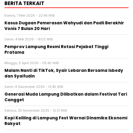
BERITA TERKAIT
Kamis, 7 Mei 2026 - 22:49 WIB
Kasus Dugaan Pemerasan Wahyudi dan Padli Berakhir
Vonis 7 Bulan 20 Hari
Senin, 4 Mei 2026 - 19:02 WIB
Pemprov Lampung Resmi Rotasi Pejabat Tinggi
Pratama
Minggu, 5 April 2026 - 05:40 WIB
Malam Nanti di TikTok, Syair Lebaran Bersama Isbedy
dan Syaifudin
Senin, 8 Desember 2025 - 13:45 WIB
Generasi Muda Lampung Dilibatkan dalam Festival Tari
Cangget
Selasa, 25 November 2025 - 12:31 WIB
Kopi Keliling di Lampung Fest Warnai Dinamika Ekonomi
Rakyat