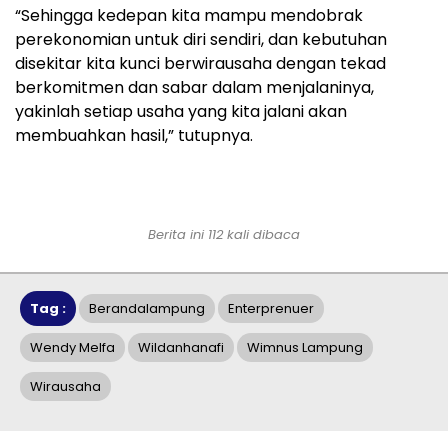
“Sehingga kedepan kita mampu mendobrak
perekonomian untuk diri sendiri, dan kebutuhan
disekitar kita kunci berwirausaha dengan tekad
berkomitmen dan sabar dalam menjalaninya,
yakinlah setiap usaha yang kita jalani akan
membuahkan hasil,” tutupnya.
Berita ini 112 kali dibaca
Tag :
Berandalampung
Enterprenuer
Wendy Melfa
Wildanhanafi
Wimnus Lampung
Wirausaha