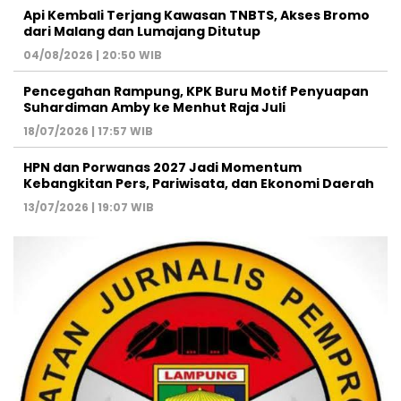
Api Kembali Terjang Kawasan TNBTS, Akses Bromo
dari Malang dan Lumajang Ditutup
04/08/2026 | 20:50 WIB
Pencegahan Rampung, KPK Buru Motif Penyuapan
Suhardiman Amby ke Menhut Raja Juli
18/07/2026 | 17:57 WIB
HPN dan Porwanas 2027 Jadi Momentum
Kebangkitan Pers, Pariwisata, dan Ekonomi Daerah
13/07/2026 | 19:07 WIB