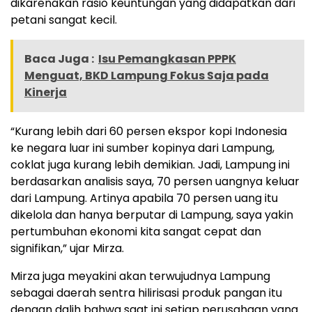
dikarenakan rasio keuntungan yang didapatkan dari
petani sangat kecil.
Baca Juga :
Isu Pemangkasan PPPK
Menguat, BKD Lampung Fokus Saja pada
Kinerja
“Kurang lebih dari 60 persen ekspor kopi Indonesia
ke negara luar ini sumber kopinya dari Lampung,
coklat juga kurang lebih demikian. Jadi, Lampung ini
berdasarkan analisis saya, 70 persen uangnya keluar
dari Lampung. Artinya apabila 70 persen uang itu
dikelola dan hanya berputar di Lampung, saya yakin
pertumbuhan ekonomi kita sangat cepat dan
signifikan,” ujar Mirza.
Mirza juga meyakini akan terwujudnya Lampung
sebagai daerah sentra hilirisasi produk pangan itu
dengan dalih bahwa saat ini setiap perusahaan yang