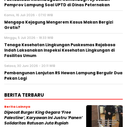
Pemprov Lampung Soal UPTD di Dinas Peternakan
Kamis, 16 Juli 2026 - 07:10 WIB
Mengapa Kejagung Mengerem Kasus Makan Bergizi
Gratis?
Minggu, 5 Juli 2026 - 18:33 WIB
Tenaga Kesehatan Lingkungan Puskesmas Rajabasa
Indah Laksanakan Inspeksi Kesehatan Lingkungan di
Fasilitas Umum
Selasa, 30 Juni 2026 - 20:11 WIB
Pembangunan Lanjutan RS Hewan Lampung Bergulir Dua
Pekan Lagi
BERITA TERBARU
Berita Lainnya
Dipecat Burger King Gegara ‘Free
Palestine’, Karyawan Ini Justru ‘Panen’
Solidaritas Ratusan Juta Rupiah