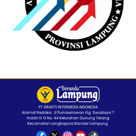
PT GRAFITI INTERMEDIA INDONESIA
Alamat Redaksi: Jl Purnawirawan Gg. Swadaya 7
Indah IV G No. 44 Kelurahan Gunung Terang
Kecamatan Langkapura Bandar Lampung.