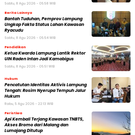
Sabtu, 8 Agu 2026 - 05:58 WIB
Berita Lainnya
Bantah Tuduhan, Pemprov Lampung
Ungkap Fakta Status Lahan Kawasan
Ryacudu
Sabtu, 8 Agu 2026 - 05:54 WIB
Pendidikan
Ketua Kwarda Lampung Lantik Rektor
UIN Raden Intan Jadi Kamabigus
Sabtu, 8 Agu 2026 - 05:51 WIB
Hukum
Pencatutan Identitas Aktivis Lampung
Tengah: Rosim Nyerupa Tempuh Jalur
Hukum
Rabu, 5 Agu 2026 - 22:13 WIB
Peristiwa
Api Kembali Terjang Kawasan TNBTS,
Akses Bromo dari Malang dan
Lumajang Ditutup