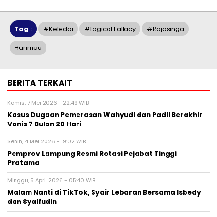
Tag :
#keledai
#logical Fallacy
#rajasinga
Harimau
BERITA TERKAIT
Kamis, 7 Mei 2026 - 22:49 WIB
Kasus Dugaan Pemerasan Wahyudi dan Padli Berakhir
Vonis 7 Bulan 20 Hari
Senin, 4 Mei 2026 - 19:02 WIB
Pemprov Lampung Resmi Rotasi Pejabat Tinggi
Pratama
Minggu, 5 April 2026 - 05:40 WIB
Malam Nanti di TikTok, Syair Lebaran Bersama Isbedy
dan Syaifudin