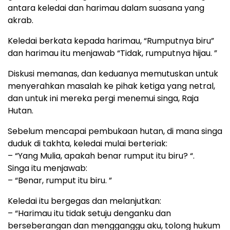
antara keledai
dan harimau dalam suasana yang
akrab.
Keledai berkata kepada harimau, “Rumputnya biru”
dan harimau itu menjawab “Tidak, rumputnya hijau. ”
Diskusi memanas, dan keduanya memutuskan untuk
menyerahkan masalah ke pihak ketiga yang netral,
dan untuk ini mereka pergi menemui singa, Raja
Hutan.
Sebelum mencapai pembukaan hutan, di mana singa
duduk di takhta, keledai mulai berteriak:
– “Yang Mulia, apakah benar rumput itu biru? “.
Singa itu menjawab:
– “Benar, rumput itu biru. ”
Keledai itu bergegas dan melanjutkan:
– “Harimau itu tidak setuju denganku dan
berseberangan dan mengganggu aku, tolong hukum