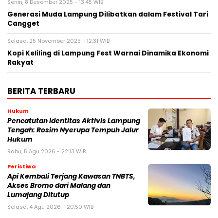
Senin, 8 Desember 2025 - 13:45 WIB
Generasi Muda Lampung Dilibatkan dalam Festival Tari
Cangget
Selasa, 25 November 2025 - 12:31 WIB
Kopi Keliling di Lampung Fest Warnai Dinamika Ekonomi
Rakyat
BERITA TERBARU
Hukum
Pencatutan Identitas Aktivis Lampung
Tengah: Rosim Nyerupa Tempuh Jalur
Hukum
Rabu, 5 Agu 2026 - 22:13 WIB
Peristiwa
Api Kembali Terjang Kawasan TNBTS,
Akses Bromo dari Malang dan
Lumajang Ditutup
Selasa, 4 Agu 2026 - 20:50 WIB