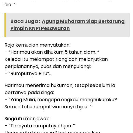
dia. ”
Baca Juga :
Agung Muharam Siap Bertarung
Pimpin KNPI Pesawaran
Raja kemudian menyatakan:
– “Harimau akan dihukum 5 tahun diam. ”
Keledai itu melompat riang dan melanjutkan
perjalanannya, puas dan mengulangi:
– “Rumputnya Biru”…
Harimau menerima hukuman, tetapi sebelum ia
bertanya pada singa:
– “Yang Mulia, mengapa engkau menghukumku?
Semua tahu rumput warnanya hijau. ”
Singa itu menjawab:
– “Ternyata rumputnya hijau. ”
Harimau itu bertanya “Jadi mengapa kau