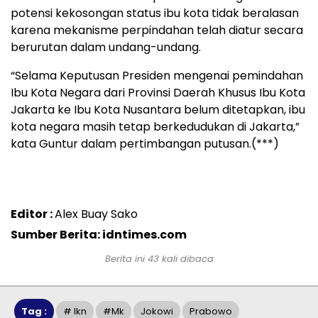
potensi kekosongan status ibu kota tidak beralasan
karena mekanisme perpindahan telah diatur secara
berurutan dalam undang-undang.
“Selama Keputusan Presiden mengenai pemindahan
Ibu Kota Negara dari Provinsi Daerah Khusus Ibu Kota
Jakarta ke Ibu Kota Nusantara belum ditetapkan, ibu
kota negara masih tetap berkedudukan di Jakarta,”
kata Guntur dalam pertimbangan putusan.(***)
Editor :
Alex Buay Sako
Sumber Berita: idntimes.com
Berita ini 43 kali dibaca
Tag :
# Ikn
#mk
Jokowi
Prabowo