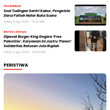
Pendidikan
Soal Tudingan Santri Kabur, Pengelola
Darul Fattah Natar Buka Suara
Sabtu, 8 Agu 2026 - 19:22 WIB
Berita Lainnya
Dipecat Burger King Gegara ‘Free
Palestine’, Karyawan Ini Justru ‘Panen’
Solidaritas Ratusan Juta Rupiah
Sabtu, 8 Agu 2026 - 05:58 WIB
PERISTIWA