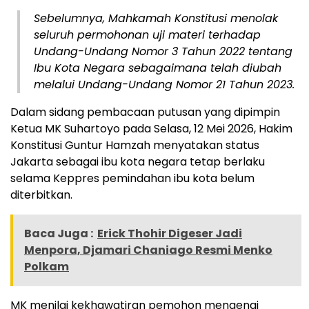
Sebelumnya, Mahkamah Konstitusi menolak
seluruh permohonan uji materi terhadap
Undang-Undang Nomor 3 Tahun 2022 tentang
Ibu Kota Negara sebagaimana telah diubah
melalui Undang-Undang Nomor 21 Tahun 2023.
Dalam sidang pembacaan putusan yang dipimpin
Ketua MK Suhartoyo pada Selasa, 12 Mei 2026, Hakim
Konstitusi Guntur Hamzah menyatakan status
Jakarta sebagai ibu kota negara tetap berlaku
selama Keppres pemindahan ibu kota belum
diterbitkan.
Baca Juga :
Erick Thohir Digeser Jadi
Menpora, Djamari Chaniago Resmi Menko
Polkam
MK menilai kekhawatiran pemohon mengenai