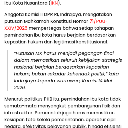
Ibu Kota Nusantara (
IKN
).
Anggota Komisi II DPR RI, Indrajaya, mengatakan
putusan Mahkamah Konstitusi Nomor
71/PUU-
XXIV/2026
mempertegas bahwa setiap tahapan
pemindahan ibu kota harus berjalan berdasarkan
kepastian hukum dan legitimasi konstitusional.
“Putusan MK harus menjadi pegangan final
dalam memastikan seluruh kebijakan strategis
nasional berjalan berdasarkan kepastian
hukum, bukan sekadar kehendak politik,” kata
Indrajaya kepada wartawan, Kamis, 14 Mei
2026.
Menurut politikus PKB itu, pemindahan ibu kota tidak
semata-mata menyangkut pembangunan fisik dan
infrastruktur. Pemerintah juga harus memastikan
kesiapan tata kelola pemerintahan, aparatur sipil
negara, efektivitas pelayanan publik, hingga efisiensi