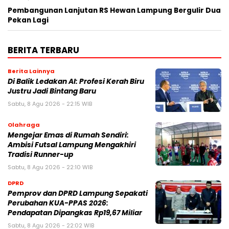
Pembangunan Lanjutan RS Hewan Lampung Bergulir Dua
Pekan Lagi
BERITA TERBARU
Berita Lainnya
Di Balik Ledakan AI: Profesi Kerah Biru
Justru Jadi Bintang Baru
Sabtu, 8 Agu 2026 - 22:15 WIB
Olahraga
Mengejar Emas di Rumah Sendiri:
Ambisi Futsal Lampung Mengakhiri
Tradisi Runner-up
Sabtu, 8 Agu 2026 - 22:10 WIB
DPRD
Pemprov dan DPRD Lampung Sepakati
Perubahan KUA-PPAS 2026:
Pendapatan Dipangkas Rp19,67 Miliar
Sabtu, 8 Agu 2026 - 22:02 WIB