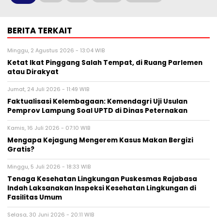
BERITA TERKAIT
Minggu, 2 Agustus 2026 - 13:04 WIB
Ketat Ikat Pinggang Salah Tempat, di Ruang Parlemen
atau Dirakyat
Jumat, 24 Juli 2026 - 11:49 WIB
Faktualisasi Kelembagaan: Kemendagri Uji Usulan
Pemprov Lampung Soal UPTD di Dinas Peternakan
Kamis, 16 Juli 2026 - 07:10 WIB
Mengapa Kejagung Mengerem Kasus Makan Bergizi
Gratis?
Minggu, 5 Juli 2026 - 18:33 WIB
Tenaga Kesehatan Lingkungan Puskesmas Rajabasa
Indah Laksanakan Inspeksi Kesehatan Lingkungan di
Fasilitas Umum
Selasa, 30 Juni 2026 - 20:11 WIB