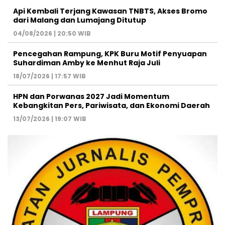
Api Kembali Terjang Kawasan TNBTS, Akses Bromo
dari Malang dan Lumajang Ditutup
04/08/2026 | 20:50 WIB
Pencegahan Rampung, KPK Buru Motif Penyuapan
Suhardiman Amby ke Menhut Raja Juli
18/07/2026 | 17:57 WIB
HPN dan Porwanas 2027 Jadi Momentum
Kebangkitan Pers, Pariwisata, dan Ekonomi Daerah
13/07/2026 | 19:07 WIB