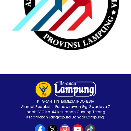
PT GRAFITI INTERMEDIA INDONESIA
Alamat Redaksi: Jl Purnawirawan Gg. Swadaya 7
Indah IV G No. 44 Kelurahan Gunung Terang
Kecamatan Langkapura Bandar Lampung.