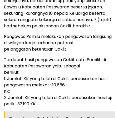
Selanjutnya, berdasarkan uji petik yang dilakukan
Bawaslu Kabupaten Pesawaran beserta jajaran,
sekurang-kurangnya 10 Kepala Keluarga beserta
seluruh anggota keluarga di setiap harinya, 7 (tujuh)
hari sebelum pelaksanaan Coklit berakhir.
Pengawas Pemilu melakukan pengawasan langsung
di wilayah kerja terhadap potensi
pelanggaran ketentuan Coklit.
Terdapat hasil pengawasan Coklit data Pemilih di
Kabupaten Pesawaran yaitu sebagai
berikut:
1. Jumlah KK yang telah di Coklit berdasarkan hasil
pengawasan melekat : 10.656
KK;
2. Jumlah KK yang telah di Coklit berdasakan hasil uji
petik : 32.190 KK.