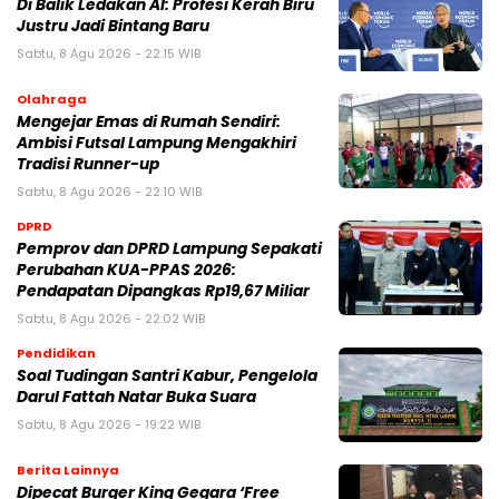
Di Balik Ledakan AI: Profesi Kerah Biru
Justru Jadi Bintang Baru
Sabtu, 8 Agu 2026 - 22:15 WIB
Olahraga
Mengejar Emas di Rumah Sendiri:
Ambisi Futsal Lampung Mengakhiri
Tradisi Runner-up
Sabtu, 8 Agu 2026 - 22:10 WIB
DPRD
Pemprov dan DPRD Lampung Sepakati
Perubahan KUA-PPAS 2026:
Pendapatan Dipangkas Rp19,67 Miliar
Sabtu, 8 Agu 2026 - 22:02 WIB
Pendidikan
Soal Tudingan Santri Kabur, Pengelola
Darul Fattah Natar Buka Suara
Sabtu, 8 Agu 2026 - 19:22 WIB
Berita Lainnya
Dipecat Burger King Gegara ‘Free