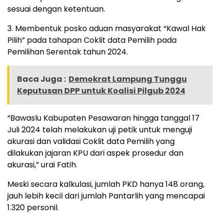
sesuai dengan ketentuan.
3. Membentuk posko aduan masyarakat “Kawal Hak
Pilih” pada tahapan Coklit data Pemilih pada
Pemilihan Serentak tahun 2024.
Baca Juga :
Demokrat Lampung Tunggu
Keputusan DPP untuk Koalisi Pilgub 2024
“Bawaslu Kabupaten Pesawaran hingga tanggal 17
Juli 2024 telah melakukan uji petik untuk menguji
akurasi dan validasi Coklit data Pemilih yang
dilakukan jajaran KPU dari aspek prosedur dan
akurasi,” urai Fatih.
Meski secara kalkulasi, jumlah PKD hanya 148 orang,
jauh lebih kecil dari jumlah Pantarlih yang mencapai
1.320 personil.