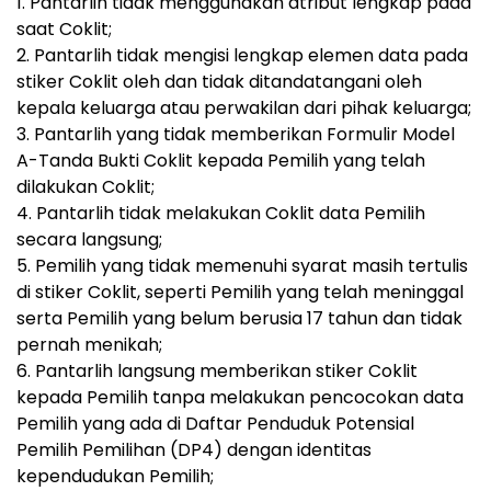
1. Pantarlih tidak menggunakan atribut lengkap pada
saat Coklit;
2. Pantarlih tidak mengisi lengkap elemen data pada
stiker Coklit oleh dan tidak ditandatangani oleh
kepala keluarga atau perwakilan dari pihak keluarga;
3. Pantarlih yang tidak memberikan Formulir Model
A-Tanda Bukti Coklit kepada Pemilih yang telah
dilakukan Coklit;
4. Pantarlih tidak melakukan Coklit data Pemilih
secara langsung;
5. Pemilih yang tidak memenuhi syarat masih tertulis
di stiker Coklit, seperti Pemilih yang telah meninggal
serta Pemilih yang belum berusia 17 tahun dan tidak
pernah menikah;
6. Pantarlih langsung memberikan stiker Coklit
kepada Pemilih tanpa melakukan pencocokan data
Pemilih yang ada di Daftar Penduduk Potensial
Pemilih Pemilihan (DP4) dengan identitas
kependudukan Pemilih;