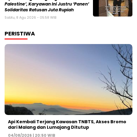
Palestine’, Karyawan Ini Justru ‘Panen’
Solidaritas Ratusan Juta Rupiah
Sabtu, 8 Agu 2026 - 05:58 WIB
PERISTIWA
Api Kembali Terjang Kawasan TNBTS, Akses Bromo
dari Malang dan Lumajang Ditutup
04/08/2026 | 20:50 WIB