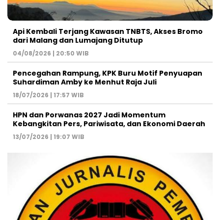
Api Kembali Terjang Kawasan TNBTS, Akses Bromo
dari Malang dan Lumajang Ditutup
04/08/2026 | 20:50 WIB
Pencegahan Rampung, KPK Buru Motif Penyuapan
Suhardiman Amby ke Menhut Raja Juli
18/07/2026 | 17:57 WIB
HPN dan Porwanas 2027 Jadi Momentum
Kebangkitan Pers, Pariwisata, dan Ekonomi Daerah
13/07/2026 | 19:07 WIB