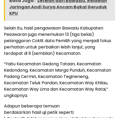
Baca Juga :
Setelah dari Bawaslu, Relawan
Jaringan Andi Surya Ancam Bakal Geruduk
KPU
Selain itu, hasil pengawasan Bawaslu Kabupaten
Pesawaran juga menemukan 13 (tiga belas)
pelanggaran Coklit data Pemilih yang menjadi fokus
perhatian untuk perbaikan lebih lanjut, yang
terdapat di 9 (sembilan) Kecamatan.
“Yaitu Kecamatan Gedong Tataan, Kecamatan
Kedondong, Kecamatan Marga Punduh, Kecamatan
Padang Cermin, Kecamatan Tegineneng,
Kecamatan Teluk Pandan, Kecamatan Way Khilau,
Kecamatan Way Lima dan Kecamatan Way Ratai,”
ungkapnya.
Adapun beberapa temuan
berdasarkan hasil uji petik seperti: