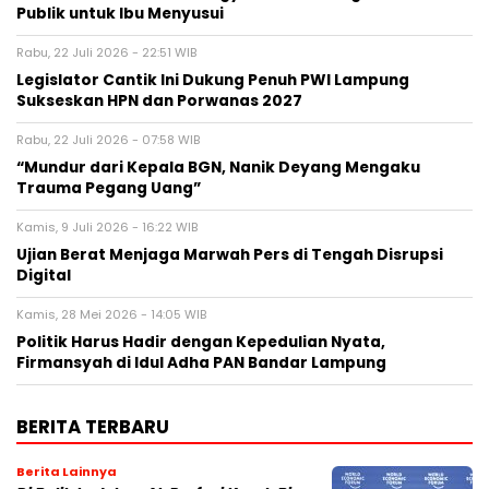
Publik untuk Ibu Menyusui
Rabu, 22 Juli 2026 - 22:51 WIB
Legislator Cantik Ini Dukung Penuh PWI Lampung
Sukseskan HPN dan Porwanas 2027
Rabu, 22 Juli 2026 - 07:58 WIB
“Mundur dari Kepala BGN, Nanik Deyang Mengaku
Trauma Pegang Uang”
Kamis, 9 Juli 2026 - 16:22 WIB
Ujian Berat Menjaga Marwah Pers di Tengah Disrupsi
Digital
Kamis, 28 Mei 2026 - 14:05 WIB
Politik Harus Hadir dengan Kepedulian Nyata,
Firmansyah di Idul Adha PAN Bandar Lampung
BERITA TERBARU
Berita Lainnya