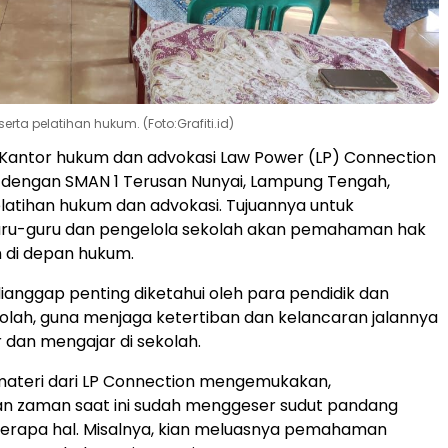
ta pelatihan hukum. (Foto:Grafiti.id)
Kantor hukum dan advokasi Law Power (LP) Connection
 dengan SMAN 1 Terusan Nunyai, Lampung Tengah,
atihan hukum dan advokasi. Tujuannya untuk
ru-guru dan pengelola sekolah akan pemahaman hak
 di depan hukum.
dianggap penting diketahui oleh para pendidik dan
olah, guna menjaga ketertiban dan kelancaran jalannya
r dan mengajar di sekolah.
materi dari LP Connection mengemukakan,
 zaman saat ini sudah menggeser sudut pandang
erapa hal. Misalnya, kian meluasnya pemahaman