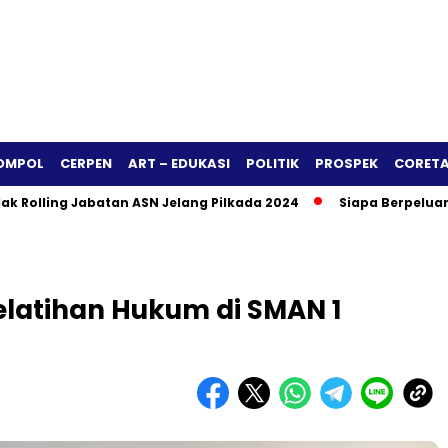
OMPOL
CERPEN
ART – EDUKASI
POLITIK
PROSPEK
CORETA
ng Jabatan ASN Jelang Pilkada 2024
Siapa Berpeluang Mengis
elatihan Hukum di SMAN 1