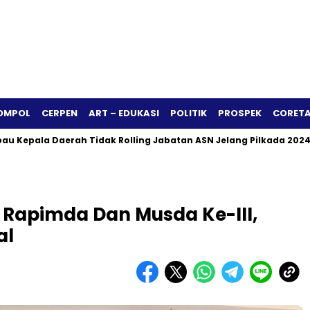
OMPOL
CERPEN
ART – EDUKASI
POLITIK
PROSPEK
CORETA
 Daerah Tidak Rolling Jabatan ASN Jelang Pilkada 2024
Sia
 Rapimda Dan Musda Ke-III,
al