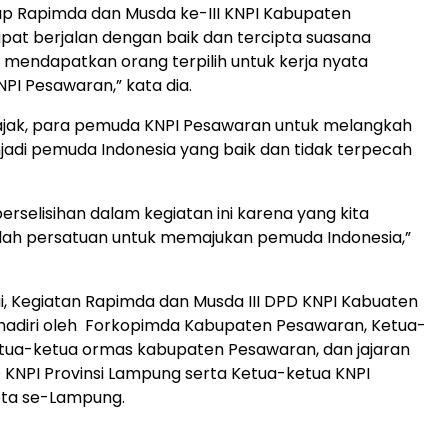
ap Rapimda dan Musda ke-III KNPI Kabupaten
at berjalan dengan baik dan tercipta suasana
a mendapatkan orang terpilih untuk kerja nyata
I Pesawaran,” kata dia.
ajak, para pemuda KNPI Pesawaran untuk melangkah
adi pemuda Indonesia yang baik dan tidak terpecah
erselisihan dalam kegiatan ini karena yang kita
lah persatuan untuk memajukan pemuda Indonesia,”
ui, Kegiatan Rapimda dan Musda III DPD KNPI Kabuaten
hadiri oleh Forkopimda Kabupaten Pesawaran, Ketua-
etua-ketua ormas kabupaten Pesawaran, dan jajaran
KNPI Provinsi Lampung serta Ketua-ketua KNPI
ta se-Lampung.