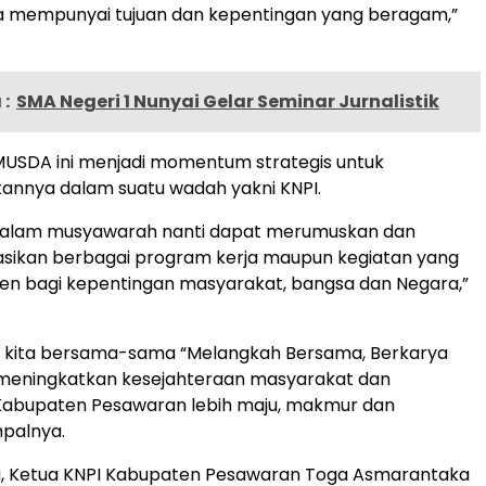
a mempunyai tujuan dan kepentingan yang beragam,”
:
SMA Negeri 1 Nunyai Gelar Seminar Jurnalistik
MUSDA ini menjadi momentum strategis untuk
nnya dalam suatu wadah yakni KNPI.
dalam musyawarah nanti dapat merumuskan dan
sikan berbagai program kerja maupun kegiatan yang
en bagi kepentingan masyarakat, bangsa dan Negara,”
ta kita bersama-sama “Melangkah Bersama, Berkarya
 meningkatkan kesejahteraan masyarakat dan
abupaten Pesawaran lebih maju, makmur dan
mpalnya.
u, Ketua KNPI Kabupaten Pesawaran Toga Asmarantaka