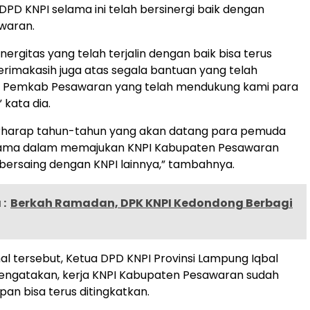
PD KNPI selama ini telah bersinergi baik dengan
waran.
nergitas yang telah terjalin dengan baik bisa terus
terimakasih juga atas segala bantuan yang telah
eh Pemkab Pesawaran yang telah mendukung kami para
 kata dia.
erharap tahun-tahun yang akan datang para pemuda
sama dalam memajukan KNPI Kabupaten Pesawaran
ersaing dengan KNPI lainnya,” tambahnya.
:
Berkah Ramadan, DPK KNPI Kedondong Berbagi
l tersebut, Ketua DPD KNPI Provinsi Lampung Iqbal
engatakan, kerja KNPI Kabupaten Pesawaran sudah
pan bisa terus ditingkatkan.