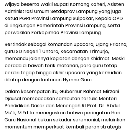
Wijaya beserta Wakil Bupati Komang Koheri, Asisten
Administrasi Umum Setdaprov Lampung yang juga
Ketua PGRI Provinsi Lampung Sulpakar, Kepala OPD
di Lingkungan Pemerintah Provinsi Lampung, serta
perwakilan Forkopimda Provinsi Lampung.
Bertindak sebagai komandan upacara, Ujang Priatna,
guru SD Negeri 1 Untoro, Kecamatan Trimurjo,
memandu jalannya kegiatan dengan khidmat. Meski
berada di bawah terik matahari, para guru tetap
berdiri tegap hingga akhir upacara yang kemudian
ditutup dengan lantunan Hymne Guru.
Dalam kesempatan itu, Gubernur Rahmat Mirzani
Djausal membacakan sambutan tertulis Menteri
Pendidikan Dasar dan Menengah RI Prof. Dr. Abdul
Mu’ti, M.Ed. Ia menegaskan bahwa peringatan Hari
Guru Nasional bukan sekadar seremonial, melainkan
momentum memperkuat kembali peran strategis