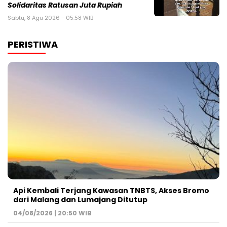
Solidaritas Ratusan Juta Rupiah
Sabtu, 8 Agu 2026 - 05:58 WIB
PERISTIWA
Api Kembali Terjang Kawasan TNBTS, Akses Bromo
dari Malang dan Lumajang Ditutup
04/08/2026 | 20:50 WIB