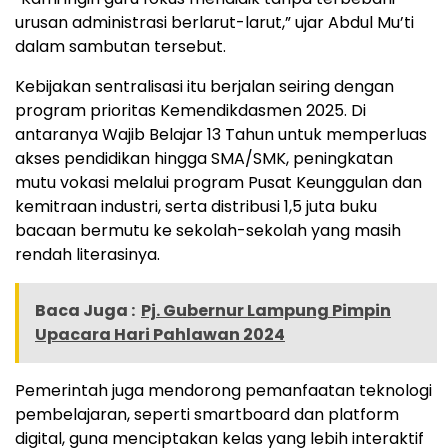
urusan administrasi berlarut-larut,” ujar Abdul Mu’ti
dalam sambutan tersebut.
Kebijakan sentralisasi itu berjalan seiring dengan
program prioritas Kemendikdasmen 2025. Di
antaranya Wajib Belajar 13 Tahun untuk memperluas
akses pendidikan hingga SMA/SMK, peningkatan
mutu vokasi melalui program Pusat Keunggulan dan
kemitraan industri, serta distribusi 1,5 juta buku
bacaan bermutu ke sekolah-sekolah yang masih
rendah literasinya.
Baca Juga :
Pj. Gubernur Lampung Pimpin
Upacara Hari Pahlawan 2024
Pemerintah juga mendorong pemanfaatan teknologi
pembelajaran, seperti smartboard dan platform
digital, guna menciptakan kelas yang lebih interaktif