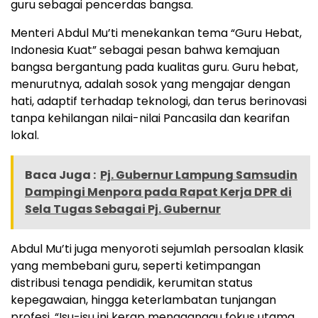
guru sebagai pencerdas bangsa.
Menteri Abdul Mu’ti menekankan tema “Guru Hebat,
Indonesia Kuat” sebagai pesan bahwa kemajuan
bangsa bergantung pada kualitas guru. Guru hebat,
menurutnya, adalah sosok yang mengajar dengan
hati, adaptif terhadap teknologi, dan terus berinovasi
tanpa kehilangan nilai-nilai Pancasila dan kearifan
lokal.
Baca Juga :
Pj. Gubernur Lampung Samsudin
Dampingi Menpora pada Rapat Kerja DPR di
Sela Tugas Sebagai Pj. Gubernur
Abdul Mu’ti juga menyoroti sejumlah persoalan klasik
yang membebani guru, seperti ketimpangan
distribusi tenaga pendidik, kerumitan status
kepegawaian, hingga keterlambatan tunjangan
profesi. “Isu-isu ini kerap mengganggu fokus utama