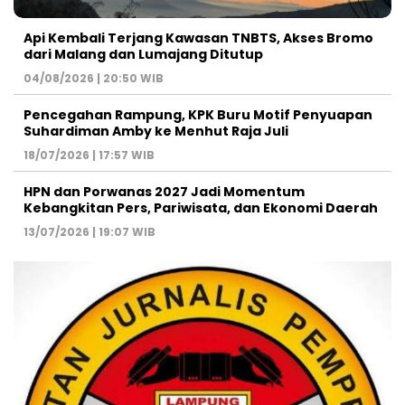
Api Kembali Terjang Kawasan TNBTS, Akses Bromo
dari Malang dan Lumajang Ditutup
04/08/2026 | 20:50 WIB
Pencegahan Rampung, KPK Buru Motif Penyuapan
Suhardiman Amby ke Menhut Raja Juli
18/07/2026 | 17:57 WIB
HPN dan Porwanas 2027 Jadi Momentum
Kebangkitan Pers, Pariwisata, dan Ekonomi Daerah
13/07/2026 | 19:07 WIB