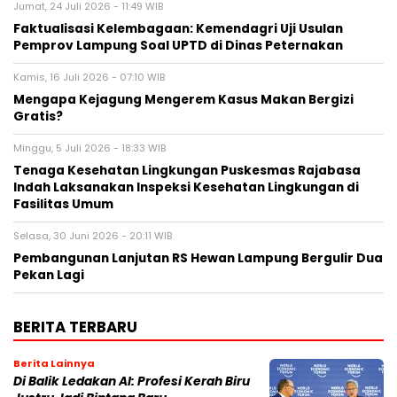
Jumat, 24 Juli 2026 - 11:49 WIB
Faktualisasi Kelembagaan: Kemendagri Uji Usulan
Pemprov Lampung Soal UPTD di Dinas Peternakan
Kamis, 16 Juli 2026 - 07:10 WIB
Mengapa Kejagung Mengerem Kasus Makan Bergizi
Gratis?
Minggu, 5 Juli 2026 - 18:33 WIB
Tenaga Kesehatan Lingkungan Puskesmas Rajabasa
Indah Laksanakan Inspeksi Kesehatan Lingkungan di
Fasilitas Umum
Selasa, 30 Juni 2026 - 20:11 WIB
Pembangunan Lanjutan RS Hewan Lampung Bergulir Dua
Pekan Lagi
BERITA TERBARU
Berita Lainnya
Di Balik Ledakan AI: Profesi Kerah Biru