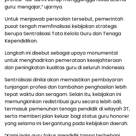
guru: mengajar,” ujarnya.
Untuk menjawab persoalan tersebut, pemerintah
pusat tengah memfinalisasi kebijakan strategis
berupa Sentralisasi Tata Kelola Guru dan Tenaga
Kependidikan.
Langkah ini disebut sebagai upaya monumental
untuk menghadirkan pemerataan kesejahteraan
dan peningkatan kualitas guru di seluruh Indonesia.
Sentralisasi dinilai akan memastikan pembayaran
tunjangan profesi dan tambahan penghasilan lebih
tepat waktu dan seragam. Selain itu, kebijakan ini
memungkinkan redistribusi guru secara lebih adil,
termasuk pemenuhan tenaga pendidik di wilayah 3T,
serta memberi jalan keluar bagi status guru honorer
yang selama ini bergantung pada kebijakan daerah.
“Kami ingin guru fokus mendidik tanpa terbebani