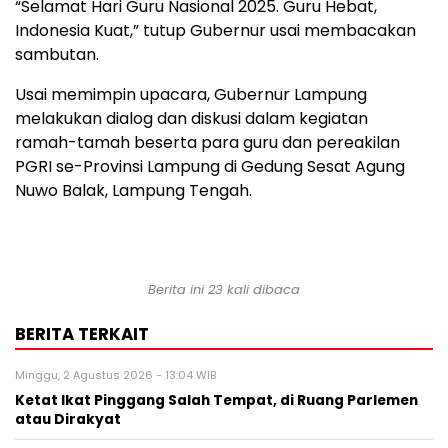
“Selamat Hari Guru Nasional 2025. Guru Hebat,
Indonesia Kuat,” tutup Gubernur usai membacakan
sambutan.
Usai memimpin upacara, Gubernur Lampung
melakukan dialog dan diskusi dalam kegiatan
ramah-tamah beserta para guru dan pereakilan
PGRI se-Provinsi Lampung di Gedung Sesat Agung
Nuwo Balak, Lampung Tengah.
Berita ini 23 kali dibaca
BERITA TERKAIT
Minggu, 2 Agustus 2026 - 13:04 WIB
Ketat Ikat Pinggang Salah Tempat, di Ruang Parlemen
atau Dirakyat