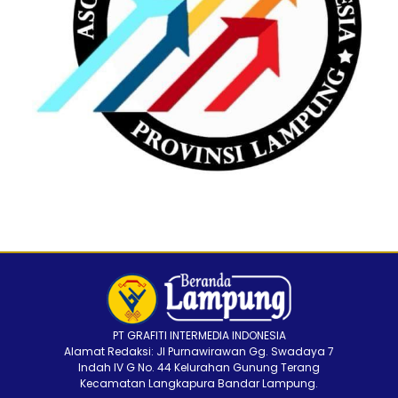
PT GRAFITI INTERMEDIA INDONESIA
Alamat Redaksi: Jl Purnawirawan Gg. Swadaya 7
Indah IV G No. 44 Kelurahan Gunung Terang
Kecamatan Langkapura Bandar Lampung.