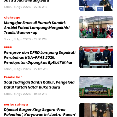
Justru Jadi Bintang Baru
Sabtu, 8 Agu 2026 - 22:15 WIB
Olahraga
Mengejar Emas di Rumah Sendiri:
Ambisi Futsal Lampung Mengakhiri
Tradisi Runner-up
Sabtu, 8 Agu 2026 - 22:10 WIB
DPRD
Pemprov dan DPRD Lampung Sepakati
Perubahan KUA-PPAS 2026:
Pendapatan Dipangkas Rp19,67 Miliar
Sabtu, 8 Agu 2026 - 22:02 WIB
Pendidikan
Soal Tudingan Santri Kabur, Pengelola
Darul Fattah Natar Buka Suara
Sabtu, 8 Agu 2026 - 19:22 WIB
Berita Lainnya
Dipecat Burger King Gegara ‘Free
Palestine’, Karyawan Ini Justru ‘Panen’