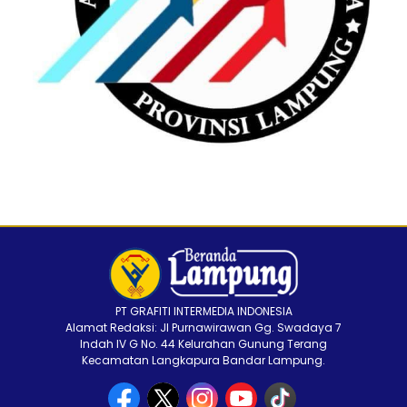
PT GRAFITI INTERMEDIA INDONESIA
Alamat Redaksi: Jl Purnawirawan Gg. Swadaya 7
Indah IV G No. 44 Kelurahan Gunung Terang
Kecamatan Langkapura Bandar Lampung.