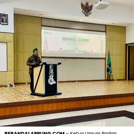
BERANDALAPPUNG.COM
– Ketua Umum Badan