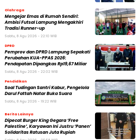
Olahraga
Mengejar Emas di Rumah Sendiri:
Ambisi Futsal Lampung Mengakhiri
Tradisi Runner-up
Sabtu, 8 Agu 2026 - 22:10 WIB
DPRD
Pemprov dan DPRD Lampung Sepakati
Perubahan KUA-PPAS 2026:
Pendapatan Dipangkas Rp19,67 Miliar
Sabtu, 8 Agu 2026 - 22:02 WIB
Pendidikan
Soal Tudingan Santri Kabur, Pengelola
Darul Fattah Natar Buka Suara
Sabtu, 8 Agu 2026 - 19:22 WIB
Berita Lainnya
Dipecat Burger King Gegara ‘Free
Palestine’, Karyawan Ini Justru ‘Panen’
Solidaritas Ratusan Juta Rupiah