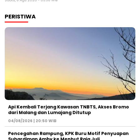
Sabtu, 8 Agu 2026 - 05:58 WIB
PERISTIWA
Api Kembali Terjang Kawasan TNBTS, Akses Bromo
dari Malang dan Lumajang Ditutup
04/08/2026 | 20:50 WIB
Pencegahan Rampung, KPK Buru Motif Penyuapan
Suhardiman Amby ke Menhut Raja Juli