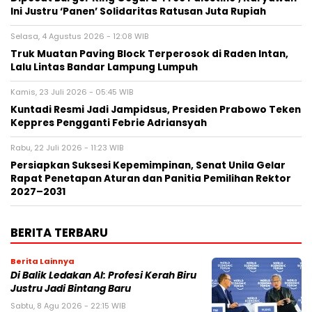
Ini Justru ‘Panen’ Solidaritas Ratusan Juta Rupiah
Selasa, 4 Agustus 2026 - 12:08 WIB
Truk Muatan Paving Block Terperosok di Raden Intan,
Lalu Lintas Bandar Lampung Lumpuh
Kamis, 23 Juli 2026 - 05:45 WIB
Kuntadi Resmi Jadi Jampidsus, Presiden Prabowo Teken
Keppres Pengganti Febrie Adriansyah
Rabu, 22 Juli 2026 - 11:23 WIB
Persiapkan Suksesi Kepemimpinan, Senat Unila Gelar
Rapat Penetapan Aturan dan Panitia Pemilihan Rektor
2027–2031
BERITA TERBARU
Berita Lainnya
Di Balik Ledakan AI: Profesi Kerah Biru
Justru Jadi Bintang Baru
Sabtu, 8 Agu 2026 - 22:15 WIB