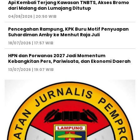
Api Kembali Terjang Kawasan TNBTS, Akses Bromo
dari Malang dan Lumajang Ditutup
04/08/2026 | 20:50 WIB
Pencegahan Rampung, KPK Buru Motif Penyuapan
Suhardiman Amby ke Menhut Raja Juli
18/07/2026 | 17:57 WIB
HPN dan Porwanas 2027 Jadi Momentum
Kebangkitan Pers, Pariwisata, dan Ekonomi Daerah
13/07/2026 | 19:07 WIB