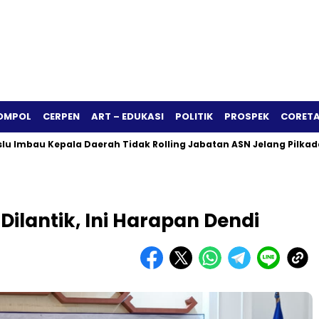
OMPOL
CERPEN
ART – EDUKASI
POLITIK
PROSPEK
CORETA
u Kepala Daerah Tidak Rolling Jabatan ASN Jelang Pilkada 2024
ilantik, Ini Harapan Dendi