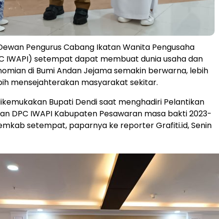
Dewan Pengurus Cabang Ikatan Wanita Pengusaha
PC IWAPI) setempat dapat membuat dunia usaha dan
nomian di Bumi Andan Jejama semakin berwarna, lebih
ebih mensejahterakan masyarakat sekitar.
dikemukakan Bupati Dendi saat menghadiri Pelantikan
an DPC IWAPI Kabupaten Pesawaran masa bakti 2023-
Pemkab setempat, paparnya ke reporter Grafiti.id, Senin