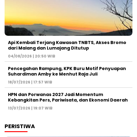
Api Kembali Terjang Kawasan TNBTS, Akses Bromo
dari Malang dan Lumajang Ditutup
04/08/2026 | 20:50 WIB
Pencegahan Rampung, KPK Buru Motif Penyuapan
Suhardiman Amby ke Menhut Raja Juli
18/07/2026 | 17:57 WIB
HPN dan Porwanas 2027 Jadi Momentum
Kebangkitan Pers, Pariwisata, dan Ekonomi Daerah
13/07/2026 | 19:07 WIB
PERISTIWA