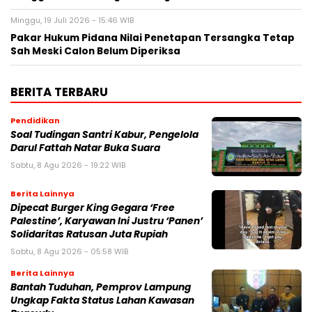
Minggu, 19 Juli 2026 - 15:46 WIB
Pakar Hukum Pidana Nilai Penetapan Tersangka Tetap
Sah Meski Calon Belum Diperiksa
BERITA TERBARU
Pendidikan
Soal Tudingan Santri Kabur, Pengelola
Darul Fattah Natar Buka Suara
Sabtu, 8 Agu 2026 - 19:22 WIB
Berita Lainnya
Dipecat Burger King Gegara ‘Free
Palestine’, Karyawan Ini Justru ‘Panen’
Solidaritas Ratusan Juta Rupiah
Sabtu, 8 Agu 2026 - 05:58 WIB
Berita Lainnya
Bantah Tuduhan, Pemprov Lampung
Ungkap Fakta Status Lahan Kawasan