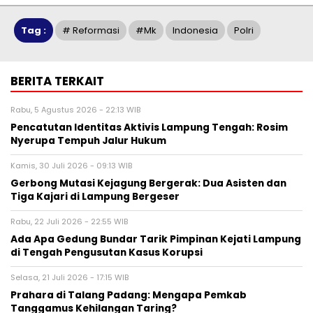
Tag :
# Reformasi
#mk
Indonesia
Polri
BERITA TERKAIT
Rabu, 5 Agustus 2026 - 22:13 WIB
Pencatutan Identitas Aktivis Lampung Tengah: Rosim
Nyerupa Tempuh Jalur Hukum
Kamis, 30 Juli 2026 - 09:13 WIB
Gerbong Mutasi Kejagung Bergerak: Dua Asisten dan
Tiga Kajari di Lampung Bergeser
Rabu, 22 Juli 2026 - 22:55 WIB
Ada Apa Gedung Bundar Tarik Pimpinan Kejati Lampung
di Tengah Pengusutan Kasus Korupsi
Selasa, 21 Juli 2026 - 17:15 WIB
Prahara di Talang Padang: Mengapa Pemkab
Tanggamus Kehilangan Taring?