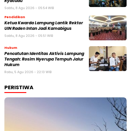
Ryacudu
Sabtu, 8 Agu 2026 - 05:54 WIB
Pendidikan
Ketua Kwarda Lampung Lantik Rektor
UIN Raden Intan Jadi Kamabigus
Sabtu, 8 Agu 2026 - 05:51 WIB
Hukum
Pencatutan Identitas Aktivis Lampung
Tengah: Rosim Nyerupa Tempuh Jalur
Hukum
Rabu, 5 Agu 2026 - 22:13 WIB
PERISTIWA