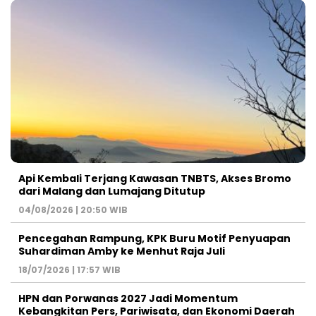
Api Kembali Terjang Kawasan TNBTS, Akses Bromo
dari Malang dan Lumajang Ditutup
04/08/2026 | 20:50 WIB
Pencegahan Rampung, KPK Buru Motif Penyuapan
Suhardiman Amby ke Menhut Raja Juli
18/07/2026 | 17:57 WIB
HPN dan Porwanas 2027 Jadi Momentum
Kebangkitan Pers, Pariwisata, dan Ekonomi Daerah