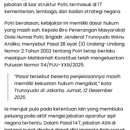
jabatan di luar struktur Polri, termasuk di 17
kementerian, lembaga, dan badan strategi negara.
Polri beralasan, kebijakan ini memiliki dasar hukum
yang masih sah. Kepala Biro Penerangan Masyarakat
Divisi Humas Polri, Brigadir Jenderal Trunoyudo Wisnu
Andiko, menyebut Pasal 28 ayat (3) Undang-Undang
Nomor 2 Tahun 2002 tentang Polri tetap berlaku
meskipun Mahkamah Konstitusi telah mengeluarkan
Putusan Nomor 114/PUU-XXIII/2025.
“Pasal tersebut beserta penjelasannya masih
memiliki kekuatan hukum mengikat,” kata
Trunoyudo di Jakarta, Jumat, 12 Desember
2025.
Ia merujuk pula pada ketentuan lain yang membuka
peluang polisi aktif mengisi jabatan aparatur sipil
negara tertentu. Dalam Pasal 147, jabatan ASN di
instansi pusat disebut dapat diisi anggota Polri sesuai