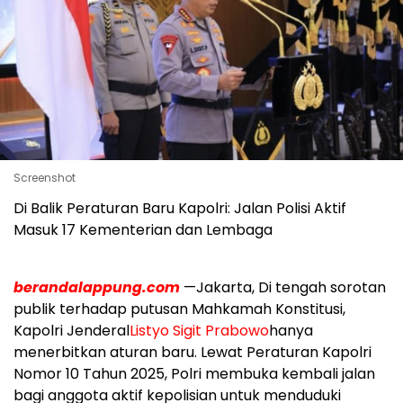
Screenshot
Di Balik Peraturan Baru Kapolri: Jalan Polisi Aktif
Masuk 17 Kementerian dan Lembaga
berandalappung.com
—Jakarta, Di tengah sorotan
publik terhadap putusan Mahkamah Konstitusi,
Kapolri Jenderal
Listyo Sigit Prabowo
hanya
menerbitkan aturan baru. Lewat Peraturan Kapolri
Nomor 10 Tahun 2025, Polri membuka kembali jalan
bagi anggota aktif kepolisian untuk menduduki