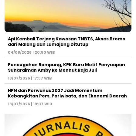
Api Kembali Terjang Kawasan TNBTS, Akses Bromo
dari Malang dan Lumajang Ditutup
04/08/2026 | 20:50 WIB
Pencegahan Rampung, KPK Buru Motif Penyuapan
Suhardiman Amby ke Menhut Raja Juli
18/07/2026 | 17:57 WIB
HPN dan Porwanas 2027 Jadi Momentum
Kebangkitan Pers, Pariwisata, dan Ekonomi Daerah
13/07/2026 | 19:07 WIB