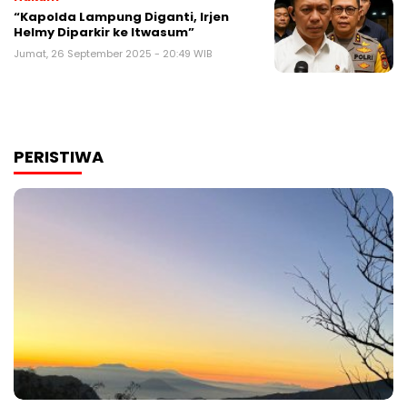
“Kapolda Lampung Diganti, Irjen
Helmy Diparkir ke Itwasum”
Jumat, 26 September 2025 - 20:49 WIB
PERISTIWA