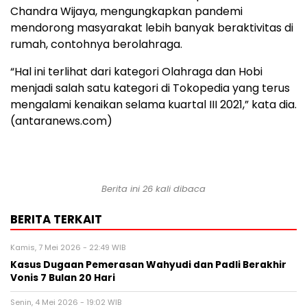
Chandra Wijaya, mengungkapkan pandemi
mendorong masyarakat lebih banyak beraktivitas di
rumah, contohnya berolahraga.
“Hal ini terlihat dari kategori Olahraga dan Hobi
menjadi salah satu kategori di Tokopedia yang terus
mengalami kenaikan selama kuartal III 2021,” kata dia.
(antaranews.com)
Berita ini 26 kali dibaca
BERITA TERKAIT
Kamis, 7 Mei 2026 - 22:49 WIB
Kasus Dugaan Pemerasan Wahyudi dan Padli Berakhir
Vonis 7 Bulan 20 Hari
Senin, 4 Mei 2026 - 19:02 WIB