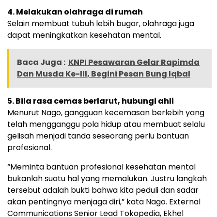
4. Melakukan olahraga di rumah
Selain membuat tubuh lebih bugar, olahraga juga
dapat meningkatkan kesehatan mental.
Baca Juga :
KNPI Pesawaran Gelar Rapimda
Dan Musda Ke-III, Begini Pesan Bung Iqbal
5. Bila rasa cemas berlarut, hubungi ahli
Menurut Nago, gangguan kecemasan berlebih yang
telah mengganggu pola hidup atau membuat selalu
gelisah menjadi tanda seseorang perlu bantuan
profesional.
“Meminta bantuan profesional kesehatan mental
bukanlah suatu hal yang memalukan. Justru langkah
tersebut adalah bukti bahwa kita peduli dan sadar
akan pentingnya menjaga diri,” kata Nago. External
Communications Senior Lead Tokopedia, Ekhel