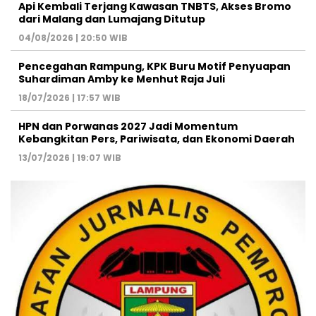
Api Kembali Terjang Kawasan TNBTS, Akses Bromo
dari Malang dan Lumajang Ditutup
04/08/2026 | 20:50 WIB
Pencegahan Rampung, KPK Buru Motif Penyuapan
Suhardiman Amby ke Menhut Raja Juli
18/07/2026 | 17:57 WIB
HPN dan Porwanas 2027 Jadi Momentum
Kebangkitan Pers, Pariwisata, dan Ekonomi Daerah
13/07/2026 | 19:07 WIB