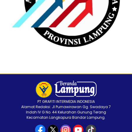
PT GRAFITI INTERMEDIA INDONESIA
Alamat Redaksi: Jl Purnawirawan Gg. Swadaya 7
Indah IV G No. 44 Kelurahan Gunung Terang
Kecamatan Langkapura Bandar Lampung.