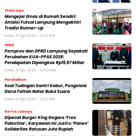
Olahraga
Mengejar Emas di Rumah Sendiri:
Ambisi Futsal Lampung Mengakhiri
Tradisi Runner-up
Sabtu, 8 Agu 2026 - 22:10 WIB
DPRD
Pemprov dan DPRD Lampung Sepakati
Perubahan KUA-PPAS 2026:
Pendapatan Dipangkas Rp19,67 Miliar
Sabtu, 8 Agu 2026 - 22:02 WIB
Pendidikan
Soal Tudingan Santri Kabur, Pengelola
Darul Fattah Natar Buka Suara
Sabtu, 8 Agu 2026 - 19:22 WIB
Berita Lainnya
Dipecat Burger King Gegara ‘Free
Palestine’, Karyawan Ini Justru ‘Panen’
Solidaritas Ratusan Juta Rupiah