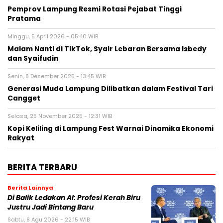
Pemprov Lampung Resmi Rotasi Pejabat Tinggi
Pratama
Minggu, 5 April 2026 - 05:40 WIB
Malam Nanti di TikTok, Syair Lebaran Bersama Isbedy
dan Syaifudin
Senin, 8 Desember 2025 - 13:45 WIB
Generasi Muda Lampung Dilibatkan dalam Festival Tari
Cangget
Selasa, 25 November 2025 - 12:31 WIB
Kopi Keliling di Lampung Fest Warnai Dinamika Ekonomi
Rakyat
BERITA TERBARU
Berita Lainnya
Di Balik Ledakan AI: Profesi Kerah Biru
Justru Jadi Bintang Baru
Sabtu, 8 Agu 2026 - 22:15 WIB