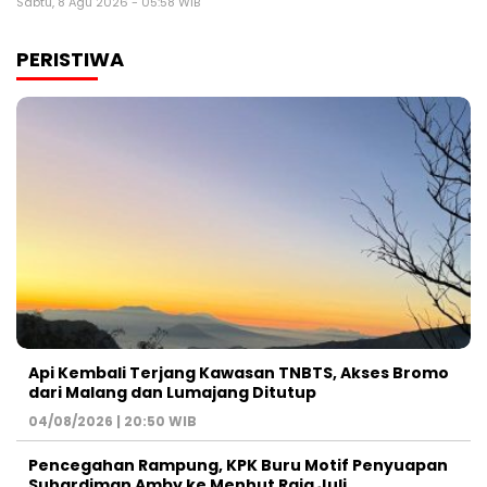
Sabtu, 8 Agu 2026 - 05:58 WIB
PERISTIWA
Api Kembali Terjang Kawasan TNBTS, Akses Bromo
dari Malang dan Lumajang Ditutup
04/08/2026 | 20:50 WIB
Pencegahan Rampung, KPK Buru Motif Penyuapan
Suhardiman Amby ke Menhut Raja Juli