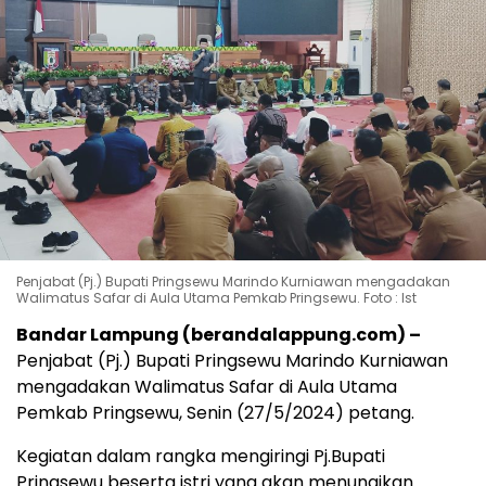
Penjabat (Pj.) Bupati Pringsewu Marindo Kurniawan mengadakan
Walimatus Safar di Aula Utama Pemkab Pringsewu. Foto : Ist
Bandar Lampung (berandalappung.com) –
Penjabat (Pj.) Bupati Pringsewu Marindo Kurniawan
mengadakan Walimatus Safar di Aula Utama
Pemkab Pringsewu, Senin (27/5/2024) petang.
Kegiatan dalam rangka mengiringi Pj.Bupati
Pringsewu beserta istri yang akan menunaikan