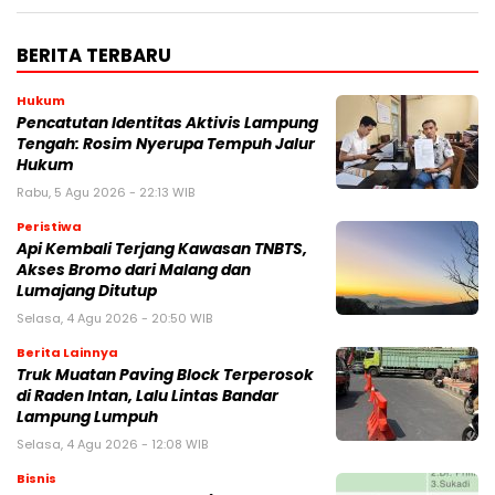
BERITA TERBARU
Hukum
Pencatutan Identitas Aktivis Lampung
Tengah: Rosim Nyerupa Tempuh Jalur
Hukum
Rabu, 5 Agu 2026 - 22:13 WIB
Peristiwa
Api Kembali Terjang Kawasan TNBTS,
Akses Bromo dari Malang dan
Lumajang Ditutup
Selasa, 4 Agu 2026 - 20:50 WIB
Berita Lainnya
Truk Muatan Paving Block Terperosok
di Raden Intan, Lalu Lintas Bandar
Lampung Lumpuh
Selasa, 4 Agu 2026 - 12:08 WIB
Bisnis