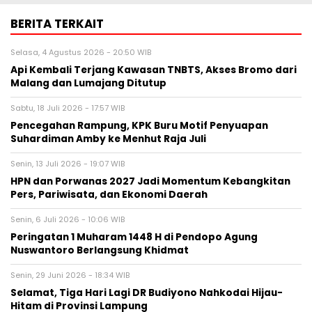
BERITA TERKAIT
Selasa, 4 Agustus 2026 - 20:50 WIB
Api Kembali Terjang Kawasan TNBTS, Akses Bromo dari
Malang dan Lumajang Ditutup
Sabtu, 18 Juli 2026 - 17:57 WIB
Pencegahan Rampung, KPK Buru Motif Penyuapan
Suhardiman Amby ke Menhut Raja Juli
Senin, 13 Juli 2026 - 19:07 WIB
HPN dan Porwanas 2027 Jadi Momentum Kebangkitan
Pers, Pariwisata, dan Ekonomi Daerah
Senin, 6 Juli 2026 - 10:06 WIB
Peringatan 1 Muharam 1448 H di Pendopo Agung
Nuswantoro Berlangsung Khidmat
Senin, 29 Juni 2026 - 18:34 WIB
Selamat, Tiga Hari Lagi DR Budiyono Nahkodai Hijau-
Hitam di Provinsi Lampung