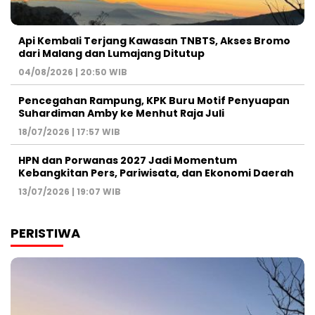
Api Kembali Terjang Kawasan TNBTS, Akses Bromo
dari Malang dan Lumajang Ditutup
04/08/2026 | 20:50 WIB
Pencegahan Rampung, KPK Buru Motif Penyuapan
Suhardiman Amby ke Menhut Raja Juli
18/07/2026 | 17:57 WIB
HPN dan Porwanas 2027 Jadi Momentum
Kebangkitan Pers, Pariwisata, dan Ekonomi Daerah
13/07/2026 | 19:07 WIB
PERISTIWA