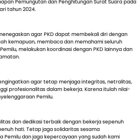
hapan Pemungutan dan Penghitungan Surat Suara pada
ari tahun 2024.
a menegaskan agar PKD dapat membekali diri dengan
asah kemapuan, membaca dan memahami seluruh
Pemilu, melakukan koordinasi dengan PKD lainnya dan
amatan.
ngingatkan agar tetap menjaga integritas, netralitas,
nggi profesionalitas dalam bekerja. Karena itulah nilai-
enyelenggaraan Pemilu.
alitas dan dedikasi terbaik dengan bekerja sepenuh
enuh hati. Tetap jaga solidaritas sesama
a Pemilu dan jaga kepercayaan yang sudah kami