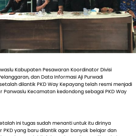
waslu Kabupaten Pesawaran Koordinator Divisi
langgaran, dan Data Informasi Aji Purwadi
etalah dilantik PKD Way Kepayang telah resmi menjadi
ar Panwaslu Kecamatan kedondong sebagai PKD Way
etalah ini tugas sudah menanti untuk itu dirinya
 PKD yang baru dilantik agar banyak belajar dan