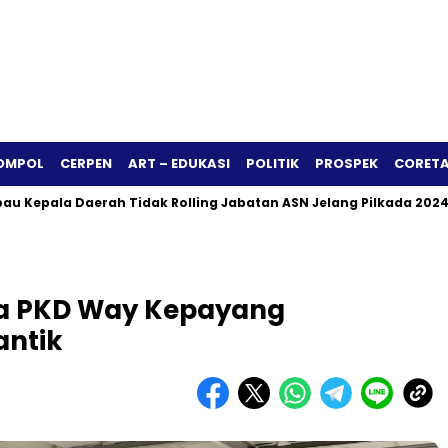
OMPOL
CERPEN
ART – EDUKASI
POLITIK
PROSPEK
CORETA
Daerah Tidak Rolling Jabatan ASN Jelang Pilkada 2024
Siapa
ya PKD Way Kepayang
antik