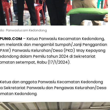
 Foto : Panwaslucam Kedondong
PPUNG.COM
– Ketua Panwaslu Kecamatan Kedondong,
m melantik dan mengambil Sumpah/Janji Penggantian
(PAW) Panwaslu Kelurahan/Desa (PKD) Way Kepayang
dondong dalam Pemilu tahun 2024 di Sekretariat
amatan setempat, Rabu (17/1/2024).
iri Ketua dan anggota Panwaslu Kecamatan Kedondong
la Sekretariat Panwaslu dan Pengawas Kelurahan/Desa
amatan Kedondong.