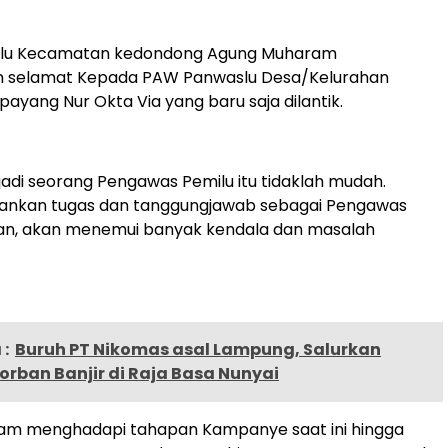
slu Kecamatan kedondong Agung Muharam
 selamat Kepada PAW Panwaslu Desa/Kelurahan
ayang Nur Okta Via yang baru saja dilantik.
adi seorang Pengawas Pemilu itu tidaklah mudah.
ankan tugas dan tanggungjawab sebagai Pengawas
an, akan menemui banyak kendala dan masalah
:
Buruh PT Nikomas asal Lampung, Salurkan
rban Banjir di Raja Basa Nunyai
am menghadapi tahapan Kampanye saat ini hingga