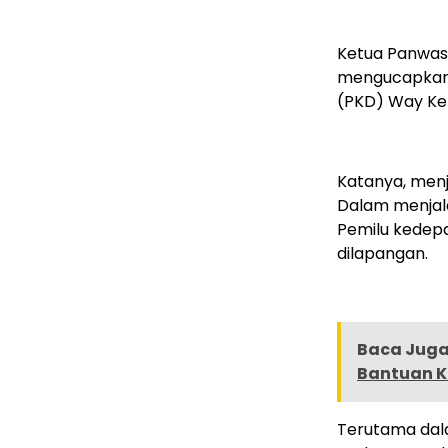
Ketua Panwa
mengucapkan
(PKD) Way Kep
Katanya, menj
Dalam menjal
Pemilu kedep
dilapangan.
Baca Juga 
Bantuan Ko
Terutama dal