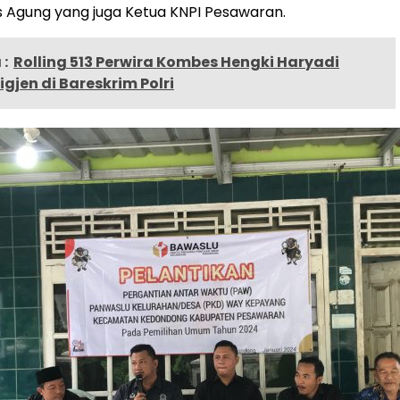
s Agung yang juga Ketua KNPI Pesawaran.
:
Rolling 513 Perwira Kombes Hengki Haryadi
igjen di Bareskrim Polri