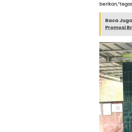
berikan,”tega
Baca Juga 
Promosi Br