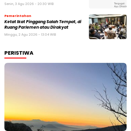
Senin, 3 Agu 2026 - 20:30 WIB
Pemerintahan
Ketat Ikat Pinggang Salah Tempat, di
Ruang Parlemen atau Dirakyat
Minggu, 2 Agu 2026 - 13:04 WIB
PERISTIWA