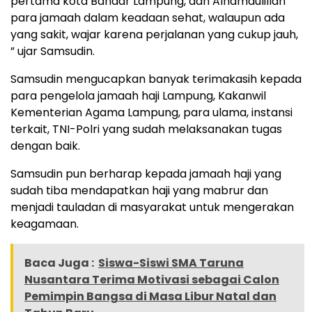
pertama kota Bandar Lampung, dan Alhamdulillah
para jamaah dalam keadaan sehat, walaupun ada
yang sakit, wajar karena perjalanan yang cukup jauh,
” ujar Samsudin.
Samsudin mengucapkan banyak terimakasih kepada
para pengelola jamaah haji Lampung, Kakanwil
Kementerian Agama Lampung, para ulama, instansi
terkait, TNI-Polri yang sudah melaksanakan tugas
dengan baik.
Samsudin pun berharap kepada jamaah haji yang
sudah tiba mendapatkan haji yang mabrur dan
menjadi tauladan di masyarakat untuk mengerakan
keagamaan.
Baca Juga :
Siswa-Siswi SMA Taruna
Nusantara Terima Motivasi sebagai Calon
Pemimpin Bangsa di Masa Libur Natal dan