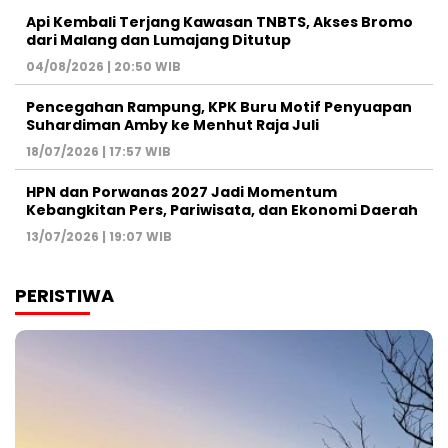
Api Kembali Terjang Kawasan TNBTS, Akses Bromo
dari Malang dan Lumajang Ditutup
04/08/2026 | 20:50 WIB
Pencegahan Rampung, KPK Buru Motif Penyuapan
Suhardiman Amby ke Menhut Raja Juli
18/07/2026 | 17:57 WIB
HPN dan Porwanas 2027 Jadi Momentum
Kebangkitan Pers, Pariwisata, dan Ekonomi Daerah
13/07/2026 | 19:07 WIB
PERISTIWA