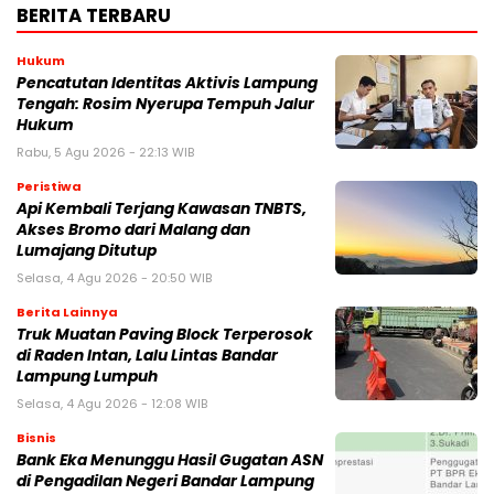
BERITA TERBARU
Hukum
Pencatutan Identitas Aktivis Lampung
Tengah: Rosim Nyerupa Tempuh Jalur
Hukum
Rabu, 5 Agu 2026 - 22:13 WIB
Peristiwa
Api Kembali Terjang Kawasan TNBTS,
Akses Bromo dari Malang dan
Lumajang Ditutup
Selasa, 4 Agu 2026 - 20:50 WIB
Berita Lainnya
Truk Muatan Paving Block Terperosok
di Raden Intan, Lalu Lintas Bandar
Lampung Lumpuh
Selasa, 4 Agu 2026 - 12:08 WIB
Bisnis
Bank Eka Menunggu Hasil Gugatan ASN
di Pengadilan Negeri Bandar Lampung