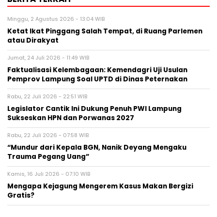
Minggu, 2 Agustus 2026 - 13:04 WIB
Ketat Ikat Pinggang Salah Tempat, di Ruang Parlemen
atau Dirakyat
Jumat, 24 Juli 2026 - 11:49 WIB
Faktualisasi Kelembagaan: Kemendagri Uji Usulan
Pemprov Lampung Soal UPTD di Dinas Peternakan
Rabu, 22 Juli 2026 - 22:51 WIB
Legislator Cantik Ini Dukung Penuh PWI Lampung
Sukseskan HPN dan Porwanas 2027
Rabu, 22 Juli 2026 - 07:58 WIB
“Mundur dari Kepala BGN, Nanik Deyang Mengaku
Trauma Pegang Uang”
Kamis, 16 Juli 2026 - 07:10 WIB
Mengapa Kejagung Mengerem Kasus Makan Bergizi
Gratis?