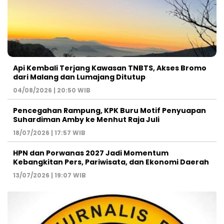
Api Kembali Terjang Kawasan TNBTS, Akses Bromo
dari Malang dan Lumajang Ditutup
04/08/2026 | 20:50 WIB
Pencegahan Rampung, KPK Buru Motif Penyuapan
Suhardiman Amby ke Menhut Raja Juli
18/07/2026 | 17:57 WIB
HPN dan Porwanas 2027 Jadi Momentum
Kebangkitan Pers, Pariwisata, dan Ekonomi Daerah
13/07/2026 | 19:07 WIB