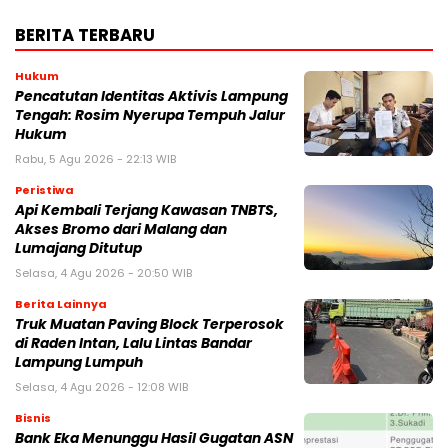
BERITA TERBARU
Hukum
Pencatutan Identitas Aktivis Lampung
Tengah: Rosim Nyerupa Tempuh Jalur
Hukum
Rabu, 5 Agu 2026 - 22:13 WIB
Peristiwa
Api Kembali Terjang Kawasan TNBTS,
Akses Bromo dari Malang dan
Lumajang Ditutup
Selasa, 4 Agu 2026 - 20:50 WIB
Berita Lainnya
Truk Muatan Paving Block Terperosok
di Raden Intan, Lalu Lintas Bandar
Lampung Lumpuh
Selasa, 4 Agu 2026 - 12:08 WIB
Bisnis
Bank Eka Menunggu Hasil Gugatan ASN