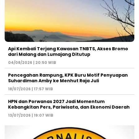
Api Kembali Terjang Kawasan TNBTS, Akses Bromo
dari Malang dan Lumajang Ditutup
04/08/2026 | 20:50 WIB
Pencegahan Rampung, KPK Buru Motif Penyuapan
Suhardiman Amby ke Menhut Raja Juli
18/07/2026 | 17:57 WIB
HPN dan Porwanas 2027 Jadi Momentum
Kebangkitan Pers, Pariwisata, dan Ekonomi Daerah
13/07/2026 | 19:07 WIB