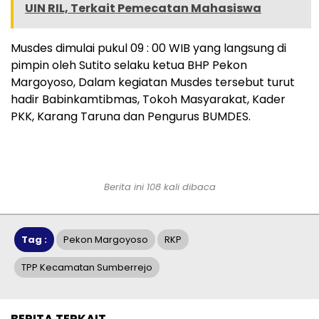
UIN RIL, Terkait Pemecatan Mahasiswa
Musdes dimulai pukul 09 : 00 WIB yang langsung di
pimpin oleh Sutito selaku ketua BHP Pekon
Margoyoso, Dalam kegiatan Musdes tersebut turut
hadir Babinkamtibmas, Tokoh Masyarakat, Kader
PKK, Karang Taruna dan Pengurus BUMDES.
Berita ini 108 kali dibaca
Tag :
Pekon Margoyoso
RKP
TPP Kecamatan Sumberrejo