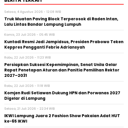
BERITA TERKAIT
Selasa, 4 Agustus 2026 - 12:08 WIB
Truk Muatan Paving Block Terperosok di Raden Intan,
Lalu Lintas Bandar Lampung Lumpuh
Kamis, 23 Juli 2026 - 05:45 WIB
Kuntadi Resmi Jadi Jampidsus, Presiden Prabowo Teken
Keppres Pengganti Febrie Adriansyah
Rabu, 22 Juli 2026 - 11:23 WIB
Persiapkan Suksesi Kepemimpinan, Senat Unila Gelar
Rapat Penetapan Aturan dan Panitia Pemilihan Rektor
2027–2031
Rabu, 22 Juli 2026 - 11:18 WIB
Komjen Rudi Setiawan Dukung HPN dan Porwanas 2027
Digelar di Lampung
Selasa, 21 Juli 2026 - 22:34 WIB
IKWI Lampung Juara 2 Fashion Show Pakaian Adat HUT
ke-65 IKWI