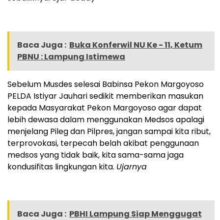
Baca Juga :
Buka Konferwil NU Ke - 11, Ketum
PBNU : Lampung Istimewa
Sebelum Musdes selesai Babinsa Pekon Margoyoso
PELDA Istiyar Jauhari sedikit memberikan masukan
kepada Masyarakat Pekon Margoyoso agar dapat
lebih dewasa dalam menggunakan Medsos apalagi
menjelang Pileg dan Pilpres, jangan sampai kita ribut,
terprovokasi, terpecah belah akibat penggunaan
medsos yang tidak baik, kita sama-sama jaga
kondusifitas lingkungan kita.
Ujarnya
Baca Juga :
PBHI Lampung Siap Menggugat