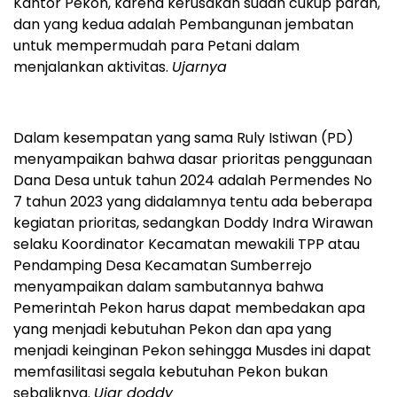
Kantor Pekon, karena kerusakan sudah cukup parah,
dan yang kedua adalah Pembangunan jembatan
untuk mempermudah para Petani dalam
menjalankan aktivitas.
Ujarnya
Dalam kesempatan yang sama Ruly Istiwan (PD)
menyampaikan bahwa dasar prioritas penggunaan
Dana Desa untuk tahun 2024 adalah Permendes No
7 tahun 2023 yang didalamnya tentu ada beberapa
kegiatan prioritas, sedangkan Doddy Indra Wirawan
selaku Koordinator Kecamatan mewakili TPP atau
Pendamping Desa Kecamatan Sumberrejo
menyampaikan dalam sambutannya bahwa
Pemerintah Pekon harus dapat membedakan apa
yang menjadi kebutuhan Pekon dan apa yang
menjadi keinginan Pekon sehingga Musdes ini dapat
memfasilitasi segala kebutuhan Pekon bukan
sebaliknya.
Ujar doddy