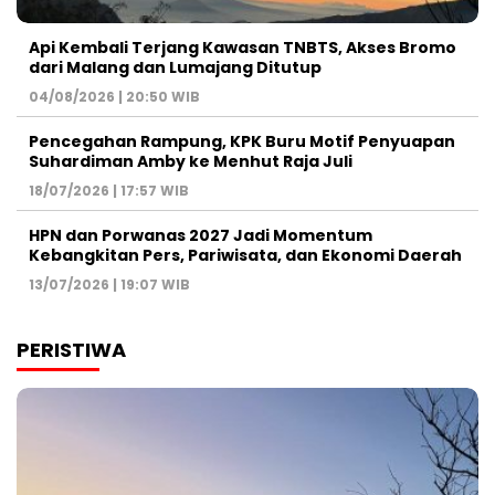
Api Kembali Terjang Kawasan TNBTS, Akses Bromo
dari Malang dan Lumajang Ditutup
04/08/2026 | 20:50 WIB
Pencegahan Rampung, KPK Buru Motif Penyuapan
Suhardiman Amby ke Menhut Raja Juli
18/07/2026 | 17:57 WIB
HPN dan Porwanas 2027 Jadi Momentum
Kebangkitan Pers, Pariwisata, dan Ekonomi Daerah
13/07/2026 | 19:07 WIB
PERISTIWA