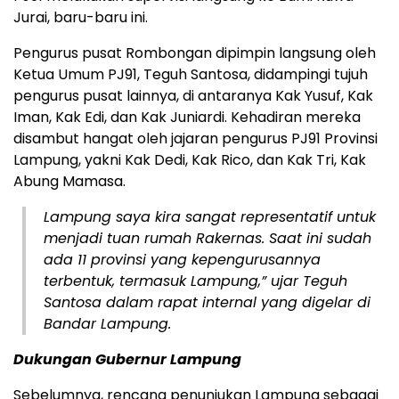
Jurai, baru-baru ini.
Pengurus pusat Rombongan dipimpin langsung oleh
Ketua Umum PJ91, Teguh Santosa, didampingi tujuh
pengurus pusat lainnya, di antaranya Kak Yusuf, Kak
Iman, Kak Edi, dan Kak Juniardi. Kehadiran mereka
disambut hangat oleh jajaran pengurus PJ91 Provinsi
Lampung, yakni Kak Dedi, Kak Rico, dan Kak Tri, Kak
Abung Mamasa.
​Lampung saya kira sangat representatif untuk
menjadi tuan rumah Rakernas. Saat ini sudah
ada 11 provinsi yang kepengurusannya
terbentuk, termasuk Lampung,” ujar Teguh
Santosa dalam rapat internal yang digelar di
Bandar Lampung.
Dukungan
Gubernur Lampung
​Sebelumnya, rencana penunjukan Lampung sebagai