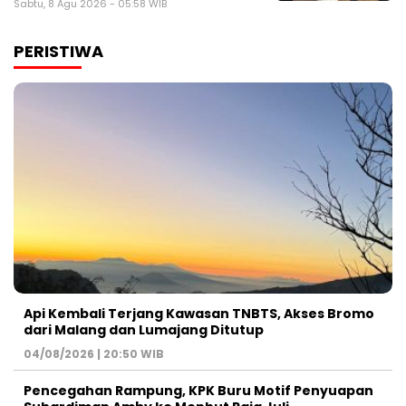
Sabtu, 8 Agu 2026 - 05:58 WIB
PERISTIWA
Api Kembali Terjang Kawasan TNBTS, Akses Bromo
dari Malang dan Lumajang Ditutup
04/08/2026 | 20:50 WIB
Pencegahan Rampung, KPK Buru Motif Penyuapan