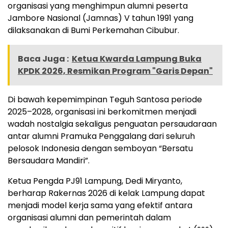
organisasi yang menghimpun alumni peserta
Jambore Nasional (Jamnas) V tahun 1991 yang
dilaksanakan di Bumi Perkemahan Cibubur.
Baca Juga :
Ketua Kwarda Lampung Buka
KPDK 2026, Resmikan Program "Garis Depan"
​Di bawah kepemimpinan Teguh Santosa periode
2025–2028, organisasi ini berkomitmen menjadi
wadah nostalgia sekaligus penguatan persaudaraan
antar alumni Pramuka Penggalang dari seluruh
pelosok Indonesia dengan semboyan “Bersatu
Bersaudara Mandiri”.
​Ketua Pengda PJ91 Lampung, Dedi Miryanto,
berharap Rakernas 2026 di kelak Lampung dapat
menjadi model kerja sama yang efektif antara
organisasi alumni dan pemerintah dalam