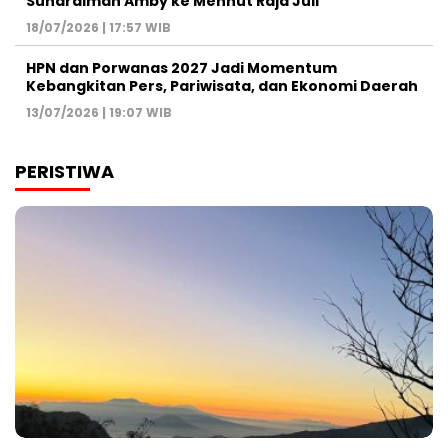
Suhardiman Amby ke Menhut Raja Juli
18/07/2026 | 17:57 WIB
HPN dan Porwanas 2027 Jadi Momentum
Kebangkitan Pers, Pariwisata, dan Ekonomi Daerah
13/07/2026 | 19:07 WIB
PERISTIWA