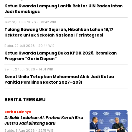
Ketua Kwarda Lampung Lantik Rektor UIN Raden Intan
Jadi Kamabigus
Jumat, 31 Juli 2026 - 06:42 WIB
Tulang Bawang Ukir Sejarah, Hibahkan Lahan 19,17
Hektare untuk Sekolah Nasional Terintegrasi
Rabu, 29 Juli 2026 - 20:44 WIB
Ketua Kwarda Lampung Buka KPDK 2026, Resmikan
Program “Garis Depan”
Senin, 27 Juli 2026 - 14:01 WIB
Senat Unila Tetapkan Muhammad Akib Jadi Ketua
Panitia Pemilihan Rektor 2027–2031
BERITA TERBARU
Berita Lainnya
Di Balik Ledakan AI: Profesi Kerah Biru
Justru Jadi Bintang Baru
Sabtu, 8 Agu 2026 - 22:15 WIB