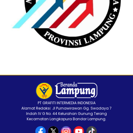
PT GRAFITI INTERMEDIA INDONESIA
Alamat Redaksi: Jl Purnawirawan Gg. Swadaya 7
Indah IV G No. 44 Kelurahan Gunung Terang
Kecamatan Langkapura Bandar Lampung.