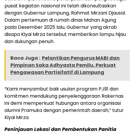
pusat kegiatan nasional ini telah dikonsultasikan
dengan Gubernur Lampung, Rahmat Mirzani Djausal.
Dalam pertemuan di rumah dinas Mahan Agung
pada Desember 2025 lalu, Gubernur yang akrab
disapa Kiyai Mirza tersebut memberikan lampu hijau
dan dukungan penuh.
Baca Juga :
Pelantikan Pengurus MABI dan
Pimpinan Saka Adhyasta Pemilu, Perkuat
Pengawasan Partisifatif di Lampung
​“Kami menyambut baik usulan program PJ91 dan
komitmen mendukung penyelenggaraan Rakernas
ini demi memperkuat hubungan antara organisasi
alumni Pramuka dengan pemerintah daerah,” tutur
Kiyai Mirza.
Peninjauan Lokasi dan Pembentukan Panitia