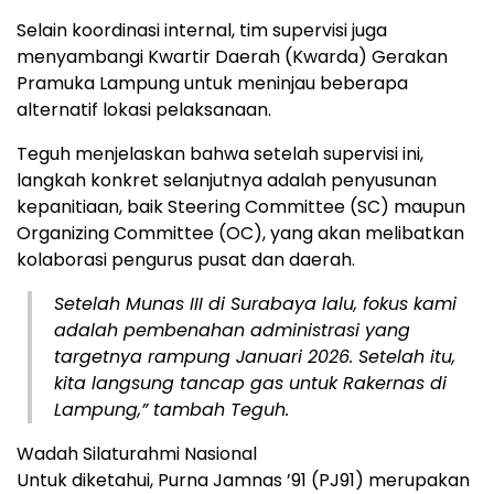
Selain koordinasi internal, tim supervisi juga
menyambangi Kwartir Daerah (Kwarda) Gerakan
Pramuka Lampung untuk meninjau beberapa
alternatif lokasi pelaksanaan.
Teguh menjelaskan bahwa setelah supervisi ini,
langkah konkret selanjutnya adalah penyusunan
kepanitiaan, baik Steering Committee (SC) maupun
Organizing Committee (OC), yang akan melibatkan
kolaborasi pengurus pusat dan daerah.
Setelah Munas III di Surabaya lalu, fokus kami
adalah pembenahan administrasi yang
targetnya rampung Januari 2026. Setelah itu,
kita langsung tancap gas untuk Rakernas di
Lampung,” tambah Teguh.
Wadah Silaturahmi Nasional
​Untuk diketahui, Purna Jamnas ’91 (PJ91) merupakan