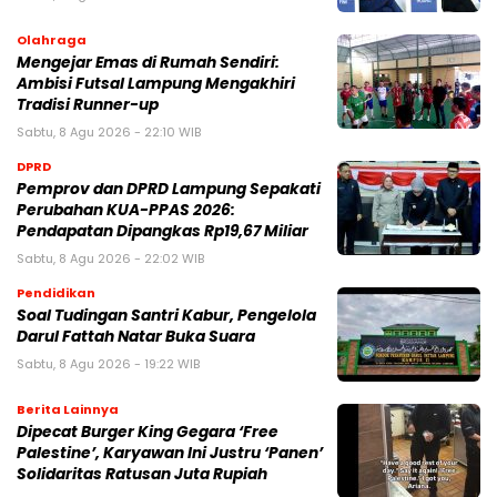
Olahraga
Mengejar Emas di Rumah Sendiri:
Ambisi Futsal Lampung Mengakhiri
Tradisi Runner-up
Sabtu, 8 Agu 2026 - 22:10 WIB
DPRD
Pemprov dan DPRD Lampung Sepakati
Perubahan KUA-PPAS 2026:
Pendapatan Dipangkas Rp19,67 Miliar
Sabtu, 8 Agu 2026 - 22:02 WIB
Pendidikan
Soal Tudingan Santri Kabur, Pengelola
Darul Fattah Natar Buka Suara
Sabtu, 8 Agu 2026 - 19:22 WIB
Berita Lainnya
Dipecat Burger King Gegara ‘Free
Palestine’, Karyawan Ini Justru ‘Panen’
Solidaritas Ratusan Juta Rupiah