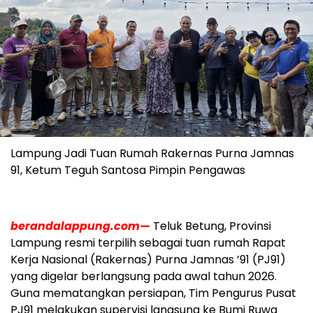
Lampung Jadi Tuan Rumah Rakernas Purna Jamnas
91, Ketum Teguh Santosa Pimpin Pengawas
berandalappung.com—
Teluk Betung, Provinsi
Lampung resmi terpilih sebagai tuan rumah Rapat
Kerja Nasional (Rakernas) Purna Jamnas ’91 (PJ91)
yang digelar berlangsung pada awal tahun 2026.
Guna mematangkan persiapan, Tim Pengurus Pusat
PJ91 melakukan supervisi langsung ke Bumi Ruwa