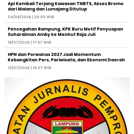
Api Kembali Terjang Kawasan TNBTS, Akses Bromo
dari Malang dan Lumajang Ditutup
04/08/2026 | 20:50 WIB
Pencegahan Rampung, KPK Buru Motif Penyuapan
Suhardiman Amby ke Menhut Raja Juli
18/07/2026 | 17:57 WIB
HPN dan Porwanas 2027 Jadi Momentum
Kebangkitan Pers, Pariwisata, dan Ekonomi Daerah
13/07/2026 | 19:07 WIB