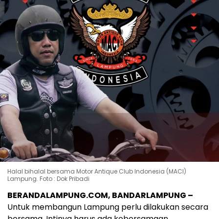
Halal bihalal bersama Motor Antique Club Indonesia (MACI)
Lampung. Foto : Dok Pribadi
BERANDALAMPUNG.COM, BANDARLAMPUNG –
Untuk membangun Lampung perlu dilakukan secara
bersama. Intinya harus ada kebersamaan.