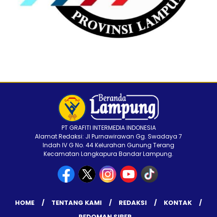
PT GRAFITI INTERMEDIA INDONESIA
Alamat Redaksi: Jl Purnawirawan Gg. Swadaya 7
Indah IV G No. 44 Kelurahan Gunung Terang
Kecamatan Langkapura Bandar Lampung.
HOME
TENTANG KAMI
REDAKSI
KONTAK
PEDOMAN SIBER