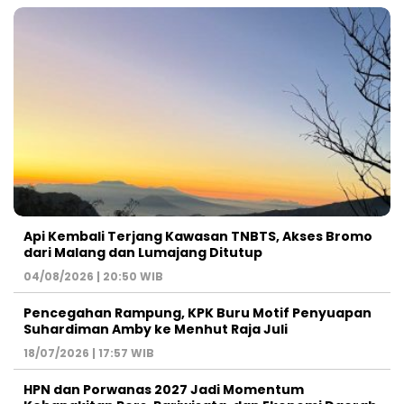
Api Kembali Terjang Kawasan TNBTS, Akses Bromo
dari Malang dan Lumajang Ditutup
04/08/2026 | 20:50 WIB
Pencegahan Rampung, KPK Buru Motif Penyuapan
Suhardiman Amby ke Menhut Raja Juli
18/07/2026 | 17:57 WIB
HPN dan Porwanas 2027 Jadi Momentum