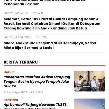
Penahanan Tak Sah
Jumat, 1 Mei 2026 - 11:42 WIB
Selamat, Ketua DPD Partai Golkar Lampung Hanan A.
Rozak Berhasil Ciptakan Dinasti Golkar di Kabupaten
Tulang Bawang Pilih Anak Kandung Jadi Ketua
Jumat, 24 April 2026 - 19:06 WIB
Suara Anak Muda Bergema di IIB Darmajaya, Verrel
Minta Bijak Bermedia Sosial
BERITA TERBARU
Hukum
Pencatutan Identitas Aktivis Lampung
Tengah: Rosim Nyerupa Tempuh Jalur
Hukum
Rabu, 5 Agu 2026 - 22:13 WIB
Peristiwa
Api Kembali Terjang Kawasan TNBTS,