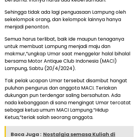
Sehingga tidak ada lagi penguasaan Lampung oleh
sekelompok orang, dan kelompok lainnya hanya
menjadi penonton.
Semua harus terlibat, baik ide maupun tenaganya
untuk membuat Lampung menjadi maju dan
makmur,”ungkap Umar saat menggelar halal bihalal
bersama Motor Antique Club Indonesia (MACI)
Lampung, Sabtu (20/4/2024).
Tak pelak ucapan Umar tersebut disambut hangat
puluhan pengurus dan anggota MACI. Teriakan
dukungan pun terdengar saling bersahutan. Ada
nada kebanggaan di sana mengingat Umar tercatat
sebagai ketua umum MACI Lampung.“Hidup
Ketua,”
teriak salah seorang anggota.
Baca Juga :
Nostalgia semasa Kuliah di