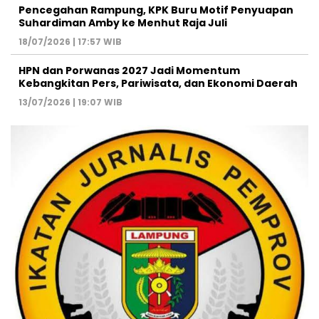
Pencegahan Rampung, KPK Buru Motif Penyuapan
Suhardiman Amby ke Menhut Raja Juli
18/07/2026 | 17:57 WIB
HPN dan Porwanas 2027 Jadi Momentum
Kebangkitan Pers, Pariwisata, dan Ekonomi Daerah
13/07/2026 | 19:07 WIB