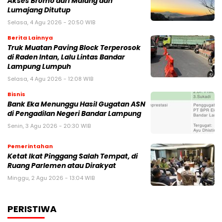
Akses Bromo dari Malang dan
Lumajang Ditutup
Selasa, 4 Agu 2026 - 20:50 WIB
Berita Lainnya
Truk Muatan Paving Block Terperosok
di Raden Intan, Lalu Lintas Bandar
Lampung Lumpuh
Selasa, 4 Agu 2026 - 12:08 WIB
Bisnis
Bank Eka Menunggu Hasil Gugatan ASN
di Pengadilan Negeri Bandar Lampung
Senin, 3 Agu 2026 - 20:30 WIB
Pemerintahan
Ketat Ikat Pinggang Salah Tempat, di
Ruang Parlemen atau Dirakyat
Minggu, 2 Agu 2026 - 13:04 WIB
PERISTIWA