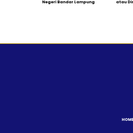
Negeri Bandar Lampung
atau Di
HOM