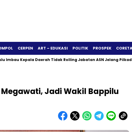
OMPOL
CERPEN
ART – EDUKASI
POLITIK
PROSPEK
CORETA
bau Kepala Daerah Tidak Rolling Jabatan ASN Jelang Pilkada 20
Megawati, Jadi Wakil Bappilu