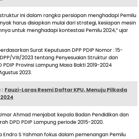
struktur ini dalam rangka persiapan menghadapi Pemilu
nyak harus disiapkan mulai dari strategi, kesiapan mesin
ainnya untuk menghadapi kontestasi Pemilu 2024,” ujar
berdasarkan Surat Keputusan DPP PDIP Nomor : 15-
PP/VIII/2023 tentang Penyesuaian Struktur dan
 PDIP Provinsi Lampung Masa Bakti 2019-2024
Agustus 2023.
:
Fauzi-Laras Resmi Daftar KPU, Menuju Pilkada
 2024
Umar Ahmad menjabat kepala Badan Pendidikan dan
erah DPD PDIP Lampung periode 2015-2020.
a Endro S Yahman fokus dalam pemenangan Pemilu