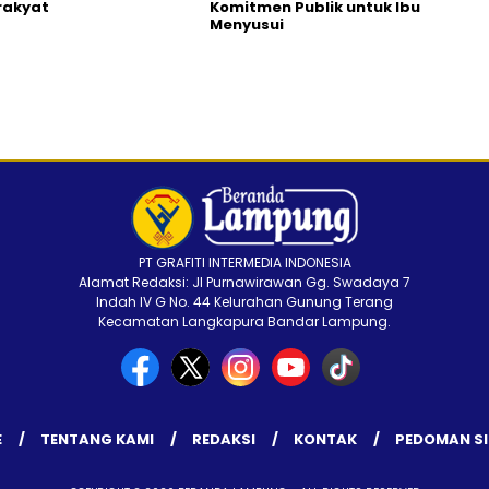
rakyat
Komitmen Publik untuk Ibu
Menyusui
PT GRAFITI INTERMEDIA INDONESIA
Alamat Redaksi: Jl Purnawirawan Gg. Swadaya 7
Indah IV G No. 44 Kelurahan Gunung Terang
Kecamatan Langkapura Bandar Lampung.
E
TENTANG KAMI
REDAKSI
KONTAK
PEDOMAN SI