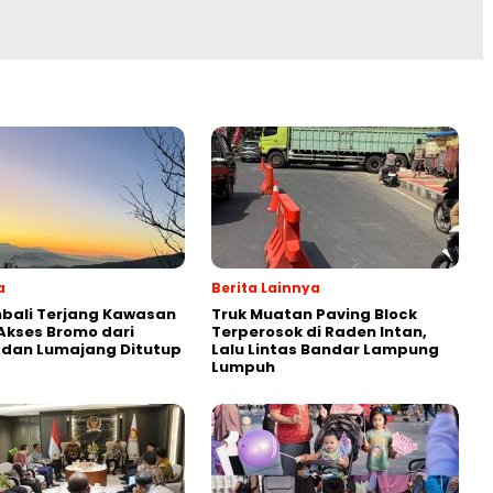
a
Berita Lainnya
bali Terjang Kawasan
Truk Muatan Paving Block
Akses Bromo dari
Terperosok di Raden Intan,
 dan Lumajang Ditutup
Lalu Lintas Bandar Lampung
Lumpuh