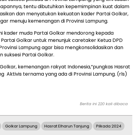
apannya, tentu dibutuhkan kepemimpinan kuat dalam
sikan dan menyatukan kekuatan kader Partai Golkar,
gar menuju kemenangan di Provinsi Lampung.
ami kader muda Partai Golkar mendorong kepada
Partai Golkar untuk menunjuk caretaker Ketua DPD
 Provinsi Lampung agar bisa mengkonsolidasikan dan
suksesi Partai Golkar.
olkar, kemenangan rakyat Indonesia,”pungkas Hasrat
ng
Aktivis ternama yang ada di Provinsi Lampung. (rls)
Berita ini 220 kali dibaca
Golkar Lampung
Hasrat Elharun Tanjung
Pilkada 2024