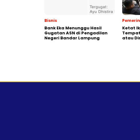
Bisnis
Pemeri
Bank Eka Menunggu Hasil
Ketat I
Gugatan ASN di Pengadilan
Tempat,
Negeri Bandar Lampung
atau Di