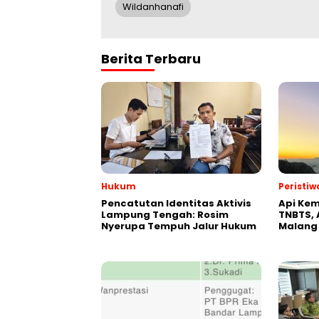
Wildanhanafi
Berita Terbaru
Hukum
Peristiw
Pencatutan Identitas Aktivis
Api Kem
Lampung Tengah: Rosim
TNBTS, 
Nyerupa Tempuh Jalur Hukum
Malang