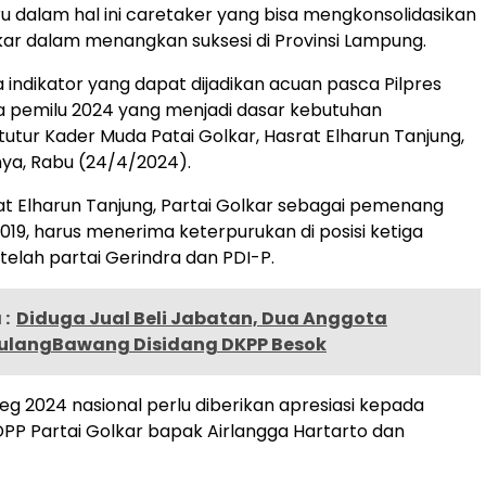
 dalam hal ini caretaker yang bisa mengkonsolidasikan
ar dalam menangkan suksesi di Provinsi Lampung.
indikator yang dapat dijadikan acuan pasca Pilpres
a pemilu 2024 yang menjadi dasar kebutuhan
tutur Kader Muda Patai Golkar, Hasrat Elharun Tanjung,
ya, Rabu (24/4/2024).
t Elharun Tanjung, Partai Golkar sebagai pemenang
019, harus menerima keterpurukan di posisi ketiga
telah partai Gerindra dan PDI-P.
:
Diduga Jual Beli Jabatan, Dua Anggota
ulangBawang Disidang DKPP Besok
leg 2024 nasional perlu diberikan apresiasi kepada
P Partai Golkar bapak Airlangga Hartarto dan