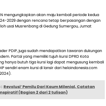
 HN mengungkapkan akan maju kembali periode kedua
024-2029 dengan rencana tetap berpasangan dengan
loh usai Musrenbang di Gedung Sumergou, Jumat
kader PDIP, juga sudah mendapatkan tawaran dukungan
sdem. Partai yang memiliki tujuh kursi DPRD Kota
 hanya butuh tiga kursi lagi dapat mengusung kembali
P sendiri enam kursi di lansir dari heloindonesia.com
/2024).
:
Revolusi’ Pemilu Dari Kaum Milenial, Catatan
Inspiratif (Bagian 2 dari 2 tulisan)