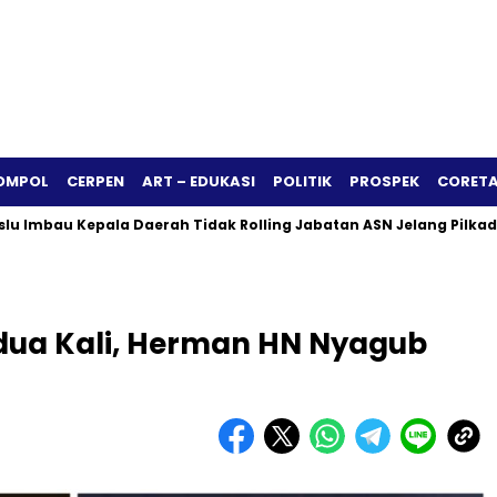
OMPOL
CERPEN
ART – EDUKASI
POLITIK
PROSPEK
CORETA
 Kepala Daerah Tidak Rolling Jabatan ASN Jelang Pilkada 2024
dua Kali, Herman HN Nyagub