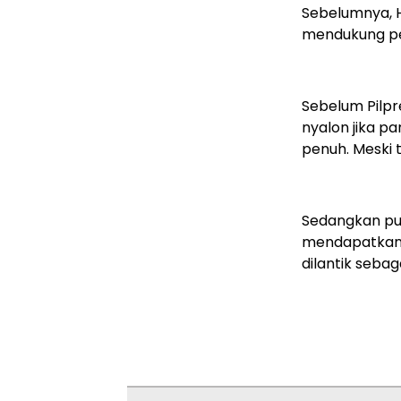
Sebelumnya, 
mendukung p
Sebelum Pilpr
nyalon jika p
penuh. Meski 
Sedangkan put
mendapatkan 
dilantik sebag