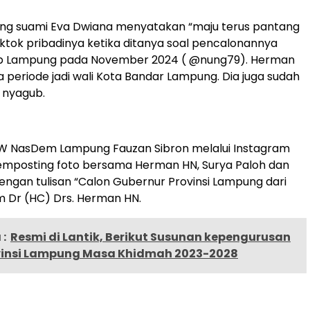
ng suami Eva Dwiana menyatakan “maju terus pantang
iktok pribadinya ketika ditanya soal pencalonannya
b Lampung pada November 2024 ( @nung79). Herman
 periode jadi wali Kota Bandar Lampung. Dia juga sudah
 nyagub.
PW NasDem Lampung Fauzan Sibron melalui Instagram
emposting foto bersama Herman HN, Surya Paloh dan
 dengan tulisan “Calon Gubernur Provinsi Lampung dari
 Dr (HC) Drs. Herman HN.
:
Resmi di Lantik, Berikut Susunan kepengurusan
insi Lampung Masa Khidmah 2023-2028