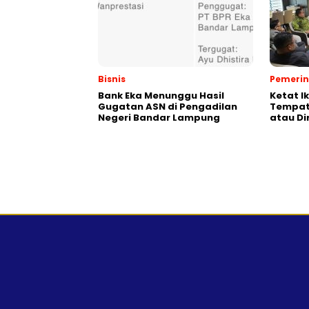
Bisnis
Pemeri
Bank Eka Menunggu Hasil
Ketat I
Gugatan ASN di Pengadilan
Tempat,
Negeri Bandar Lampung
atau Di