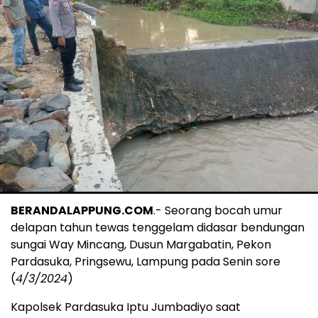
BERANDALAPPUNG.COM
.- Seorang bocah umur
delapan tahun tewas tenggelam didasar bendungan
sungai Way Mincang, Dusun Margabatin, Pekon
Pardasuka, Pringsewu, Lampung pada Senin sore
(
4/3/2024
)
Kapolsek Pardasuka Iptu Jumbadiyo saat