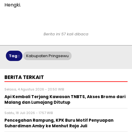
Hengki.
Berita ini 57 kali dibaca
Tag :
Kabupaten Pringsewu
BERITA TERKAIT
Selasa, 4 Agustus 2026 - 20:50 WIB
Api Kembali Terjang Kawasan TNBTS, Akses Bromo dari
Malang dan Lumajang Ditutup
Sabtu, 18 Juli 2026 - 17:57 WIB
Pencegahan Rampung, KPK Buru Motif Penyuapan
Suhardiman Amby ke Menhut Raja Juli