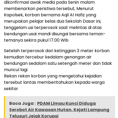
dikonfirmasi awak media pada Senin malam
membenarkan peristiwa tersebut, Menurut
Kapolsek, korban bernama Aqil Al Hafiz yang
merupakan pelajar kelas dua Sekolah Dasar ini,
tenggelam usi terperosok saat melintas di atas
bendungan usai mandi disungai bersama teman-
temanya sekira pukul 17.00 Wib
Setelah terperosok dari ketinggian 3 meter korban
kemudian tercebur kedalam genangan air
bendungan sedalam satu setengah meter dan tidak
muncul lagi.
Rekan rekan korban yang mengetahui kejadian
tersebut lantas memberitahukan kepada warga
sekitar
Baca Juga :
PDAM Limau Kunci Diduga
Serobot Air Kawasan Hutan, Kejati Lampung
Telusuri Jejak Korupsi