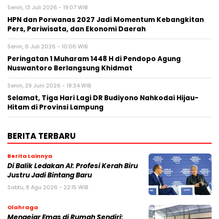
Senin, 13 Juli 2026 - 19:07 WIB
HPN dan Porwanas 2027 Jadi Momentum Kebangkitan
Pers, Pariwisata, dan Ekonomi Daerah
Senin, 6 Juli 2026 - 10:06 WIB
Peringatan 1 Muharam 1448 H di Pendopo Agung
Nuswantoro Berlangsung Khidmat
Senin, 29 Juni 2026 - 18:34 WIB
Selamat, Tiga Hari Lagi DR Budiyono Nahkodai Hijau-
Hitam di Provinsi Lampung
BERITA TERBARU
Berita Lainnya
Di Balik Ledakan AI: Profesi Kerah Biru
Justru Jadi Bintang Baru
Sabtu, 8 Agu 2026 - 22:15 WIB
Olahraga
Mengejar Emas di Rumah Sendiri: