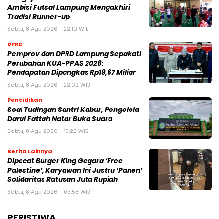
Ambisi Futsal Lampung Mengakhiri
Tradisi Runner-up
Sabtu, 8 Agu 2026 - 22:10 WIB
DPRD
Pemprov dan DPRD Lampung Sepakati
Perubahan KUA-PPAS 2026:
Pendapatan Dipangkas Rp19,67 Miliar
Sabtu, 8 Agu 2026 - 22:02 WIB
Pendidikan
Soal Tudingan Santri Kabur, Pengelola
Darul Fattah Natar Buka Suara
Sabtu, 8 Agu 2026 - 19:22 WIB
Berita Lainnya
Dipecat Burger King Gegara ‘Free
Palestine’, Karyawan Ini Justru ‘Panen’
Solidaritas Ratusan Juta Rupiah
Sabtu, 8 Agu 2026 - 05:58 WIB
PERISTIWA