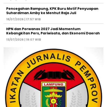
Pencegahan Rampung, KPK Buru Motif Penyuapan
Suhardiman Amby ke Menhut Raja Juli
18/07/2026 | 17:57 WIB
HPN dan Porwanas 2027 Jadi Momentum
Kebangkitan Pers, Pariwisata, dan Ekonomi Daerah
13/07/2026 | 19:07 WIB