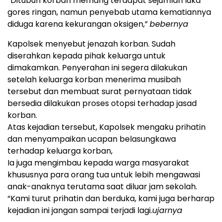
“Ditubuh korban memang terdapat sejumlah luka
gores ringan, namun penyebab utama kematiannya
diduga karena kekurangan oksigen,”
bebernya
Kapolsek menyebut jenazah korban. Sudah
diserahkan kepada pihak keluarga untuk
dimakamkan. Penyerahan ini segera dilakukan
setelah keluarga korban menerima musibah
tersebut dan membuat surat pernyataan tidak
bersedia dilakukan proses otopsi terhadap jasad
korban.
Atas kejadian tersebut, Kapolsek mengaku prihatin
dan menyampaikan ucapan belasungkawa
terhadap keluarga korban,
Ia juga mengimbau kepada warga masyarakat
khususnya para orang tua untuk lebih mengawasi
anak-anaknya terutama saat diluar jam sekolah.
“Kami turut prihatin dan berduka, kami juga berharap
kejadian ini jangan sampai terjadi lagi.
ujarnya