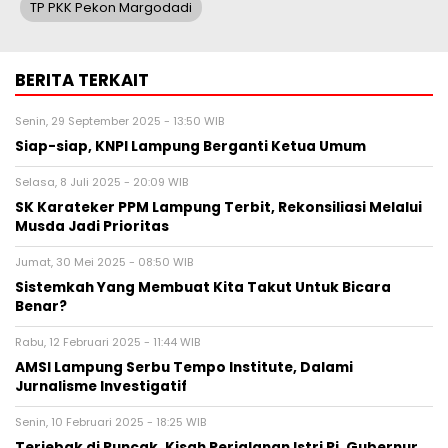
TP PKK Pekon Margodadi
BERITA TERKAIT
Senin, 29 September 2025 - 13:50 WIB
Siap-siap, KNPI Lampung Berganti Ketua Umum
Selasa, 8 Juli 2025 - 20:09 WIB
SK Karateker PPM Lampung Terbit, Rekonsiliasi Melalui
Musda Jadi Prioritas
Jumat, 30 Mei 2025 - 08:50 WIB
Sistemkah Yang Membuat Kita Takut Untuk Bicara
Benar?
Rabu, 12 Februari 2025 - 11:44 WIB
AMSI Lampung Serbu Tempo Institute, Dalami
Jurnalisme Investigatif
Senin, 10 Februari 2025 - 18:25 WIB
Terjebak di Puncak, Kisah Perjalanan Istri Pj. Gubernur