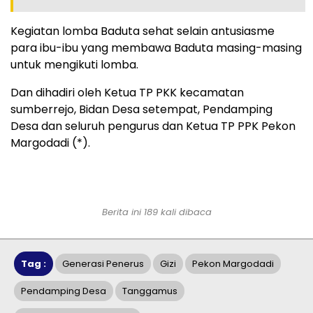
Kegiatan lomba Baduta sehat selain antusiasme
para ibu-ibu yang membawa Baduta masing-masing
untuk mengikuti lomba.
Dan dihadiri oleh Ketua TP PKK kecamatan
sumberrejo, Bidan Desa setempat, Pendamping
Desa dan seluruh pengurus dan Ketua TP PPK Pekon
Margodadi (*).
Berita ini 189 kali dibaca
Tag :
Generasi Penerus
Gizi
Pekon Margodadi
Pendamping Desa
Tanggamus