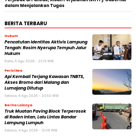
dalam Menjalankan Tugas
BERITA TERBARU
Hukum
Pencatutan Identitas Aktivis Lampung
Tengah: Rosim Nyerupa Tempuh Jalur
Hukum
Rabu, 5 Agu 2026 - 22:13 WIB
Peristiwa
Api Kembali Terjang Kawasan TNBTS,
Akses Bromo dari Malang dan
Lumajang Ditutup
Selasa, 4 Agu 2026 - 20:50 WIB
Berita Lainnya
Truk Muatan Paving Block Terperosok
di Raden Intan, Lalu Lintas Bandar
Lampung Lumpuh
Selasa, 4 Agu 2026 - 12:08 WIB