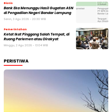
Bisnis
Bank Eka Menunggu Hasil Gugatan ASN
di Pengadilan Negeri Bandar Lampung
Senin, 3 Agu 2026 - 20:30 WIB
Pemerintahan
Ketat Ikat Pinggang Salah Tempat, di
Ruang Parlemen atau Dirakyat
Minggu, 2 Agu 2026 - 13:04 WIB
PERISTIWA