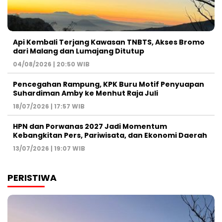
Api Kembali Terjang Kawasan TNBTS, Akses Bromo
dari Malang dan Lumajang Ditutup
04/08/2026 | 20:50 WIB
Pencegahan Rampung, KPK Buru Motif Penyuapan
Suhardiman Amby ke Menhut Raja Juli
18/07/2026 | 17:57 WIB
HPN dan Porwanas 2027 Jadi Momentum
Kebangkitan Pers, Pariwisata, dan Ekonomi Daerah
13/07/2026 | 19:07 WIB
PERISTIWA