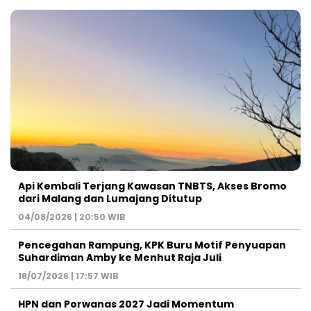
Api Kembali Terjang Kawasan TNBTS, Akses Bromo
dari Malang dan Lumajang Ditutup
04/08/2026 | 20:50 WIB
Pencegahan Rampung, KPK Buru Motif Penyuapan
Suhardiman Amby ke Menhut Raja Juli
18/07/2026 | 17:57 WIB
HPN dan Porwanas 2027 Jadi Momentum