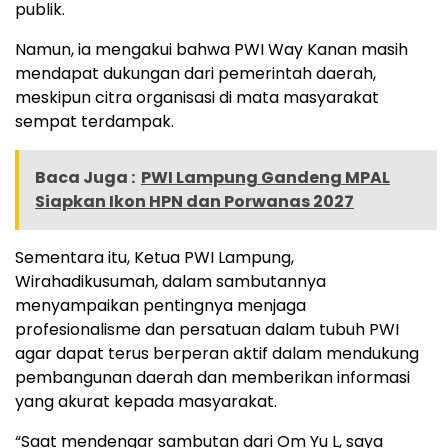
publik.
Namun, ia mengakui bahwa PWI Way Kanan masih
mendapat dukungan dari pemerintah daerah,
meskipun citra organisasi di mata masyarakat
sempat terdampak.
Baca Juga :
PWI Lampung Gandeng MPAL
Siapkan Ikon HPN dan Porwanas 2027
Sementara itu, Ketua PWI Lampung,
Wirahadikusumah, dalam sambutannya
menyampaikan pentingnya menjaga
profesionalisme dan persatuan dalam tubuh PWI
agar dapat terus berperan aktif dalam mendukung
pembangunan daerah dan memberikan informasi
yang akurat kepada masyarakat.
“Saat mendengar sambutan dari Om Yu L, saya