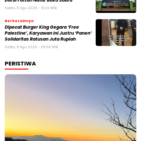
Darul Fattah Natar Buka Suara
Sabtu, 8 Agu 2026 - 19:22 WIB
Berita Lainnya
Dipecat Burger King Gegara ‘Free
Palestine’, Karyawan Ini Justru ‘Panen’
Solidaritas Ratusan Juta Rupiah
Sabtu, 8 Agu 2026 - 05:58 WIB
PERISTIWA