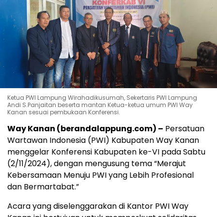
Ketua PWI Lampung Wirahadikusumah, Sekertaris PWI Lampung
Andi S.Panjaitan beserta mantan Ketua-ketua umum PWI Way
Kanan sesuai pembukaan Konferensi.
Way Kanan (berandalappung.com) –
Persatuan
Wartawan Indonesia (PWI) Kabupaten Way Kanan
menggelar Konferensi Kabupaten ke-VI pada Sabtu
(2/11/2024), dengan mengusung tema “Merajut
Kebersamaan Menuju PWI yang Lebih Profesional
dan Bermartabat.”
Acara yang diselenggarakan di Kantor PWI Way