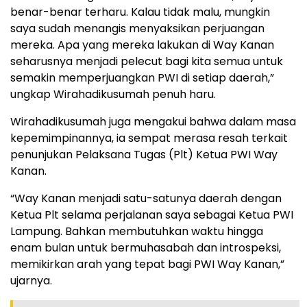
benar-benar terharu. Kalau tidak malu, mungkin
saya sudah menangis menyaksikan perjuangan
mereka. Apa yang mereka lakukan di Way Kanan
seharusnya menjadi pelecut bagi kita semua untuk
semakin memperjuangkan PWI di setiap daerah,”
ungkap Wirahadikusumah penuh haru.
Wirahadikusumah juga mengakui bahwa dalam masa
kepemimpinannya, ia sempat merasa resah terkait
penunjukan Pelaksana Tugas (Plt) Ketua PWI Way
Kanan.
“Way Kanan menjadi satu-satunya daerah dengan
Ketua Plt selama perjalanan saya sebagai Ketua PWI
Lampung. Bahkan membutuhkan waktu hingga
enam bulan untuk bermuhasabah dan introspeksi,
memikirkan arah yang tepat bagi PWI Way Kanan,”
ujarnya.