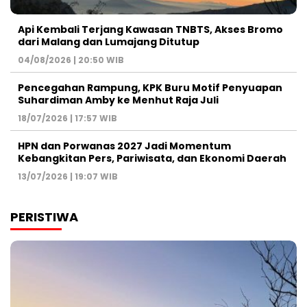
Api Kembali Terjang Kawasan TNBTS, Akses Bromo
dari Malang dan Lumajang Ditutup
04/08/2026 | 20:50 WIB
Pencegahan Rampung, KPK Buru Motif Penyuapan
Suhardiman Amby ke Menhut Raja Juli
18/07/2026 | 17:57 WIB
HPN dan Porwanas 2027 Jadi Momentum
Kebangkitan Pers, Pariwisata, dan Ekonomi Daerah
13/07/2026 | 19:07 WIB
PERISTIWA