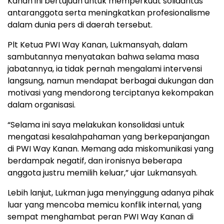
Kanan ini bertujuan untuk memperkuat solidaritas
antaranggota serta meningkatkan profesionalisme
dalam dunia pers di daerah tersebut.
Plt Ketua PWI Way Kanan, Lukmansyah, dalam
sambutannya menyatakan bahwa selama masa
jabatannya, ia tidak pernah mengalami intervensi
langsung, namun mendapat berbagai dukungan dan
motivasi yang mendorong terciptanya kekompakan
dalam organisasi.
“Selama ini saya melakukan konsolidasi untuk
mengatasi kesalahpahaman yang berkepanjangan
di PWI Way Kanan. Memang ada miskomunikasi yang
berdampak negatif, dan ironisnya beberapa
anggota justru memilih keluar,” ujar Lukmansyah.
Lebih lanjut, Lukman juga menyinggung adanya pihak
luar yang mencoba memicu konflik internal, yang
sempat menghambat peran PWI Way Kanan di