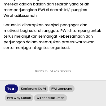
mereka adalah bagian dari sejarah yang telah
memperjuangkan PWI di daerah ini,” pungkas
Wirahadikusumah.
Seruan ini diharapkan menjadi pengingat dan
motivasi bagi seluruh anggota PWI di Lampung untuk
terus melanjutkan semangat kebersamaan dan
perjuangan dalam memajukan profesi wartawan
serta menjaga integritas organisasi.
Berita ini 74 kali dibaca
Tag :
Konferensi Ke VI
PWI Lampung
PWI Way Kanan
Wirahadikusumah