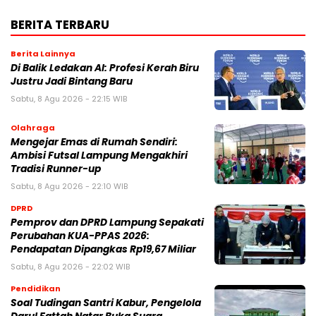
BERITA TERBARU
Berita Lainnya
Di Balik Ledakan AI: Profesi Kerah Biru
Justru Jadi Bintang Baru
Sabtu, 8 Agu 2026 - 22:15 WIB
Olahraga
Mengejar Emas di Rumah Sendiri:
Ambisi Futsal Lampung Mengakhiri
Tradisi Runner-up
Sabtu, 8 Agu 2026 - 22:10 WIB
DPRD
Pemprov dan DPRD Lampung Sepakati
Perubahan KUA-PPAS 2026:
Pendapatan Dipangkas Rp19,67 Miliar
Sabtu, 8 Agu 2026 - 22:02 WIB
Pendidikan
Soal Tudingan Santri Kabur, Pengelola