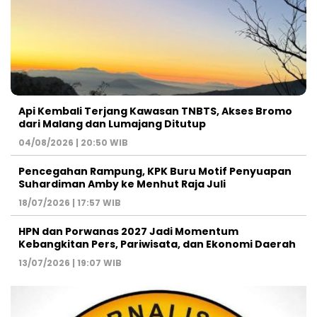
Api Kembali Terjang Kawasan TNBTS, Akses Bromo
dari Malang dan Lumajang Ditutup
04/08/2026 | 20:50 WIB
Pencegahan Rampung, KPK Buru Motif Penyuapan
Suhardiman Amby ke Menhut Raja Juli
18/07/2026 | 17:57 WIB
HPN dan Porwanas 2027 Jadi Momentum
Kebangkitan Pers, Pariwisata, dan Ekonomi Daerah
13/07/2026 | 19:07 WIB