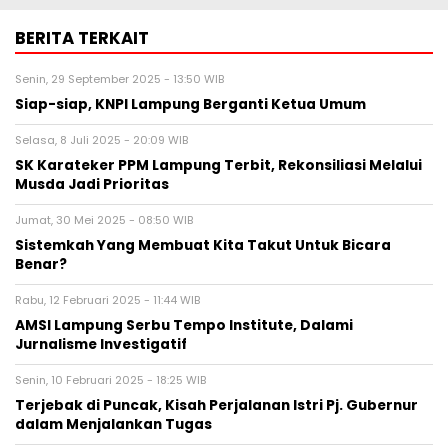
BERITA TERKAIT
Senin, 29 September 2025 - 13:50 WIB
Siap-siap, KNPI Lampung Berganti Ketua Umum
Selasa, 8 Juli 2025 - 20:09 WIB
SK Karateker PPM Lampung Terbit, Rekonsiliasi Melalui
Musda Jadi Prioritas
Jumat, 30 Mei 2025 - 08:50 WIB
Sistemkah Yang Membuat Kita Takut Untuk Bicara
Benar?
Rabu, 12 Februari 2025 - 11:44 WIB
AMSI Lampung Serbu Tempo Institute, Dalami
Jurnalisme Investigatif
Senin, 10 Februari 2025 - 18:25 WIB
Terjebak di Puncak, Kisah Perjalanan Istri Pj. Gubernur
dalam Menjalankan Tugas